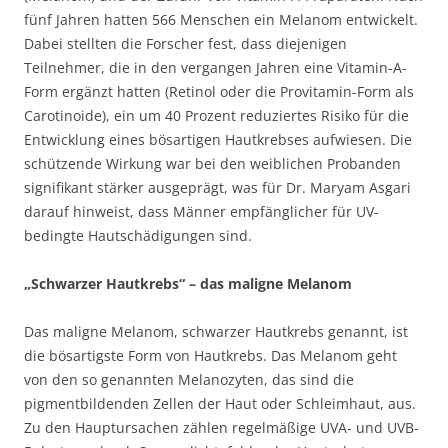
fünf Jahren hatten 566 Menschen ein Melanom entwickelt.
Dabei stellten die Forscher fest, dass diejenigen
Teilnehmer, die in den vergangen Jahren eine Vitamin-A-
Form ergänzt hatten (Retinol oder die Provitamin-Form als
Carotinoide), ein um 40 Prozent reduziertes Risiko für die
Entwicklung eines bösartigen Hautkrebses aufwiesen. Die
schützende Wirkung war bei den weiblichen Probanden
signifikant stärker ausgeprägt, was für Dr. Maryam Asgari
darauf hinweist, dass Männer empfänglicher für UV-
bedingte Hautschädigungen sind.
„Schwarzer Hautkrebs“ – das maligne Melanom
Das maligne Melanom, schwarzer Hautkrebs genannt, ist
die bösartigste Form von Hautkrebs. Das Melanom geht
von den so genannten Melanozyten, das sind die
pigmentbildenden Zellen der Haut oder Schleimhaut, aus.
Zu den Hauptursachen zählen regelmäßige UVA- und UVB-