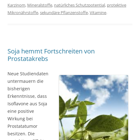
Karzinom
,
Mineralstoffe
,
natürliches Schutzpotential
,
protektive
Mikronährstoffe
,
sekundäre Pflanzenstoffe
,
Vitamine
.
Soja hemmt Fortschreiten von
Prostatakrebs
Neue Studiendaten
untermauern die
bisherigen
Erkenntnisse, dass
Isoflavone aus Soja
eine positive
Wirkung bei
Prostatatumor
besitzen. Die