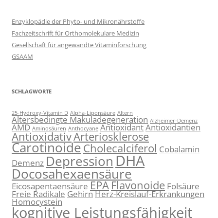
Enzyklopädie der Phyto- und Mikronährstoffe
Fachzeitschrift für Orthomolekulare Medizin
Gesellschaft für angewandte Vitaminforschung
GSAAM
SCHLAGWORTE
25-Hydroxy-Vitamin D
Alpha-Liponsäure
Altern
Altersbedingte Makuladegeneration
Alzheimer-Demenz
AMD
Antioxidant
Antioxidantien
Aminosäuren
Anthocyane
Antioxidativ
Arteriosklerose
Carotinoide
Cholecalciferol
Cobalamin
DHA
Depression
Demenz
Docosahexaensäure
EPA
Flavonoide
Eicosapentaensäure
Folsäure
Freie Radikale
Gehirn
Herz-Kreislauf-Erkrankungen
Homocystein
kognitive Leistungsfähigkeit