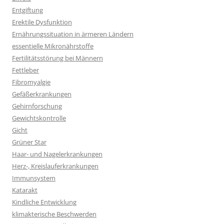
Entgiftung
Erektile Dysfunktion
Ernährungssituation in ärmeren Ländern
essentielle Mikronährstoffe
Fertilitätsstörung bei Männern
Fettleber
Fibromyalgie
Gefäßerkrankungen
Gehirnforschung
Gewichtskontrolle
Gicht
Grüner Star
Haar- und Nagelerkrankungen
Herz-, Kreislauferkrankungen
Immunsystem
Katarakt
Kindliche Entwicklung
klimakterische Beschwerden