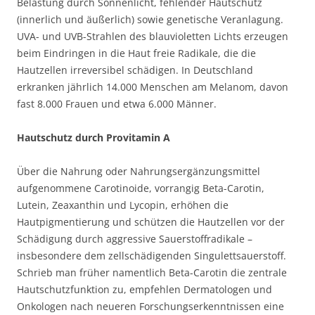
Belastung durch Sonnenlicht, fehlender Hautschutz
(innerlich und äußerlich) sowie genetische Veranlagung.
UVA- und UVB-Strahlen des blauvioletten Lichts erzeugen
beim Eindringen in die Haut freie Radikale, die die
Hautzellen irreversibel schädigen. In Deutschland
erkranken jährlich 14.000 Menschen am Melanom, davon
fast 8.000 Frauen und etwa 6.000 Männer.
Hautschutz durch Provitamin A
Über die Nahrung oder Nahrungsergänzungsmittel
aufgenommene Carotinoide, vorrangig Beta-Carotin,
Lutein, Zeaxanthin und Lycopin, erhöhen die
Hautpigmentierung und schützen die Hautzellen vor der
Schädigung durch aggressive Sauerstoffradikale –
insbesondere dem zellschädigenden Singulettsauerstoff.
Schrieb man früher namentlich Beta-Carotin die zentrale
Hautschutzfunktion zu, empfehlen Dermatologen und
Onkologen nach neueren Forschungserkenntnissen eine