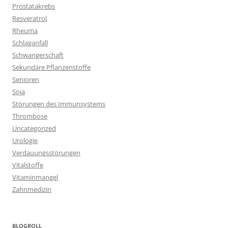
Prostatakrebs
Resveratrol
Rheuma
Schlaganfall
Schwangerschaft
Sekundäre Pflanzenstoffe
Senioren
Soja
Störungen des Immunsystems
Thrombose
Uncategorized
Urologie
Verdauungsstörungen
Vitalstoffe
Vitaminmangel
Zahnmedizin
BLOGROLL