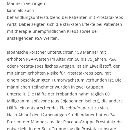
Männern verringern
kann als auch
behandlungsunterstützend bei Patienten mit Prostatakrebs
wirkt. Dabei zeigten sich die stärksten Effekte bei Patienten
mit therapie-unempfindlichen Krebs sowie bei
ansteigenden PSA-Werten.
Japanische Forscher untersuchten 158 Männer mit
erhöhten PSA-Werten im Alter von 50 bis 75 Jahren. PSA,
oder Prostata-spezifisches Antigen, ist ein Eiweißstoff, der
mit einem erhöhten Risiko für Prostatakrebs bzw. mit
einem beschleunigten Tumorwachstum verbunden ist. Die
männlichen Teilnehmer wurden in zwei Gruppen
unterteilt. Die Hälfte der Probanden nahm täglich 60
Milligramm Isoflavone (aus Sojabohnen isoliert), die andere
Hälfte ein entsprechendes Placebo-Präparat zu sich.
Nach Ablauf der 12-monatigen Studiendauer hatten 34
Prozent der Männer aus der Placebo-Gruppe Prostatakrebs
entwickelt. In der Soja-Gruppe lag die Prostatakrebsrate