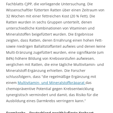
Fachblatts CJPP, die vorliegende Untersuchung. Die
Wissenschaftler fütterten Ratten über einen Zeitraum von
32 Wochen mit einer fettreichen Kost (20 % Fett). Die
Ratten wurden in sechs Gruppen unterteilt, denen
unterschiedliche Kombinationen von Vitaminen und
Mineralstoffen beigefüttert wurden. Die Ergebnisse
zeigten, dass Ratten, deren Ernährung einen hohen Fett-
sowie niedrigen Ballaltstoffanteil aufwies und denen keine
Multi-Eränzung zugefüttert wurden, eine signifikante (um
84%) höhere Bildung von Krebsvorstufen aufwiesen,
verglichen mit Ratten, die eine tägliche Multivitamin- und
Mineralstoff-Ergänzung erhielten. Die Forscher
schlussfolgern, dass “die regelmäßige Ergänzung mit
einem
Multivitamin- und Mineralstoffpräparat
das
chemopräventive Potential gegen Krebsentwicklung
synergistisch vermindert und damit, das Risiko für die
Ausbildung eines Darmkrebs verringern kann.”
Darmkrebs – Deutschland zweithäufigste Krebsart