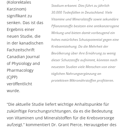
(Kolorektales
Stadium erkannt. Dies führt zu jährlich
Karzinom)
30.000 Todesfällen in Deutschland. Viele
signifikant zu
Vitamine und Mineralstoffe sowie sekundäre
senken. Das ist das
Pflanzenstoffe besitzen eine antikanzerogene
Ergebnis einer
Wirkung und bieten damit vorbeugend ein
neuen Studie, die
hohes natürliches Schutzpotential gegen eine
in der kanadischen
Krebsentstehung. Da die Mehrheit der
Fachzeitschrift
Bevölkerung über ihre Ernährung zu wenig
Canadian Journal
dieser Schutzstoffe aufnimmt, könnten nach
of Physiology and
neuesten Studien viele Menschen von einer
Pharmacology
täglichen Nahrungsergänzung an
(CJPP)
protektiven Mikronährstoffen profitieren.
veröffentlicht
wurde.
“Die aktuelle Studie liefert wichtige Anhaltspunkte für
zukünftige Forschungsrichtungen, da es die Bedeutung
von Vitaminen und Mineralstoffen für die Krebsvorsorge
aufzeigt.” kommentiert Dr. Grant Pierce, Herausgeber des