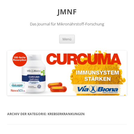
JMNF
Das Journal für Mikronährstoff-Forschung
Zum
Menü
Inhalt
springen
ARCHIV DER KATEGORIE:
KREBSERKRANKUNGEN