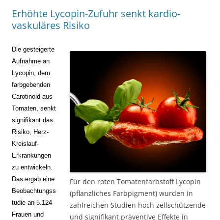
Erhöhte Lycopin-Zufuhr senkt kardio-
vaskuläres Risiko
Die gesteigerte
Aufnahme an
Lycopin, dem
farbgebenden
Carotinoid aus
Tomaten, senkt
signifikant das
Risiko, Herz-
Kreislauf-
Erkrankungen
zu entwickeln.
Das ergab eine
Für den roten Tomatenfarbstoff Lycopin
Beobachtungss
(pflanzliches Farbpigment) wurden in
tudie an 5.124
zahlreichen Studien hoch zellschützende
Frauen und
und signifikant präventive Effekte in