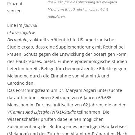
das Risiko für die Entwicklung des malignen
Prozent
Melanoms (Hautkrebs) um bis zu 40 %
senken.
reduzieren.
Eine im
Journal
of Investigative
Dermatology
aktuell veröffentlichte US-amerikanische
Studie ergab, dass eine Supplementierung mit Retinol bei
Frauen, Schutz gegen die Entwicklung der bösartigen Form
des Hautkrebses, bietet. Frühere epidemiologische Studien
lieferten bereits Belege für chemopräventive Effekte gegen
Melanome durch die Einnahme von Vitamin A und
Carotinoiden.
Das Forschungsteam um Dr. Maryam Asgari untersuchte
daraufhin über einen Zeitraum von 6 Jahren 69.635
Menschen im Durchschnittsalter von 62 Jahren, die an der
VITamins And Lifestyle (VITAL)-Studie
teilnahmen. Die
Wissenschaftler prüften dabei einen möglichen
Zusammenhang der Bildung eines bösartigen Hautkrebses
(Melanom) und der Zufuhr von Vitamin-A-Präparaten. Nach