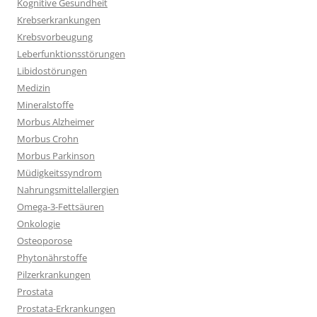
Kognitive Gesundheit
Krebserkrankungen
Krebsvorbeugung
Leberfunktionsstörungen
Libidostörungen
Medizin
Mineralstoffe
Morbus Alzheimer
Morbus Crohn
Morbus Parkinson
Müdigkeitssyndrom
Nahrungsmittelallergien
Omega-3-Fettsäuren
Onkologie
Osteoporose
Phytonährstoffe
Pilzerkrankungen
Prostata
Prostata-Erkrankungen