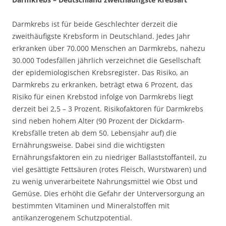
Darmkrebs ist für beide Geschlechter derzeit die
zweithäufigste Krebsform in Deutschland. Jedes Jahr
erkranken über 70.000 Menschen an Darmkrebs, nahezu
30.000 Todesfällen jährlich verzeichnet die Gesellschaft
der epidemiologischen Krebsregister. Das Risiko, an
Darmkrebs zu erkranken, beträgt etwa 6 Prozent, das
Risiko für einen Krebstod infolge von Darmkrebs liegt
derzeit bei 2,5 – 3 Prozent. Risikofaktoren für Darmkrebs
sind neben hohem Alter (90 Prozent der Dickdarm-
Krebsfälle treten ab dem 50. Lebensjahr auf) die
Ernährungsweise. Dabei sind die wichtigsten
Ernährungsfaktoren ein zu niedriger Ballaststoffanteil, zu
viel gesättigte Fettsäuren (rotes Fleisch, Wurstwaren) und
zu wenig unverarbeitete Nahrungsmittel wie Obst und
Gemüse. Dies erhöht die Gefahr der Unterversorgung an
bestimmten Vitaminen und Mineralstoffen mit
antikanzerogenem Schutzpotential.