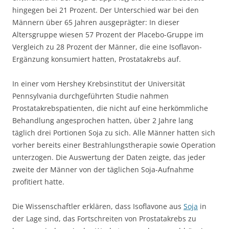
hingegen bei 21 Prozent. Der Unterschied war bei den
Männern über 65 Jahren ausgeprägter: In dieser
Altersgruppe wiesen 57 Prozent der Placebo-Gruppe im
Vergleich zu 28 Prozent der Männer, die eine Isoflavon-
Ergänzung konsumiert hatten, Prostatakrebs auf.
In einer vom Hershey Krebsinstitut der Universität
Pennsylvania durchgeführten Studie nahmen
Prostatakrebspatienten, die nicht auf eine herkömmliche
Behandlung angesprochen hatten, über 2 Jahre lang
täglich drei Portionen Soja zu sich. Alle Männer hatten sich
vorher bereits einer Bestrahlungstherapie sowie Operation
unterzogen. Die Auswertung der Daten zeigte, das jeder
zweite der Männer von der täglichen Soja-Aufnahme
profitiert hatte.
Die Wissenschaftler erklären, dass Isoflavone aus
Soja
in
der Lage sind, das Fortschreiten von Prostatakrebs zu