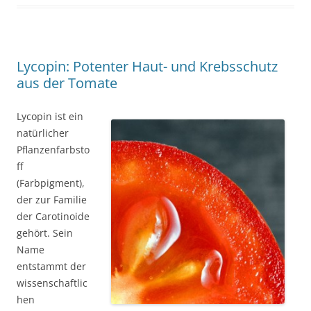
Lycopin: Potenter Haut- und Krebsschutz
aus der Tomate
Lycopin ist ein
natürlicher
Pflanzenfarbsto
ff
(Farbpigment),
der zur Familie
der Carotinoide
gehört. Sein
Name
entstammt der
wissenschaftlic
hen