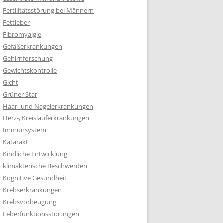
Fertilitätsstörung bei Männern
Fettleber
Fibromyalgie
Gefäßerkrankungen
Gehirnforschung
Gewichtskontrolle
Gicht
Grüner Star
Haar- und Nagelerkrankungen
Herz-, Kreislauferkrankungen
Immunsystem
Katarakt
Kindliche Entwicklung
klimakterische Beschwerden
Kognitive Gesundheit
Krebserkrankungen
Krebsvorbeugung
Leberfunktionsstörungen