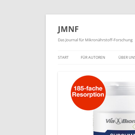
JMNF
Das Journal für Mikronährstoff-Forschung
START
FÜR AUTOREN
ÜBER UN