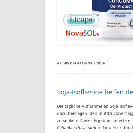
ARCHIV DER KATEGORIE:
SOJA
Soja-Isoflavone helfen d
Die tägliche Aufnahme an Soja-Isofla
dazu beitragen, den Blutdruckwert sig
zu senken. Dieses Ergebnis lieferte ei
Columbia Universität
in New York durc