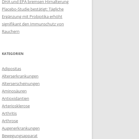
DHA und EPA bremsen Hirnalterung
Placebo-Studie bestätigt: Tägliche
Ergänzung mit Probiotika erhöht
signifikant den Immunschutz von
Rauchern
KATEGORIEN
Adipositas
Alterserkrankungen
Alterserscheinungen
Aminosäuren
Antioxidantien
Arteriosklerose
Arthritis
Arthrose
Augenerkrankungen
Bewegungsapparat