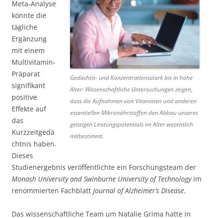
Meta-Analyse
könnte die
tägliche
Ergänzung
mit einem
Multivitamin-
Präparat
Gedächtis- und Konzentrationsstark bis in hohe
signifikant
Alter: Wissenschaftliche Untersuchungen zeigen,
positive
dass die Aufnahmen von Vitaminen und anderen
Effekte auf
essentiellen Mikronährstoffen den Abbau unseres
das
geistigen Leistungspotentials im Alter wesentlich
Kurzzeitgedä
mitbestimmt.
chtnis haben.
Dieses
Studienergebnis veröffentlichte ein Forschungsteam der
Monash University and Swinburne University of Technology
im
renommierten Fachblatt
Journal of Alzheimer’s Disease
.
Das wissenschaftliche Team um Natalie Grima hatte in