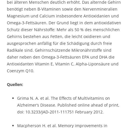
bei älteren Menschen deutlich erhöht. Das alternde Gehirn
benötigt neben B-Vitaminen sowie den Nervenmineralien
Magnesium und Calcium insbesondere Antioxidanien und
Omega-3-Fettsäuren. Der Grund liegt in dem antioxidativen
Schutz dieser Nährstoffe: Mehr als 50 % des menschlichen
Gehirns bestehen aus Fetten, die leicht oxidieren und
ausgesprochen anfällig für die Schädigung durch freie
Radikale sind. Gehirnschützende Mikronährstoffe sind
daher neben den Omega-3-Fettsäuren EPA und DHA die
Antioxidanten Vitamin E, Vitamin C, Alpha-Liponsäure und
Coenzym Q10.
Quellen:
Grima N. A. et al. The Effects of Multivitamins on
Alzheimer’s Disease. Published online ahead of print,
doi: 10.3233/JAD-2011-111751 February 2012.
Macpherson H. et al. Memory improvements in