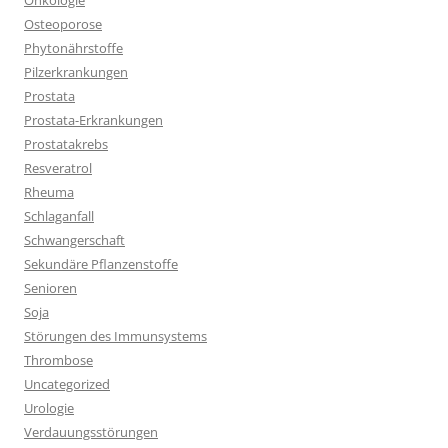
Onkologie
Osteoporose
Phytonährstoffe
Pilzerkrankungen
Prostata
Prostata-Erkrankungen
Prostatakrebs
Resveratrol
Rheuma
Schlaganfall
Schwangerschaft
Sekundäre Pflanzenstoffe
Senioren
Soja
Störungen des Immunsystems
Thrombose
Uncategorized
Urologie
Verdauungsstörungen