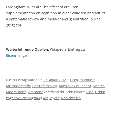
Falkingham M. et al.: The effect of oral iron
supplementation on cognition in older children and adults:
a systematic review and meta-analysis; Nutrition Journal
2010; 9:4
Weiterführende Quellen:
Wikipedia-Eintrag zu
Eisenmangel
Dieser Beitrag wurde am
27. Januar 2012
in
Eisen
,
essentielle
Mikronährstoffe
,
Gehirnforschung
,
Kognitive Gesundheit
,
Medizin
,
Mineralstoffe
,
Vitalstoffe
veröffentlicht. Schlagworte:
Eisen
,
Gehirn
,
kognitive Leistungsfähigkeit
,
Myelin
,
Nervenzellen
.