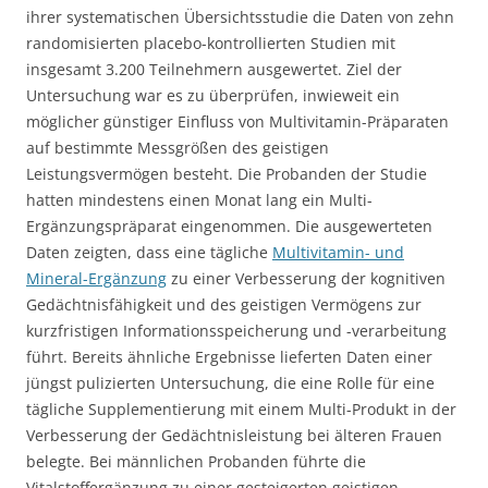
ihrer systematischen Übersichtsstudie die Daten von zehn
randomisierten placebo-kontrollierten Studien mit
insgesamt 3.200 Teilnehmern ausgewertet. Ziel der
Untersuchung war es zu überprüfen, inwieweit ein
möglicher günstiger Einfluss von Multivitamin-Präparaten
auf bestimmte Messgrößen des geistigen
Leistungsvermögen besteht. Die Probanden der Studie
hatten mindestens einen Monat lang ein Multi-
Ergänzungspräparat eingenommen. Die ausgewerteten
Daten zeigten, dass eine tägliche
Multivitamin- und
Mineral-Ergänzung
zu einer Verbesserung der kognitiven
Gedächtnisfähigkeit und des geistigen Vermögens zur
kurzfristigen Informationsspeicherung und -verarbeitung
führt. Bereits ähnliche Ergebnisse lieferten Daten einer
jüngst pulizierten Untersuchung, die eine Rolle für eine
tägliche Supplementierung mit einem Multi-Produkt in der
Verbesserung der Gedächtnisleistung bei älteren Frauen
belegte. Bei männlichen Probanden führte die
Vitalstoffergänzung zu einer gesteigerten geistigen