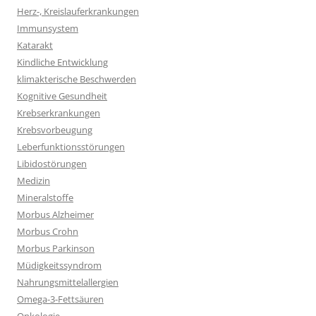
Herz-, Kreislauferkrankungen
Immunsystem
Katarakt
Kindliche Entwicklung
klimakterische Beschwerden
Kognitive Gesundheit
Krebserkrankungen
Krebsvorbeugung
Leberfunktionsstörungen
Libidostörungen
Medizin
Mineralstoffe
Morbus Alzheimer
Morbus Crohn
Morbus Parkinson
Müdigkeitssyndrom
Nahrungsmittelallergien
Omega-3-Fettsäuren