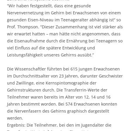
“Wir haben festgestellt, dass eine gesunde
Nervenvernetzung im Gehirn bei Erwachsenen von einem
gesunden Eisen-Niveau im Teenageralter abhängig ist“ so
Prof. Thompson. “Dieser Zusammenhang ist viel stärker als
wir erwartet hatten – man hätte nicht angenommen, dass
die Eisenaufnahme durch die Ernährung bei Teenagern so
viel Einfluss auf die spätere Entwicklung und
Leistungsfähigkeit unseres Gehirns ausübt.”
Die Wissenschaftler führten bei 615 jungen Erwachsenen
im Durchschnittsalter von 23 Jahren, darunter Geschwister
und Zwillinge, eine Kernspintomographie der
Gehirnstrukturen durch. Die Transferrin-Werte der
Teilnehmer waren bereits im Alter von 12, 14 und 16
Jahren bestimmt worden. Bei 574 Erwachsenen konnten
die Nervenfasern des Gehirns graphisch dargestellt
werden.
Ergebnis: Die Teilnehmer, bei den im Jugendalter die