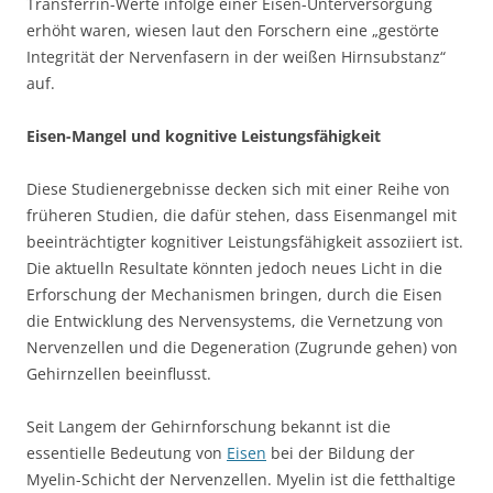
Transferrin-Werte infolge einer Eisen-Unterversorgung
erhöht waren, wiesen laut den Forschern eine „gestörte
Integrität der Nervenfasern in der weißen Hirnsubstanz“
auf.
Eisen-Mangel und kognitive Leistungsfähigkeit
Diese Studienergebnisse decken sich mit einer Reihe von
früheren Studien, die dafür stehen, dass Eisenmangel mit
beeinträchtigter kognitiver Leistungsfähigkeit assoziiert ist.
Die aktuelln Resultate könnten jedoch neues Licht in die
Erforschung der Mechanismen bringen, durch die Eisen
die Entwicklung des Nervensystems, die Vernetzung von
Nervenzellen und die Degeneration (Zugrunde gehen) von
Gehirnzellen beeinflusst.
Seit Langem der Gehirnforschung bekannt ist die
essentielle Bedeutung von
Eisen
bei der Bildung der
Myelin-Schicht der Nervenzellen. Myelin ist die fetthaltige