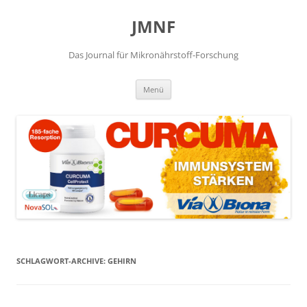
JMNF
Das Journal für Mikronährstoff-Forschung
Zum
Menü
Inhalt
springen
SCHLAGWORT-ARCHIVE:
GEHIRN