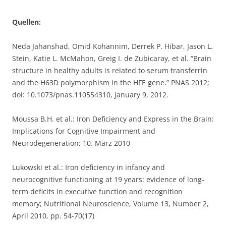
Quellen:
Neda Jahanshad, Omid Kohannim, Derrek P. Hibar, Jason L.
Stein, Katie L. McMahon, Greig I. de Zubicaray, et al. “Brain
structure in healthy adults is related to serum transferrin
and the H63D polymorphism in the HFE gene.” PNAS 2012;
doi: 10.1073/pnas.110554310, January 9, 2012.
Moussa B.H. et al.: Iron Deficiency and Express in the Brain:
Implications for Cognitive Impairment and
Neurodegeneration; 10. März 2010
Lukowski et al.: Iron deficiency in infancy and
neurocognitive functioning at 19 years: evidence of long-
term deficits in executive function and recognition
memory; Nutritional Neuroscience, Volume 13, Number 2,
April 2010, pp. 54-70(17)