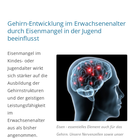
Gehirn-Entwicklung im Erwachsenenalter
durch Eisenmangel in der Jugend
beeinflusst
Eisenmangel im
Kindes- oder
Jugendalter wirkt
sich stärker auf die
Ausbildung der
Gehirnstrukturen
und der geistigen
Leistungsfähigkeit
im
Erwachsenenalter
Eisen - essentielles Element auch für das
aus als bisher
Gehirn. Unsere Nervenzellen sowie unser
angenommen.