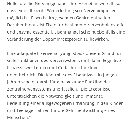
Hülle, die die Nerven (genauer ihre Axone) umwickelt, so
dass eine effiziente Weiterleitung von Nervenimpulsen
möglich ist. Eisen ist im gesamten Gehirn enthalten.
Darüber hinaus ist Eisen für bestimmte Nervenbotenstoffe
und Enzyme essentiell. Eisenmangel scheint ebenfalls eine
Veränderung der Dopaminrezeptoren zu bewirken.
Eine adäquate Eisenversorgung ist aus diesem Grund für
viele Funktionen des Nervensystems und damit kognitive
Prozesse wie Lernen und Gedächtnisfunktion
unentbehrlich. Die Kontrolle des Eisenniveas in jungen
Jahren scheint damit für eine gesunde Funktion des
Zentralnervensystems unerlässlich. “Die Ergebnisse
unterstreichen die Notwendigkeit und immense
Bedeutung einer ausgewogenen Ernährung in den Kinder
und Teenager-Jahren für die Gehirnentwicklung eines
Menschen.”