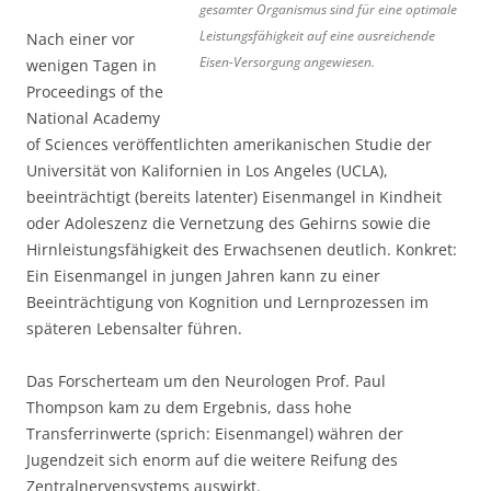
gesamter Organismus sind für eine optimale
Leistungsfähigkeit auf eine ausreichende
Nach einer vor
Eisen-Versorgung angewiesen.
wenigen Tagen in
Proceedings of the
National Academy
of Sciences veröffentlichten amerikanischen Studie der
Universität von Kalifornien in Los Angeles (UCLA),
beeinträchtigt (bereits latenter) Eisenmangel in Kindheit
oder Adoleszenz die Vernetzung des Gehirns sowie die
Hirnleistungsfähigkeit des Erwachsenen deutlich. Konkret:
Ein Eisenmangel in jungen Jahren kann zu einer
Beeinträchtigung von Kognition und Lernprozessen im
späteren Lebensalter führen.
Das Forscherteam um den Neurologen Prof. Paul
Thompson kam zu dem Ergebnis, dass hohe
Transferrinwerte (sprich: Eisenmangel) währen der
Jugendzeit sich enorm auf die weitere Reifung des
Zentralnervensystems auswirkt.