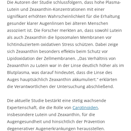
Die Autoren der Studie schlussfolgern, dass hohe Plasma-
Lutein und Zeaxanthin-Konzentrationen mit einer
signifikant erhöhten Wahrscheinlichkeit für die Erhaltung
gesunder klarer Augenlinsen bei älteren Menschen
assoziiert ist. Die Forscher merkten an, dass sowohl Lutein
als auch Zeaxanthin die liposomalen Membranen vor
lichtinduziertem oxidativen Stress schützen. Dabei zeige
sich Zeaxanthin besonders effektiv beim Schutz vor
Lipidoxidation der Zellmembranen. „Das Verhältnis von
Zeaxanthin zu Lutein war in der Linse deutlich höher als im
Blutplasma, was darauf hindeutet, dass die Linse des
Auges hauptsächlich Zeaxanthin akkumuliert.“ erklärten
die Verantwortlichen der Untersuchung abschließend.
Die aktuelle Studie bestärkt eine stetig wachsende
Expertenschaft, die die Rolle von
Carotinoiden
,
insbesondere Lutein und Zeaxanthin, für die
Augengesundheit und hinsichtlich der Prävention
degenerativer Augenerkrankungen herausstellen.