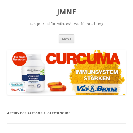
JMNF
Das Journal für Mikronährstoff-Forschung
Zum
Menü
Inhalt
springen
ARCHIV DER KATEGORIE:
CAROTINOIDE