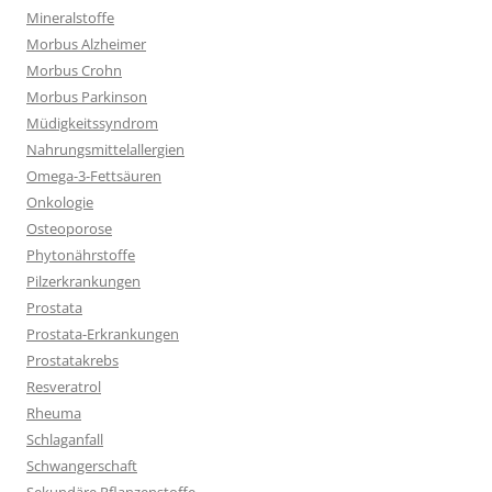
Mineralstoffe
Morbus Alzheimer
Morbus Crohn
Morbus Parkinson
Müdigkeitssyndrom
Nahrungsmittelallergien
Omega-3-Fettsäuren
Onkologie
Osteoporose
Phytonährstoffe
Pilzerkrankungen
Prostata
Prostata-Erkrankungen
Prostatakrebs
Resveratrol
Rheuma
Schlaganfall
Schwangerschaft