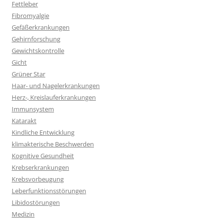
Fettleber
Fibromyalgie
Gefäßerkrankungen
Gehirnforschung
Gewichtskontrolle
Gicht
Grüner Star
Haar- und Nagelerkrankungen
Herz-, Kreislauferkrankungen
Immunsystem
Katarakt
Kindliche Entwicklung
klimakterische Beschwerden
Kognitive Gesundheit
Krebserkrankungen
Krebsvorbeugung
Leberfunktionsstörungen
Libidostörungen
Medizin