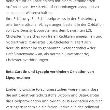
hohe Zufuhr an Carotinoiden mit einem verminderten
Auftreten von Herz-Kreislauf-Erkrankungen assoziiert zu
sein, so die Wissenschaftler.
Ihre Erklärung: Ein Schlüsselprozess in der Entstehung
arteriosklerotischer Ablagerungen besteht in der Oxidation
von Low-Density-Lipoproteinen, dem bekannten LDL-
Cholesterin, welches von freien Radikalen angegriffen und
oxidiert wird. Oxidiertes LDL-Cholesterin lagert sich
deutlich stärker im so genannten Gefäßendothel – der
Gefäßinnenwand – an, als normale (unveränderte)
Cholesterinverbindungen.
Beta-Carotin und Lycopin verhindern Oxidation von
Lipoproteinen
Epidemiologische Forschungsstudien wiesen nach, dass
die antioxidativen Schutzstoffe Lycopin und Beta-Carotin
die Lipidperoxidation und oxidative DNA-Schäden deutlich
verringern indem sie die freien Radikale in der Zellwand