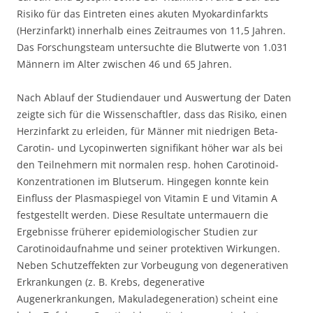
Risiko für das Eintreten eines akuten Myokardinfarkts
(Herzinfarkt) innerhalb eines Zeitraumes von 11,5 Jahren.
Das Forschungsteam untersuchte die Blutwerte von 1.031
Männern im Alter zwischen 46 und 65 Jahren.
Nach Ablauf der Studiendauer und Auswertung der Daten
zeigte sich für die Wissenschaftler, dass das Risiko, einen
Herzinfarkt zu erleiden, für Männer mit niedrigen Beta-
Carotin- und Lycopinwerten signifikant höher war als bei
den Teilnehmern mit normalen resp. hohen Carotinoid-
Konzentrationen im Blutserum. Hingegen konnte kein
Einfluss der Plasmaspiegel von Vitamin E und Vitamin A
festgestellt werden. Diese Resultate untermauern die
Ergebnisse früherer epidemiologischer Studien zur
Carotinoidaufnahme und seiner protektiven Wirkungen.
Neben Schutzeffekten zur Vorbeugung von degenerativen
Erkrankungen (z. B. Krebs, degenerative
Augenerkrankungen, Makuladegeneration) scheint eine