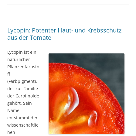
Lycopin: Potenter Haut- und Krebsschutz
aus der Tomate
Lycopin ist ein
natürlicher
Pflanzenfarbsto
ff
(Farbpigment),
der zur Familie
der Carotinoide
gehört. Sein
Name
entstammt der
wissenschaftlic
hen