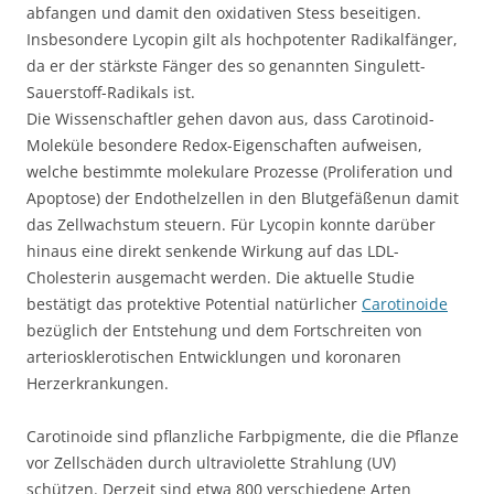
abfangen und damit den oxidativen Stess beseitigen.
Insbesondere Lycopin gilt als hochpotenter Radikalfänger,
da er der stärkste Fänger des so genannten Singulett-
Sauerstoff-Radikals ist.
Die Wissenschaftler gehen davon aus, dass Carotinoid-
Moleküle besondere Redox-Eigenschaften aufweisen,
welche bestimmte molekulare Prozesse (Proliferation und
Apoptose) der Endothelzellen in den Blutgefäßenun damit
das Zellwachstum steuern. Für Lycopin konnte darüber
hinaus eine direkt senkende Wirkung auf das LDL-
Cholesterin ausgemacht werden. Die aktuelle Studie
bestätigt das protektive Potential natürlicher
Carotinoide
bezüglich der Entstehung und dem Fortschreiten von
arteriosklerotischen Entwicklungen und koronaren
Herzerkrankungen.
Carotinoide sind pflanzliche Farbpigmente, die die Pflanze
vor Zellschäden durch ultraviolette Strahlung (UV)
schützen. Derzeit sind etwa 800 verschiedene Arten