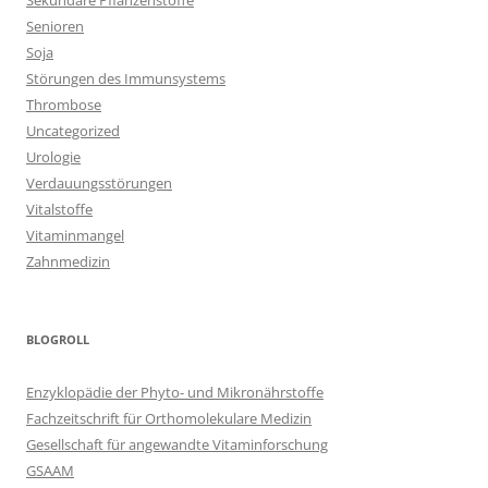
Sekundäre Pflanzenstoffe
Senioren
Soja
Störungen des Immunsystems
Thrombose
Uncategorized
Urologie
Verdauungsstörungen
Vitalstoffe
Vitaminmangel
Zahnmedizin
BLOGROLL
Enzyklopädie der Phyto- und Mikronährstoffe
Fachzeitschrift für Orthomolekulare Medizin
Gesellschaft für angewandte Vitaminforschung
GSAAM