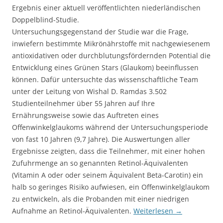
Ergebnis einer aktuell veröffentlichten niederländischen
Doppelblind-Studie.
Untersuchungsgegenstand der Studie war die Frage,
inwiefern bestimmte Mikrönährstoffe mit nachgewiesenem
antioxidativen oder durchblutungsfördernden Potential die
Entwicklung eines Grünen Stars (Glaukom) beeinflussen
können. Dafür untersuchte das wissenschaftliche Team
unter der Leitung von Wishal D. Ramdas 3.502
Studienteilnehmer über 55 Jahren auf Ihre
Ernährungsweise sowie das Auftreten eines
Offenwinkelglaukoms während der Untersuchungsperiode
von fast 10 Jahren (9,7 Jahre). Die Auswertungen aller
Ergebnisse zeigten, dass die Teilnehmer, mit einer hohen
Zufuhrmenge an so genannten Retinol-Äquivalenten
(Vitamin A oder oder seinem Äquivalent Beta-Carotin) ein
halb so geringes Risiko aufwiesen, ein Offenwinkelglaukom
zu entwickeln, als die Probanden mit einer niedrigen
Aufnahme an Retinol-Äquivalenten.
Weiterlesen
→