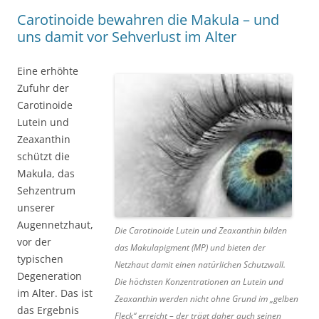
Carotinoide bewahren die Makula – und
uns damit vor Sehverlust im Alter
Eine erhöhte
Zufuhr der
Carotinoide
Lutein und
Zeaxanthin
schützt die
Makula, das
Sehzentrum
unserer
Augennetzhaut,
Die Carotinoide Lutein und Zeaxanthin bilden
vor der
das Makulapigment (MP) und bieten der
typischen
Netzhaut damit einen natürlichen Schutzwall.
Degeneration
Die höchsten Konzentrationen an Lutein und
im Alter. Das ist
Zeaxanthin werden nicht ohne Grund im „gelben
das Ergebnis
Fleck“ erreicht – der trägt daher auch seinen