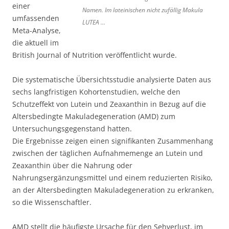
einer
Namen. Im lateinischen nicht zufällig Makula
umfassenden
LUTEA …
Meta-Analyse,
die aktuell im
British Journal of Nutrition veröffentlicht wurde.
Die systematische Übersichtsstudie analysierte Daten aus
sechs langfristigen Kohortenstudien, welche den
Schutzeffekt von Lutein und Zeaxanthin in Bezug auf die
Altersbedingte Makuladegeneration (AMD) zum
Untersuchungsgegenstand hatten.
Die Ergebnisse zeigen einen signifikanten Zusammenhang
zwischen der täglichen Aufnahmemenge an Lutein und
Zeaxanthin über die Nahrung oder
Nahrungsergänzungsmittel und einem reduzierten Risiko,
an der Altersbedingten Makuladegeneration zu erkranken,
so die Wissenschaftler.
AMD stellt die häufigste Ursache für den Sehverlust, im