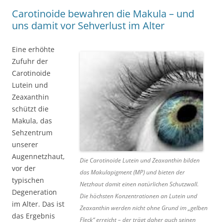
Carotinoide bewahren die Makula – und
uns damit vor Sehverlust im Alter
Eine erhöhte
Zufuhr der
Carotinoide
Lutein und
Zeaxanthin
schützt die
Makula, das
Sehzentrum
unserer
Augennetzhaut,
Die Carotinoide Lutein und Zeaxanthin bilden
vor der
das Makulapigment (MP) und bieten der
typischen
Netzhaut damit einen natürlichen Schutzwall.
Degeneration
Die höchsten Konzentrationen an Lutein und
im Alter. Das ist
Zeaxanthin werden nicht ohne Grund im „gelben
das Ergebnis
Fleck“ erreicht – der trägt daher auch seinen