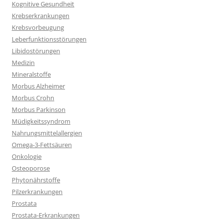
Kognitive Gesundheit
Krebserkrankungen
Krebsvorbeugung
Leberfunktionsstörungen
Libidostörungen
Medizin
Mineralstoffe
Morbus Alzheimer
Morbus Crohn
Morbus Parkinson
Müdigkeitssyndrom
Nahrungsmittelallergien
Omega-3-Fettsäuren
Onkologie
Osteoporose
Phytonährstoffe
Pilzerkrankungen
Prostata
Prostata-Erkrankungen