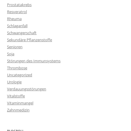
Prostatakrebs
Resveratrol
Rheuma
Schlaganfall
Schwangerschaft
Sekundäre Pflanzenstoffe
Senioren
Soja
Störungen des Immunsystems
Thrombose
Uncategorized
Urologie
Verdauungsstörungen
Vitalstoffe
Vitaminmangel
Zahnmedizin
BLOGROLL