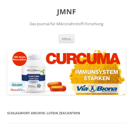
JMNF
Das Journal für Mikronährstoff-Forschung
Zum
Menü
Inhalt
springen
SCHLAGWORT-ARCHIVE:
LUTEIN ZEACANTHIN