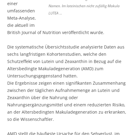
einer
Namen. Im lateinischen nicht zufällig Makula
umfassenden
LUTEA …
Meta-Analyse,
die aktuell im
British Journal of Nutrition veröffentlicht wurde.
Die systematische Übersichtsstudie analysierte Daten aus
sechs langfristigen Kohortenstudien, welche den
Schutzeffekt von Lutein und Zeaxanthin in Bezug auf die
Altersbedingte Makuladegeneration (AMD) zum
Untersuchungsgegenstand hatten.
Die Ergebnisse zeigen einen signifikanten Zusammenhang
zwischen der täglichen Aufnahmemenge an Lutein und
Zeaxanthin über die Nahrung oder
Nahrungsergänzungsmittel und einem reduzierten Risiko,
an der Altersbedingten Makuladegeneration zu erkranken,
so die Wissenschaftler.
AMD stellt die häufigste Ursache für den Sehverlust, im