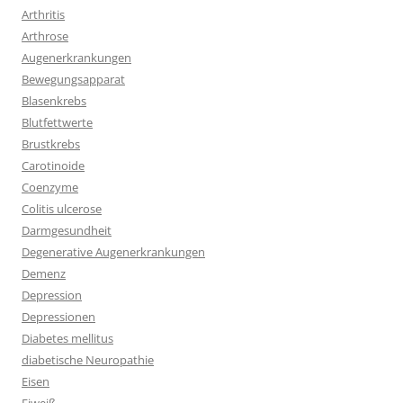
Arthritis
Arthrose
Augenerkrankungen
Bewegungsapparat
Blasenkrebs
Blutfettwerte
Brustkrebs
Carotinoide
Coenzyme
Colitis ulcerose
Darmgesundheit
Degenerative Augenerkrankungen
Demenz
Depression
Depressionen
Diabetes mellitus
diabetische Neuropathie
Eisen