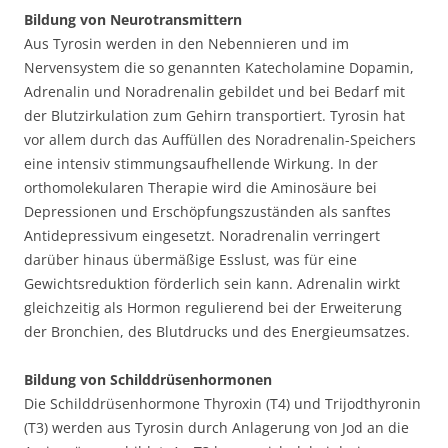
Bildung von Neurotransmittern
Aus Tyrosin werden in den Nebennieren und im
Nervensystem die so genannten Katecholamine Dopamin,
Adrenalin und Noradrenalin gebildet und bei Bedarf mit
der Blutzirkulation zum Gehirn transportiert. Tyrosin hat
vor allem durch das Auffüllen des Noradrenalin-Speichers
eine intensiv stimmungsaufhellende Wirkung. In der
orthomolekularen Therapie wird die Aminosäure bei
Depressionen und Erschöpfungszuständen als sanftes
Antidepressivum eingesetzt. Noradrenalin verringert
darüber hinaus übermäßige Esslust, was für eine
Gewichtsreduktion förderlich sein kann. Adrenalin wirkt
gleichzeitig als Hormon regulierend bei der Erweiterung
der Bronchien, des Blutdrucks und des Energieumsatzes.
Bildung von Schilddrüsenhormonen
Die Schilddrüsenhormone Thyroxin (T4) und Trijodthyronin
(T3) werden aus Tyrosin durch Anlagerung von Jod an die