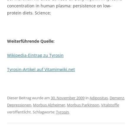
concentration in human plasma: persistence on low-
protein diets. Science;
Weiterführende Quelle:
Wikipedia-Eintrag zu Tyrosin
Tyrosin-Artikel auf Vitaminwiki.net
Dieser Beitrag wurde am
30. November 2009
in
Adipositas
,
Demenz
,
Depressionen
,
Morbus Alzheimer
,
Morbus Parkinson
,
Vitalstoffe
veröffentlicht. Schlagworte:
Tyrosin
.