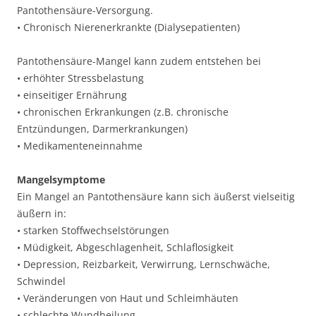
Pantothensäure-Versorgung.
• Chronisch Nierenerkrankte (Dialysepatienten)
Pantothensäure-Mangel kann zudem entstehen bei
• erhöhter Stressbelastung
• einseitiger Ernährung
• chronischen Erkrankungen (z.B. chronische
Entzündungen, Darmerkrankungen)
• Medikamenteneinnahme
Mangelsymptome
Ein Mangel an Pantothensäure kann sich äußerst vielseitig
äußern in:
• starken Stoffwechselstörungen
• Müdigkeit, Abgeschlagenheit, Schlaflosigkeit
• Depression, Reizbarkeit, Verwirrung, Lernschwäche,
Schwindel
• Veränderungen von Haut und Schleimhäuten
• schlechte Wundheilung