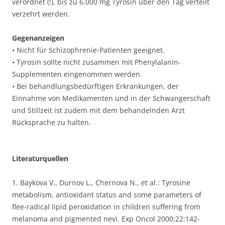
verordnet (!), bis zu 6.000 mg Tyrosin über den Tag verteilt
verzehrt werden.
Gegenanzeigen
• Nicht für Schizophrenie-Patienten geeignet.
• Tyrosin sollte nicht zusammen mit Phenylalanin-
Supplementen eingenommen werden.
• Bei behandlungsbedürftigen Erkrankungen, der
Einnahme von Medikamenten und in der Schwangerschaft
und Stillzeit ist zudem mit dem behandelnden Arzt
Rücksprache zu halten.
Literaturquellen
1. Baykova V., Durnov L., Chernova N., et al.: Tyrosine
metabolism, antioxidant status and some parameters of
flee-radical lipid peroxidation in children suffering from
melanoma and pigmented nevi. Exp Oncol 2000;22:142-