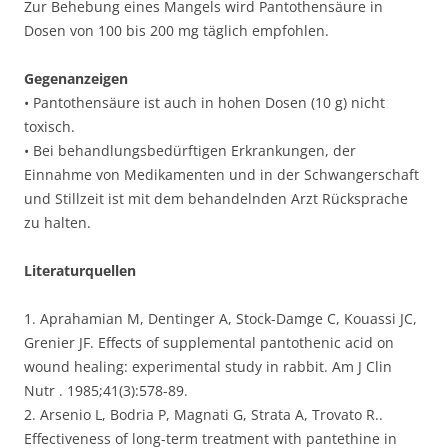
Zur Behebung eines Mangels wird Pantothensäure in
Dosen von 100 bis 200 mg täglich empfohlen.
Gegenanzeigen
• Pantothensäure ist auch in hohen Dosen (10 g) nicht
toxisch.
• Bei behandlungsbedürftigen Erkrankungen, der
Einnahme von Medikamenten und in der Schwangerschaft
und Stillzeit ist mit dem behandelnden Arzt Rücksprache
zu halten.
Literaturquellen
1. Aprahamian M, Dentinger A, Stock-Damge C, Kouassi JC,
Grenier JF. Effects of supplemental pantothenic acid on
wound healing: experimental study in rabbit. Am J Clin
Nutr . 1985;41(3):578-89.
2. Arsenio L, Bodria P, Magnati G, Strata A, Trovato R..
Effectiveness of long-term treatment with pantethine in