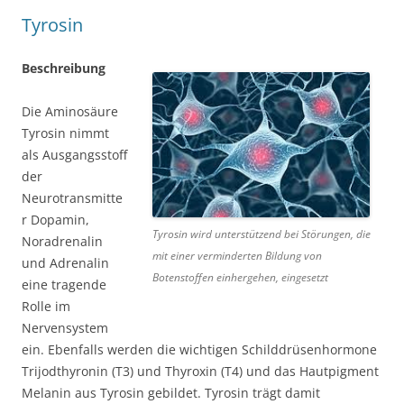
Tyrosin
Beschreibung
Die Aminosäure
Tyrosin nimmt
als Ausgangsstoff
der
Neurotransmitte
r Dopamin,
Tyrosin wird unterstützend bei Störungen, die
Noradrenalin
mit einer verminderten Bildung von
und Adrenalin
Botenstoffen einhergehen, eingesetzt
eine tragende
Rolle im
Nervensystem
ein. Ebenfalls werden die wichtigen Schilddrüsenhormone
Trijodthyronin (T3) und Thyroxin (T4) und das Hautpigment
Melanin aus Tyrosin gebildet. Tyrosin trägt damit