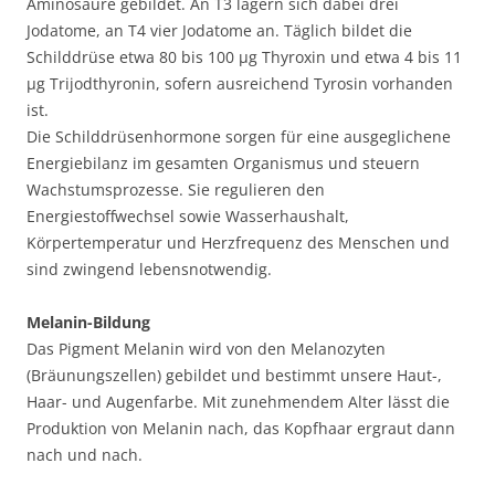
Aminosäure gebildet. An T3 lagern sich dabei drei
Jodatome, an T4 vier Jodatome an. Täglich bildet die
Schilddrüse etwa 80 bis 100 µg Thyroxin und etwa 4 bis 11
µg Trijodthyronin, sofern ausreichend Tyrosin vorhanden
ist.
Die Schilddrüsenhormone sorgen für eine ausgeglichene
Energiebilanz im gesamten Organismus und steuern
Wachstumsprozesse. Sie regulieren den
Energiestoffwechsel sowie Wasserhaushalt,
Körpertemperatur und Herzfrequenz des Menschen und
sind zwingend lebensnotwendig.
Melanin-Bildung
Das Pigment Melanin wird von den Melanozyten
(Bräunungszellen) gebildet und bestimmt unsere Haut-,
Haar- und Augenfarbe. Mit zunehmendem Alter lässt die
Produktion von Melanin nach, das Kopfhaar ergraut dann
nach und nach.