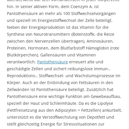
hin. In seiner aktiven Form, dem Coenzym A, ist
Pantothensäure an mehr als 100 Stoffwechselvorgängen
und speziell im Energiestoffwechsel der Zelle beteiligt.
Neben der Energieproduktion ist das Vitamin für die
Synthese von Neurotransmittern (Botenstoffe, die Reize
zwischen den Nervenzellen übertragen), Aminosäuren,
Proteinen, Hormonen, dem Blutfarbstoff Hämoglobin (rote
Blutkörperchen), Gallensäuren und Vitaminen
verantwortlich.
Pantothensäure
erneuert alte und
geschädigte Zellen und sichert reibungslose Immun-,
Reproduktions-, Stoffwechsel- und Wachstumsprozesse im
Körper. Auch an der Einbindung von Fettsäuren in den
Zellwänden ist Pantothensäure beteiligt. Zusätzlich hat
Pantothensäure eine wichtige Funktion am Gewebeaufbau,
speziell der Haut und Schleimhäute. Da es die Lipolyse
(Fettfreisetzung aus den Adipozyten = Fettzellen) ankurbelt,
unterstützt es die Verstoffwechslung von Depotfett und
stellt gleichzeitig Energie für Stresssituationen zur