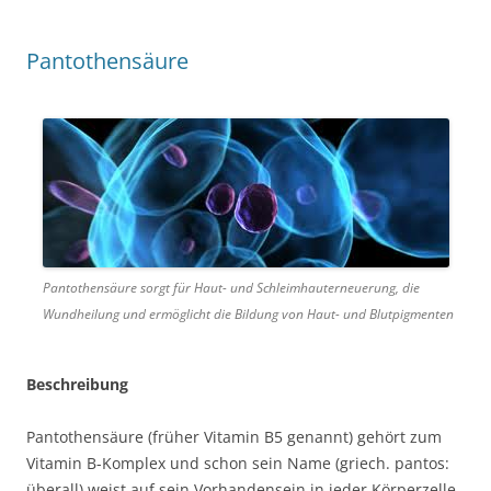
Pantothensäure
Pantothensäure sorgt für Haut- und Schleimhauterneuerung, die
Wundheilung und ermöglicht die Bildung von Haut- und Blutpigmenten
Beschreibung
Pantothensäure (früher Vitamin B5 genannt) gehört zum
Vitamin B-Komplex und schon sein Name (griech. pantos:
überall) weist auf sein Vorhandensein in jeder Körperzelle