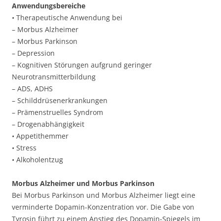
Anwendungsbereiche
• Therapeutische Anwendung bei
– Morbus Alzheimer
– Morbus Parkinson
– Depression
– Kognitiven Störungen aufgrund geringer
Neurotransmitterbildung
– ADS, ADHS
– Schilddrüsenerkrankungen
– Prämenstruelles Syndrom
– Drogenabhängigkeit
• Appetithemmer
• Stress
• Alkoholentzug
Morbus Alzheimer und Morbus Parkinson
Bei Morbus Parkinson und Morbus Alzheimer liegt eine
verminderte Dopamin-Konzentration vor. Die Gabe von
Tyrosin führt zu einem Anstieg des Dopamin-Spiegels im