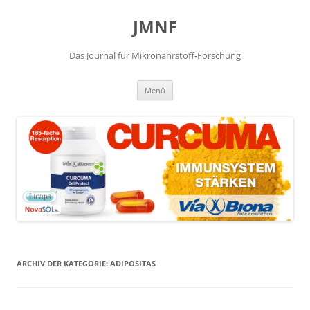
JMNF
Das Journal für Mikronährstoff-Forschung
Zum
Menü
Inhalt
springen
ARCHIV DER KATEGORIE:
ADIPOSITAS