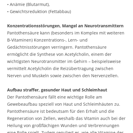
• Anämie (Blutarmut),
• Gewichtsreduktion (Fettabbau)
Konzentrationsstörungen, Mangel an Neurotransmittern
Pantothensäure kann (besonders im Komplex mit weiteren
B-Vitaminen) Konzentrations-, Lern- und
Gedächtnisstörungen verringern. Pantothensäure
ermöglicht die Synthese von Acetylcholin, einem der
wichtigsten Neurotransmitter im Gehirn – beispielsweise
vermittelt Acetylcholin die Reizübertragung zwischen
Nerven und Muskeln sowie zwischen den Nervenzellen.
Aufbau straffer, gesunder Haut und Schleimhaut
Der Pantothensäure fällt eine wichtige Rolle am
Gewebeaufbau speziell von Haut und Schleimhäuten zu.
Pantothensäure ist bedeutsam für den Erhalt und die
Regeneration von Zellen, weshalb das Vitamin auch bei der
Heilung von großflächigen Wunden und Verbrennungen
eine Rolle spielt. Zudem reguliert es, wie alle Vitamine des