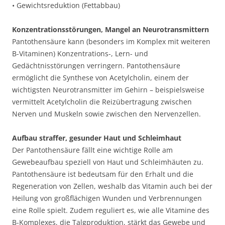
• Gewichtsreduktion (Fettabbau)
Konzentrationsstörungen, Mangel an Neurotransmittern
Pantothensäure kann (besonders im Komplex mit weiteren
B-Vitaminen) Konzentrations-, Lern- und
Gedächtnisstörungen verringern. Pantothensäure
ermöglicht die Synthese von Acetylcholin, einem der
wichtigsten Neurotransmitter im Gehirn – beispielsweise
vermittelt Acetylcholin die Reizübertragung zwischen
Nerven und Muskeln sowie zwischen den Nervenzellen.
Aufbau straffer, gesunder Haut und Schleimhaut
Der Pantothensäure fällt eine wichtige Rolle am
Gewebeaufbau speziell von Haut und Schleimhäuten zu.
Pantothensäure ist bedeutsam für den Erhalt und die
Regeneration von Zellen, weshalb das Vitamin auch bei der
Heilung von großflächigen Wunden und Verbrennungen
eine Rolle spielt. Zudem reguliert es, wie alle Vitamine des
B-Komplexes, die Talgproduktion, stärkt das Gewebe und