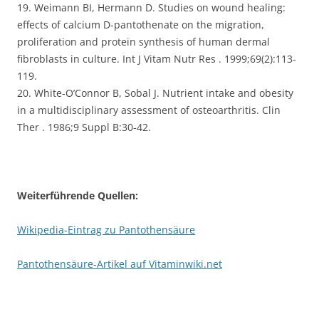
19. Weimann BI, Hermann D. Studies on wound healing:
effects of calcium D-pantothenate on the migration,
proliferation and protein synthesis of human dermal
fibroblasts in culture. Int J Vitam Nutr Res . 1999;69(2):113-
119.
20. White-O’Connor B, Sobal J. Nutrient intake and obesity
in a multidisciplinary assessment of osteoarthritis. Clin
Ther . 1986;9 Suppl B:30-42.
Weiterführende Quellen:
Wikipedia-Eintrag zu Pantothensäure
Pantothensäure-Artikel auf Vitaminwiki.net