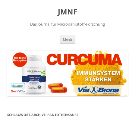
JMNF
Das Journal für Mikronährstoff-Forschung
Zum
Menü
Inhalt
springen
SCHLAGWORT-ARCHIVE:
PANTOTHENSÄURE