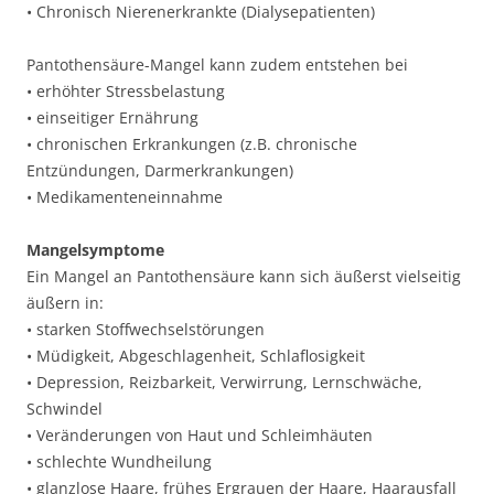
• Chronisch Nierenerkrankte (Dialysepatienten)
Pantothensäure-Mangel kann zudem entstehen bei
• erhöhter Stressbelastung
• einseitiger Ernährung
• chronischen Erkrankungen (z.B. chronische
Entzündungen, Darmerkrankungen)
• Medikamenteneinnahme
Mangelsymptome
Ein Mangel an Pantothensäure kann sich äußerst vielseitig
äußern in:
• starken Stoffwechselstörungen
• Müdigkeit, Abgeschlagenheit, Schlaflosigkeit
• Depression, Reizbarkeit, Verwirrung, Lernschwäche,
Schwindel
• Veränderungen von Haut und Schleimhäuten
• schlechte Wundheilung
• glanzlose Haare, frühes Ergrauen der Haare, Haarausfall