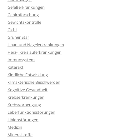
Gefäßerkrankungen
Gehirnforschung
Gewichtskontrolle
Gicht
Grüner Star
Haar- und Nagelerkrankungen
Herz-, Kreislauferkrankungen
Immunsystem
Katarakt
Kindliche Entwicklung
klimakterische Beschwerden
Kognitive Gesundheit
Krebserkrankungen
Krebsvorbeugung
Leberfunktionsstörungen
Libidostörungen
Medizin
Mineralstoffe