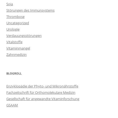
Soja
Störungen des Immunsystems
Thrombose
Uncategorized
Urologie
Verdauungsstörungen
Vitalstoffe
Vitaminmangel
Zahnmedizin
BLOGROLL
Enzyklopädie der Phyto- und Mikronährstoffe
Fachzeitschrift für Orthomolekulare Medizin
Gesellschaft für angewandte Vitaminforschung
GSAAM