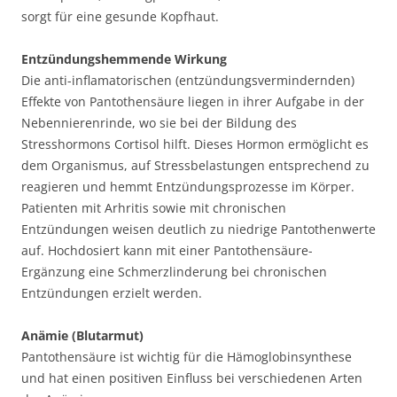
sorgt für eine gesunde Kopfhaut.
Entzündungshemmende Wirkung
Die anti-inflamatorischen (entzündungsvermindernden)
Effekte von Pantothensäure liegen in ihrer Aufgabe in der
Nebennierenrinde, wo sie bei der Bildung des
Stresshormons Cortisol hilft. Dieses Hormon ermöglicht es
dem Organismus, auf Stressbelastungen entsprechend zu
reagieren und hemmt Entzündungsprozesse im Körper.
Patienten mit Arhritis sowie mit chronischen
Entzündungen weisen deutlich zu niedrige Pantothenwerte
auf. Hochdosiert kann mit einer Pantothensäure-
Ergänzung eine Schmerzlinderung bei chronischen
Entzündungen erzielt werden.
Anämie (Blutarmut)
Pantothensäure ist wichtig für die Hämoglobinsynthese
und hat einen positiven Einfluss bei verschiedenen Arten