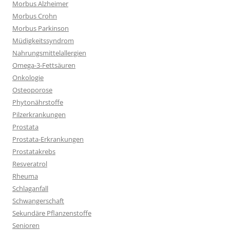
Morbus Alzheimer
Morbus Crohn
Morbus Parkinson
Müdigkeitssyndrom
Nahrungsmittelallergien
Omega-3-Fettsäuren
Onkologie
Osteoporose
Phytonährstoffe
Pilzerkrankungen
Prostata
Prostata-Erkrankungen
Prostatakrebs
Resveratrol
Rheuma
Schlaganfall
Schwangerschaft
Sekundäre Pflanzenstoffe
Senioren