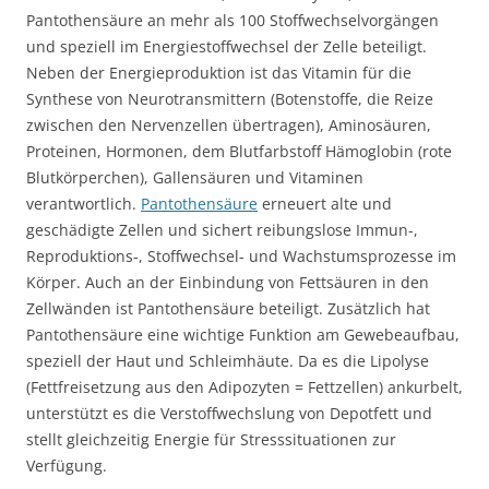
Pantothensäure an mehr als 100 Stoffwechselvorgängen
und speziell im Energiestoffwechsel der Zelle beteiligt.
Neben der Energieproduktion ist das Vitamin für die
Synthese von Neurotransmittern (Botenstoffe, die Reize
zwischen den Nervenzellen übertragen), Aminosäuren,
Proteinen, Hormonen, dem Blutfarbstoff Hämoglobin (rote
Blutkörperchen), Gallensäuren und Vitaminen
verantwortlich.
Pantothensäure
erneuert alte und
geschädigte Zellen und sichert reibungslose Immun-,
Reproduktions-, Stoffwechsel- und Wachstumsprozesse im
Körper. Auch an der Einbindung von Fettsäuren in den
Zellwänden ist Pantothensäure beteiligt. Zusätzlich hat
Pantothensäure eine wichtige Funktion am Gewebeaufbau,
speziell der Haut und Schleimhäute. Da es die Lipolyse
(Fettfreisetzung aus den Adipozyten = Fettzellen) ankurbelt,
unterstützt es die Verstoffwechslung von Depotfett und
stellt gleichzeitig Energie für Stresssituationen zur
Verfügung.