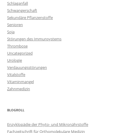
Schlaganfall
Schwangerschaft
Sekundäre Pflanzenstoffe
Senioren
Soja
Störungen des Immunsystems
Thrombose
Uncategorized
Urologie
Verdauungsstörungen
Vitalstoffe
Vitaminmangel
Zahnmedizin
BLOGROLL
Enzyklopädie der Phyto- und Mikronährstoffe
Fachzeitschrift für Orthomolekulare Medizin