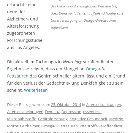
erbrachte eine
des Gehirns erst ermöglichen. Wussten Sie,
neue der
dass Demenz-Patienten auffallend häufig eine
Alzheimer- und
Unterversorgung an Omega-3-Fettsäuren
Altersforschung
aufweisen?
zugeordneten
Forschungsstudie
aus Los Angeles.
Die aktuell im Fachmagazin
Neurology
veröffentlichten
Ergebnisse zeigen, dass ein Mangel an
Omega-3-
Fettsäuren
das Gehirn schneller altern lässt und ein Grund
für den Verlust der Gedächtnis- und Denkfähigkeit zu sein
scheint.
Weiterlesen
→
Dieser Beitrag wurde am
25. Oktober 2014
in
Alterserkrankungen
,
Alterserscheinungen
,
Demenz
,
Depression
,
essentielle
Mikronährstoffe
,
Gehirnforschung
,
Kognitive Gesundheit
,
Medizin
,
Morbus Alzheimer
,
Omega-3-Fettsäuren
,
Vitalstoffe
veröffentlicht.