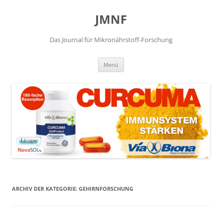
JMNF
Das Journal für Mikronährstoff-Forschung
Zum
Menü
Inhalt
springen
ARCHIV DER KATEGORIE:
GEHIRNFORSCHUNG