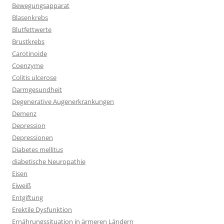
Bewegungsapparat
Blasenkrebs
Blutfettwerte
Brustkrebs
Carotinoide
Coenzyme
Colitis ulcerose
Darmgesundheit
Degenerative Augenerkrankungen
Demenz
Depression
Depressionen
Diabetes mellitus
diabetische Neuropathie
Eisen
Eiweiß
Entgiftung
Erektile Dysfunktion
Ernährungssituation in ärmeren Ländern