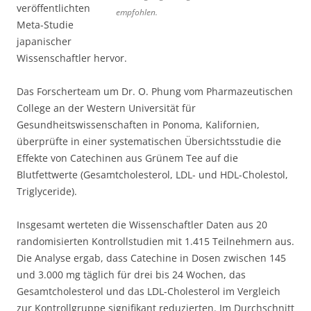
veröffentlichten
empfohlen.
Meta-Studie
japanischer
Wissenschaftler hervor.
Das Forscherteam um Dr. O. Phung vom Pharmazeutischen
College an der Western Universität für
Gesundheitswissenschaften in Ponoma, Kalifornien,
überprüfte in einer systematischen Übersichtsstudie die
Effekte von Catechinen aus Grünem Tee auf die
Blutfettwerte (Gesamtcholesterol, LDL- und HDL-Cholestol,
Triglyceride).
Insgesamt werteten die Wissenschaftler Daten aus 20
randomisierten Kontrollstudien mit 1.415 Teilnehmern aus.
Die Analyse ergab, dass Catechine in Dosen zwischen 145
und 3.000 mg täglich für drei bis 24 Wochen, das
Gesamtcholesterol und das LDL-Cholesterol im Vergleich
zur Kontrollgruppe signifikant reduzierten. Im Durchschnitt