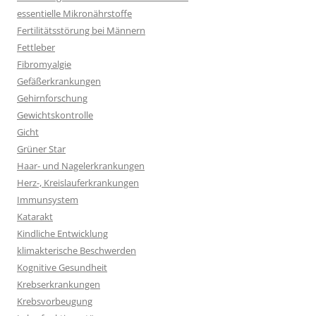
essentielle Mikronährstoffe
Fertilitätsstörung bei Männern
Fettleber
Fibromyalgie
Gefäßerkrankungen
Gehirnforschung
Gewichtskontrolle
Gicht
Grüner Star
Haar- und Nagelerkrankungen
Herz-, Kreislauferkrankungen
Immunsystem
Katarakt
Kindliche Entwicklung
klimakterische Beschwerden
Kognitive Gesundheit
Krebserkrankungen
Krebsvorbeugung