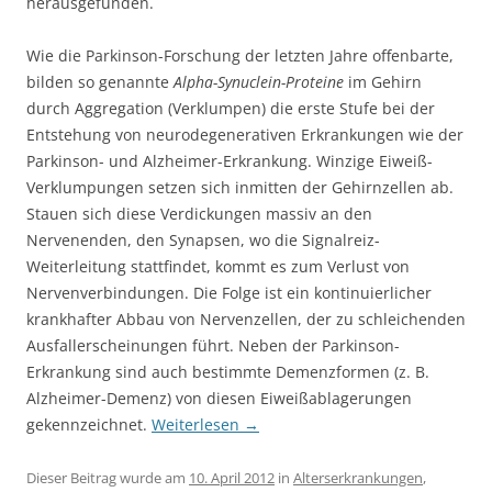
herausgefunden.
Wie die Parkinson-Forschung der letzten Jahre offenbarte,
bilden so genannte
Alpha-Synuclein-Proteine
​​im Gehirn
durch Aggregation (Verklumpen) die erste Stufe bei der
Entstehung von neurodegenerativen Erkrankungen wie der
Parkinson- und Alzheimer-Erkrankung. Winzige Eiweiß-
Verklumpungen setzen sich inmitten der Gehirnzellen ab.
Stauen sich diese Verdickungen massiv an den
Nervenenden, den Synapsen, wo die Signalreiz-
Weiterleitung stattfindet, kommt es zum Verlust von
Nervenverbindungen. Die Folge ist ein kontinuierlicher
krankhafter Abbau von Nervenzellen, der zu schleichenden
Ausfallerscheinungen führt. Neben der Parkinson-
Erkrankung sind auch bestimmte Demenzformen (z. B.
Alzheimer-Demenz) von diesen Eiweißablagerungen
gekennzeichnet.
Weiterlesen
→
Dieser Beitrag wurde am
10. April 2012
in
Alterserkrankungen
,