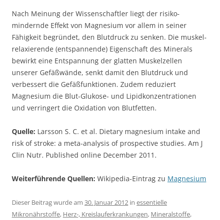
Nach Meinung der Wissenschaftler liegt der risiko-
mindernde Effekt von Magnesium vor allem in seiner
Fähigkeit begründet, den Blutdruck zu senken. Die muskel-
relaxierende (entspannende) Eigenschaft des Minerals
bewirkt eine Entspannung der glatten Muskelzellen
unserer Gefäßwände, senkt damit den Blutdruck und
verbessert die Gefäßfunktionen. Zudem reduziert
Magnesium die Blut-Glukose- und Lipidkonzentrationen
und verringert die Oxidation von Blutfetten.
Quelle:
Larsson S. C. et al. Dietary magnesium intake and
risk of stroke: a meta-analysis of prospective studies. Am J
Clin Nutr. Published online December 2011.
Weiterführende Quellen:
Wikipedia-Eintrag zu
Magnesium
Dieser Beitrag wurde am
30. Januar 2012
in
essentielle
Mikronährstoffe
,
Herz-, Kreislauferkrankungen
,
Mineralstoffe
,