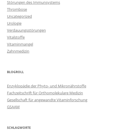
Störungen des Immunsystems
Thrombose
Uncategorized
Urologie
Verdauungsstörungen
Vitalstoffe
Vitaminmangel
Zahnmedizin
BLOGROLL
Enzyklopädie der Phyto- und Mikronährstoffe
Fachzeitschrift für Orthomolekulare Medizin
Gesellschaft für angewandte Vitaminforschung
GSAAM
SCHLAGWORTE