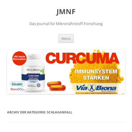
JMNF
Das Journal für Mikronährstoff-Forschung
Zum
Menü
Inhalt
springen
ARCHIV DER KATEGORIE:
SCHLAGANFALL