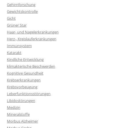
Gehirnforschung
Gewichtskontrolle
Gicht
Grüner Star
Haar- und Nagelerkrankungen
Herz-, Kreislauferkrankungen
Immunsystem
Katarakt
Kindliche Entwicklung
klimakterische Beschwerden
Kognitive Gesundheit
Krebserkrankungen
Krebsvorbeugung
Leberfunktionsstörungen
Libidostörungen
Medizin
Mineralstoffe
Morbus Alzheimer