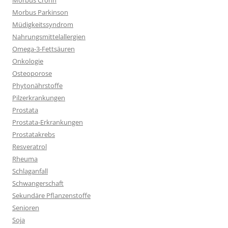
Morbus Crohn
Morbus Parkinson
Müdigkeitssyndrom
Nahrungsmittelallergien
Omega-3-Fettsäuren
Onkologie
Osteoporose
Phytonährstoffe
Pilzerkrankungen
Prostata
Prostata-Erkrankungen
Prostatakrebs
Resveratrol
Rheuma
Schlaganfall
Schwangerschaft
Sekundäre Pflanzenstoffe
Senioren
Soja