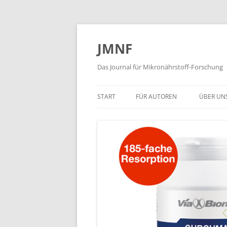
JMNF
Das Journal für Mikronährstoff-Forschung
START
FÜR AUTOREN
ÜBER UN