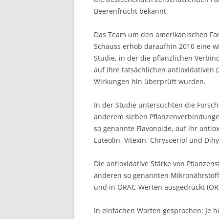
Beerenfrucht bekannt.
Das Team um den amerikanischen For
Schauss erhob daraufhin 2010 eine wi
Studie, in der die pflanzlichen Verbi
auf ihre tatsächlichen antioxidativen (
Wirkungen hin überprüft wurden.
In der Studie untersuchten die Forsch
anderem sieben Pflanzenverbindung
so genannte Flavonoide, auf ihr antiox
Luteolin, Vitexin, Chrysoeriol und Di
Die antioxidative Stärke von Pflanzen
anderen so genannten Mikronährstoff
und in ORAC-Werten ausgedrückt (ORA
In einfachen Worten gesprochen: Je 