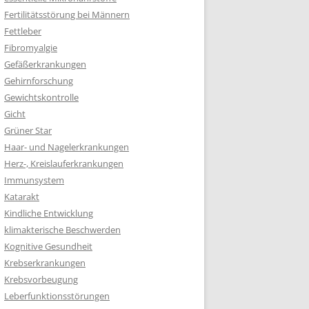
Fertilitätsstörung bei Männern
Fettleber
Fibromyalgie
Gefäßerkrankungen
Gehirnforschung
Gewichtskontrolle
Gicht
Grüner Star
Haar- und Nagelerkrankungen
Herz-, Kreislauferkrankungen
Immunsystem
Katarakt
Kindliche Entwicklung
klimakterische Beschwerden
Kognitive Gesundheit
Krebserkrankungen
Krebsvorbeugung
Leberfunktionsstörungen