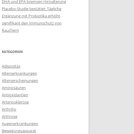
DHA und EPA bremsen Hirnalterung
Placebo-Studie bestätigt: Tägliche
Ergänzung mit Probiotika erhöht
signifikant den Immunschutz von
Rauchern
KATEGORIEN
Adipositas
Alterserkrankungen
Alterserscheinungen
Aminosäuren
Antioxidantien
Arteriosklerose
Arthritis
Arthrose
Augenerkrankungen
Bewegungsapparat