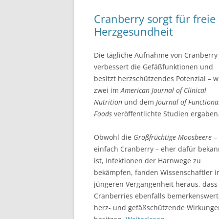
Cranberry sorgt für frei
Herzgesundheit
Die tägliche Aufnahme von Cranberry
verbessert die Gefäßfunktionen und
besitzt herzschützendes Potenzial – w
zwei im
American Journal of Clinical
Nutrition
und dem
Journal of Functiona
Foods
veröffentlichte Studien ergaben
Obwohl die
Großfrüchtige Moosbeere
–
einfach Cranberry – eher dafür bekan
ist, Infektionen der Harnwege zu
bekämpfen, fanden Wissenschaftler i
jüngeren Vergangenheit heraus, dass
Cranberries ebenfalls bemerkenswert
herz- und gefäßschützende Wirkunge