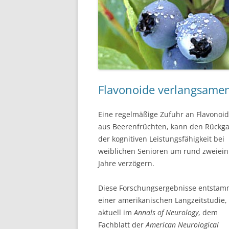
Flavonoide verlangsamen 
Eine regelmäßige Zufuhr an Flavonoi
aus Beerenfrüchten, kann den Rückg
der kognitiven Leistungsfähigkeit bei
weiblichen Senioren um rund zweiein
Jahre verzögern.
Diese Forschungsergebnisse entsta
einer amerikanischen Langzeitstudie,
aktuell im
Annals of Neurology
, dem
Fachblatt der
American Neurological