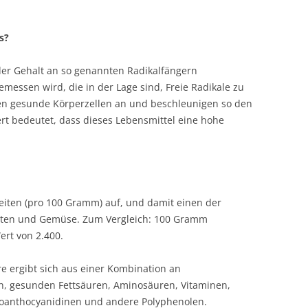
s?
der Gehalt an so genannten Radikalfängern
emessen wird, die in der Lage sind, Freie Radikale zu
ifen gesunde Körperzellen an und beschleunigen so den
t bedeutet, dass dieses Lebensmittel eine hohe
eiten (pro 100 Gramm) auf, und damit einen der
hten und Gemüse. Zum Vergleich: 100 Gramm
rt von 2.400.
re ergibt sich aus einer Kombination an
en, gesunden Fettsäuren, Aminosäuren, Vitaminen,
roanthocyanidinen und andere Polyphenolen.