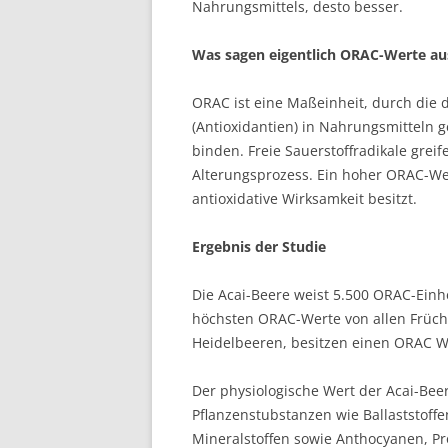
Nahrungsmittels, desto besser.
Was sagen eigentlich ORAC-Werte au
ORAC ist eine Maßeinheit, durch die 
(Antioxidantien) in Nahrungsmitteln g
binden. Freie Sauerstoffradikale gre
Alterungsprozess. Ein hoher ORAC-Wer
antioxidative Wirksamkeit besitzt.
Ergebnis der Studie
Die Acai-Beere weist 5.500 ORAC-Einh
höchsten ORAC-Werte von allen Früc
Heidelbeeren, besitzen einen ORAC We
Der physiologische Wert der Acai-Bee
Pflanzenstubstanzen wie Ballaststoff
Mineralstoffen sowie Anthocyanen, P