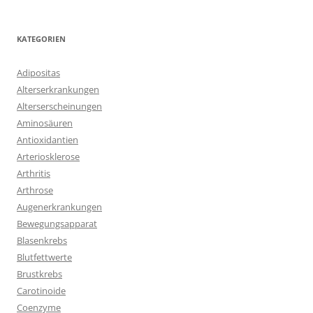
KATEGORIEN
Adipositas
Alterserkrankungen
Alterserscheinungen
Aminosäuren
Antioxidantien
Arteriosklerose
Arthritis
Arthrose
Augenerkrankungen
Bewegungsapparat
Blasenkrebs
Blutfettwerte
Brustkrebs
Carotinoide
Coenzyme