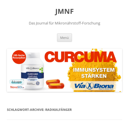
JMNF
Das Journal für Mikronährstoff-Forschung
Zum
Menü
Inhalt
springen
SCHLAGWORT-ARCHIVE:
RADIKALFÄNGER