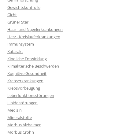
Gehirnforschung
Gewichtskontrolle
Gicht
Grüner Star
Haar- und Nagelerkrankungen
Herz-, Kreislauferkrankungen
Immunsystem
Katarakt
Kindliche Entwicklung
klimakterische Beschwerden
Kognitive Gesundheit
Krebserkrankungen
Krebsvorbeugung
Leberfunktionsstörungen
Libidostörungen
Medizin
Mineralstoffe
Morbus Alzheimer
Morbus Crohn