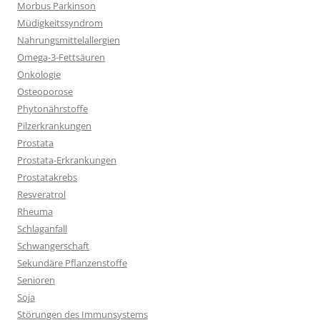
Morbus Parkinson
Müdigkeitssyndrom
Nahrungsmittelallergien
Omega-3-Fettsäuren
Onkologie
Osteoporose
Phytonährstoffe
Pilzerkrankungen
Prostata
Prostata-Erkrankungen
Prostatakrebs
Resveratrol
Rheuma
Schlaganfall
Schwangerschaft
Sekundäre Pflanzenstoffe
Senioren
Soja
Störungen des Immunsystems