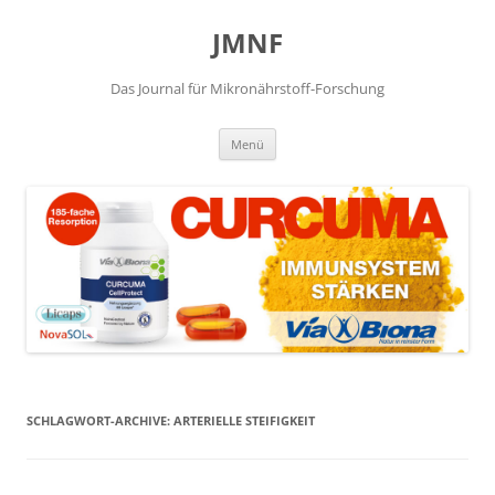
JMNF
Das Journal für Mikronährstoff-Forschung
Zum
Menü
Inhalt
springen
SCHLAGWORT-ARCHIVE:
ARTERIELLE STEIFIGKEIT