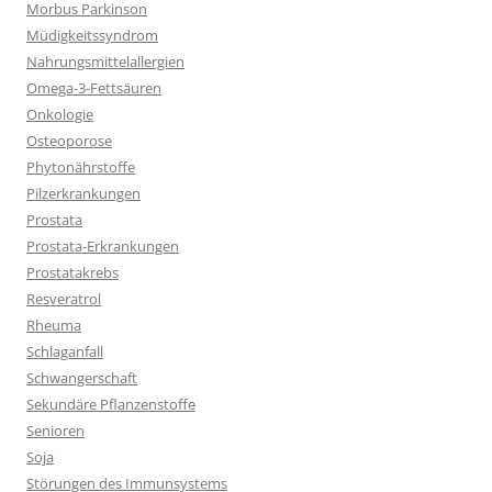
Morbus Parkinson
Müdigkeitssyndrom
Nahrungsmittelallergien
Omega-3-Fettsäuren
Onkologie
Osteoporose
Phytonährstoffe
Pilzerkrankungen
Prostata
Prostata-Erkrankungen
Prostatakrebs
Resveratrol
Rheuma
Schlaganfall
Schwangerschaft
Sekundäre Pflanzenstoffe
Senioren
Soja
Störungen des Immunsystems