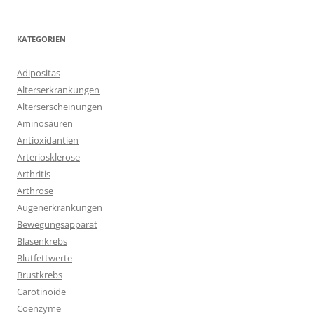
KATEGORIEN
Adipositas
Alterserkrankungen
Alterserscheinungen
Aminosäuren
Antioxidantien
Arteriosklerose
Arthritis
Arthrose
Augenerkrankungen
Bewegungsapparat
Blasenkrebs
Blutfettwerte
Brustkrebs
Carotinoide
Coenzyme