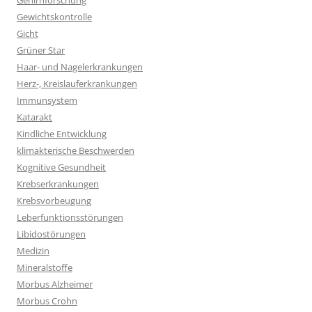
Gehirnforschung
Gewichtskontrolle
Gicht
Grüner Star
Haar- und Nagelerkrankungen
Herz-, Kreislauferkrankungen
Immunsystem
Katarakt
Kindliche Entwicklung
klimakterische Beschwerden
Kognitive Gesundheit
Krebserkrankungen
Krebsvorbeugung
Leberfunktionsstörungen
Libidostörungen
Medizin
Mineralstoffe
Morbus Alzheimer
Morbus Crohn