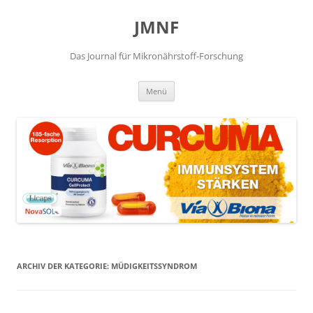
JMNF
Das Journal für Mikronährstoff-Forschung
Zum
Menü
Inhalt
springen
ARCHIV DER KATEGORIE:
MÜDIGKEITSSYNDROM