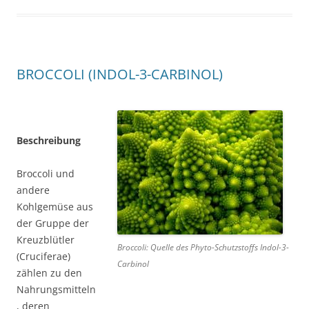
BROCCOLI (INDOL-3-CARBINOL)
Beschreibung
Broccoli und
andere
Kohlgemüse aus
der Gruppe der
Kreuzblütler
Broccoli: Quelle des Phyto-Schutzstoffs Indol-3-
(Cruciferae)
Carbinol
zählen zu den
Nahrungsmitteln
, deren