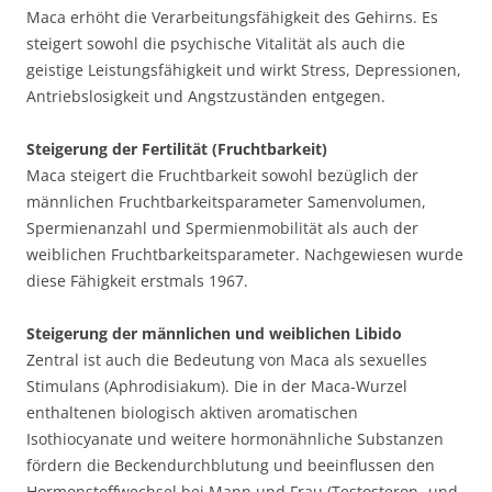
Maca erhöht die Verarbeitungsfähigkeit des Gehirns. Es
steigert sowohl die psychische Vitalität als auch die
geistige Leistungsfähigkeit und wirkt Stress, Depressionen,
Antriebslosigkeit und Angstzuständen entgegen.
Steigerung der Fertilität (Fruchtbarkeit)
Maca steigert die Fruchtbarkeit sowohl bezüglich der
männlichen Fruchtbarkeitsparameter Samenvolumen,
Spermienanzahl und Spermienmobilität als auch der
weiblichen Fruchtbarkeitsparameter. Nachgewiesen wurde
diese Fähigkeit erstmals 1967.
Steigerung der männlichen und weiblichen Libido
Zentral ist auch die Bedeutung von Maca als sexuelles
Stimulans (Aphrodisiakum). Die in der Maca-Wurzel
enthaltenen biologisch aktiven aromatischen
Isothiocyanate und weitere hormonähnliche Substanzen
fördern die Beckendurchblutung und beeinflussen den
Hormonstoffwechsel bei Mann und Frau (Testosteron- und