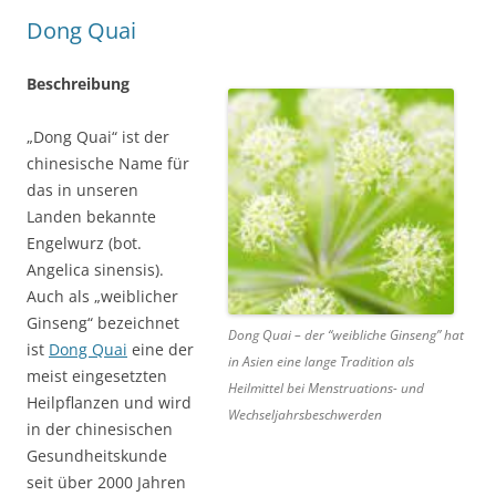
Dong Quai
Beschreibung
„Dong Quai“ ist der
chinesische Name für
das in unseren
Landen bekannte
Engelwurz (bot.
Angelica sinensis).
Auch als „weiblicher
Ginseng“ bezeichnet
Dong Quai – der “weibliche Ginseng” hat
ist
Dong Quai
eine der
in Asien eine lange Tradition als
meist eingesetzten
Heilmittel bei Menstruations- und
Heilpflanzen und wird
Wechseljahrsbeschwerden
in der chinesischen
Gesundheitskunde
seit über 2000 Jahren