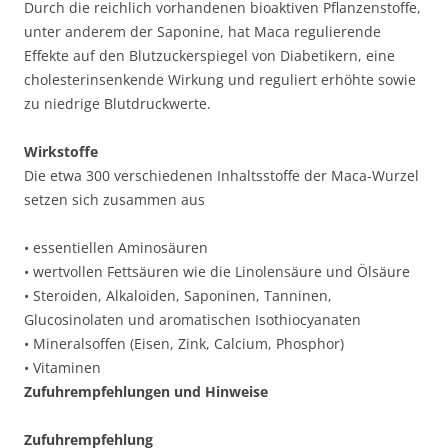
Durch die reichlich vorhandenen bioaktiven Pflanzenstoffe,
unter anderem der Saponine, hat Maca regulierende
Effekte auf den Blutzuckerspiegel von Diabetikern, eine
cholesterinsenkende Wirkung und reguliert erhöhte sowie
zu niedrige Blutdruckwerte.
Wirkstoffe
Die etwa 300 verschiedenen Inhaltsstoffe der Maca-Wurzel
setzen sich zusammen aus
• essentiellen Aminosäuren
• wertvollen Fettsäuren wie die Linolensäure und Ölsäure
• Steroiden, Alkaloiden, Saponinen, Tanninen,
Glucosinolaten und aromatischen Isothiocyanaten
• Mineralsoffen (Eisen, Zink, Calcium, Phosphor)
• Vitaminen
Zufuhrempfehlungen und Hinweise
Zufuhrempfehlung