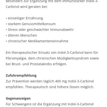
Besonders zur Ergänzung mit dem Immunstärker Indol-3-
Carbinol wird geraten bei:
• einseitiger Ernährung
• starkem Genussmittelkonsum
• Stress oder geschwächter Immunabwehr
• älteren Menschen
• chronischer Medikamenteneinnahme
Ein therapeutischer Einsatz von Indol-3-Carbinol kann für
Fibromyalgie, dem chronischen Müdigkeitssyndrom sowie
bei Brust- und Prostatakrebs erfolgen.
Zufuhrempfehlung
Zur Prävention werden täglich 400 mg Indol-3-Carbinol
empfohlen. Therapeutisch sind höhere Dosen möglich.
Gegenanzeigen
Für Schwangere ist die Ergänzung mit Indol-3-Carbinol