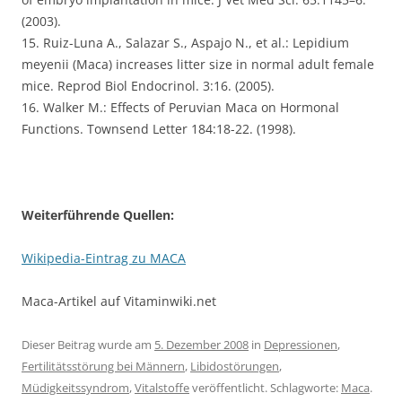
(2003).
15. Ruiz-Luna A., Salazar S., Aspajo N., et al.: Lepidium
meyenii (Maca) increases litter size in normal adult female
mice. Reprod Biol Endocrinol. 3:16. (2005).
16. Walker M.: Effects of Peruvian Maca on Hormonal
Functions. Townsend Letter 184:18-22. (1998).
Weiterführende Quellen:
Wikipedia-Eintrag zu MACA
Maca-Artikel auf Vitaminwiki.net
Dieser Beitrag wurde am
5. Dezember 2008
in
Depressionen
,
Fertilitätsstörung bei Männern
,
Libidostörungen
,
Müdigkeitssyndrom
,
Vitalstoffe
veröffentlicht. Schlagworte:
Maca
.