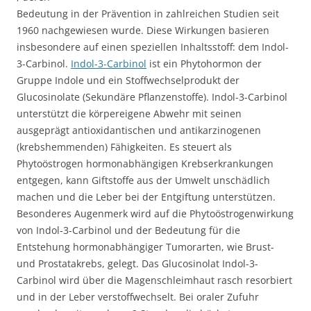
Bedeutung in der Prävention in zahlreichen Studien seit
1960 nachgewiesen wurde. Diese Wirkungen basieren
insbesondere auf einen speziellen Inhaltsstoff: dem Indol-
3-Carbinol.
Indol-3-Carbinol
ist ein Phytohormon der
Gruppe Indole und ein Stoffwechselprodukt der
Glucosinolate (Sekundäre Pflanzenstoffe). Indol-3-Carbinol
unterstützt die körpereigene Abwehr mit seinen
ausgeprägt antioxidantischen und antikarzinogenen
(krebshemmenden) Fähigkeiten. Es steuert als
Phytoöstrogen hormonabhängigen Krebserkrankungen
entgegen, kann Giftstoffe aus der Umwelt unschädlich
machen und die Leber bei der Entgiftung unterstützen.
Besonderes Augenmerk wird auf die Phytoöstrogenwirkung
von Indol-3-Carbinol und der Bedeutung für die
Entstehung hormonabhängiger Tumorarten, wie Brust-
und Prostatakrebs, gelegt. Das Glucosinolat Indol-3-
Carbinol wird über die Magenschleimhaut rasch resorbiert
und in der Leber verstoffwechselt. Bei oraler Zufuhr