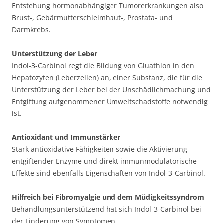
Entstehung hormonabhängiger Tumorerkrankungen also
Brust-, Gebärmutterschleimhaut-, Prostata- und
Darmkrebs.
Unterstützung der Leber
Indol-3-Carbinol regt die Bildung von Gluathion in den
Hepatozyten (Leberzellen) an, einer Substanz, die für die
Unterstützung der Leber bei der Unschädlichmachung und
Entgiftung aufgenommener Umweltschadstoffe notwendig
ist.
Antioxidant und Immunstärker
Stark antioxidative Fähigkeiten sowie die Aktivierung
entgiftender Enzyme und direkt immunmodulatorische
Effekte sind ebenfalls Eigenschaften von Indol-3-Carbinol.
Hilfreich bei Fibromyalgie und dem Müdigkeitssyndrom
Behandlungsunterstützend hat sich Indol-3-Carbinol bei
der Linderung von Symptomen