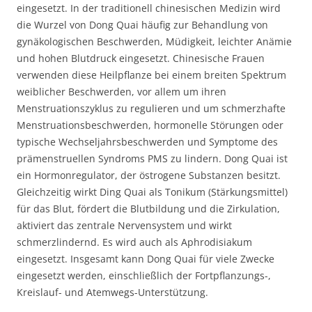
eingesetzt. In der traditionell chinesischen Medizin wird
die Wurzel von Dong Quai häufig zur Behandlung von
gynäkologischen Beschwerden, Müdigkeit, leichter Anämie
und hohen Blutdruck eingesetzt. Chinesische Frauen
verwenden diese Heilpflanze bei einem breiten Spektrum
weiblicher Beschwerden, vor allem um ihren
Menstruationszyklus zu regulieren und um schmerzhafte
Menstruationsbeschwerden, hormonelle Störungen oder
typische Wechseljahrsbeschwerden und Symptome des
prämenstruellen Syndroms PMS zu lindern. Dong Quai ist
ein Hormonregulator, der östrogene Substanzen besitzt.
Gleichzeitig wirkt Ding Quai als Tonikum (Stärkungsmittel)
für das Blut, fördert die Blutbildung und die Zirkulation,
aktiviert das zentrale Nervensystem und wirkt
schmerzlindernd. Es wird auch als Aphrodisiakum
eingesetzt. Insgesamt kann Dong Quai für viele Zwecke
eingesetzt werden, einschließlich der Fortpflanzungs-,
Kreislauf- und Atemwegs-Unterstützung.