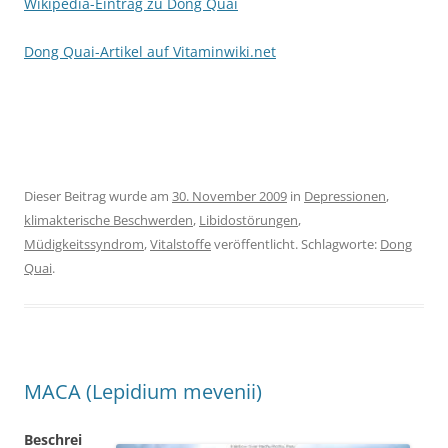
Wikipedia-Eintrag zu Dong Quai
Dong Quai-Artikel auf Vitaminwiki.net
Dieser Beitrag wurde am
30. November 2009
in
Depressionen
,
klimakterische Beschwerden
,
Libidostörungen
,
Müdigkeitssyndrom
,
Vitalstoffe
veröffentlicht. Schlagworte:
Dong
Quai
.
MACA (Lepidium mevenii)
Beschrei