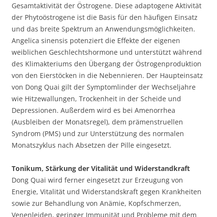
Gesamtaktivität der Östrogene. Diese adaptogene Aktivität
der Phytoöstrogene ist die Basis für den häufigen Einsatz
und das breite Spektrum an Anwendungsmöglichkeiten.
Angelica sinensis potenziert die Effekte der eigenen
weiblichen Geschlechtshormone und unterstützt während
des Klimakteriums den Übergang der Östrogenproduktion
von den Eierstöcken in die Nebennieren. Der Haupteinsatz
von Dong Quai gilt der Symptomlinder der Wechseljahre
wie Hitzewallungen, Trockenheit in der Scheide und
Depressionen. Außerdem wird es bei Amenorrhea
(Ausbleiben der Monatsregel), dem prämenstruellen
Syndrom (PMS) und zur Unterstützung des normalen
Monatszyklus nach Absetzen der Pille eingesetzt.
Tonikum, Stärkung der Vitalität und Widerstandkraft
Dong Quai wird ferner eingesetzt zur Erzeugung von
Energie, Vitalität und Widerstandskraft gegen Krankheiten
sowie zur Behandlung von Anämie, Kopfschmerzen,
Venenleiden, geringer Immunität und Probleme mit dem