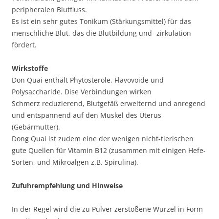
peripheralen Blutfluss.
Es ist ein sehr gutes Tonikum (Stärkungsmittel) für das
menschliche Blut, das die Blutbildung und -zirkulation
fördert.
Wirkstoffe
Don Quai enthält Phytosterole, Flavovoide und
Polysaccharide. Dise Verbindungen wirken
Schmerz reduzierend, Blutgefäß erweiternd und anregend
und entspannend auf den Muskel des Uterus
(Gebärmutter).
Dong Quai ist zudem eine der wenigen nicht-tierischen
gute Quellen für Vitamin B12 (zusammen mit einigen Hefe-
Sorten, und Mikroalgen z.B. Spirulina).
Zufuhrempfehlung und Hinweise
In der Regel wird die zu Pulver zerstoßene Wurzel in Form