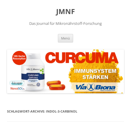
JMNF
Das Journal für Mikronährstoff-Forschung
Zum
Menü
Inhalt
springen
SCHLAGWORT-ARCHIVE:
INDOL-3-CARBINOL