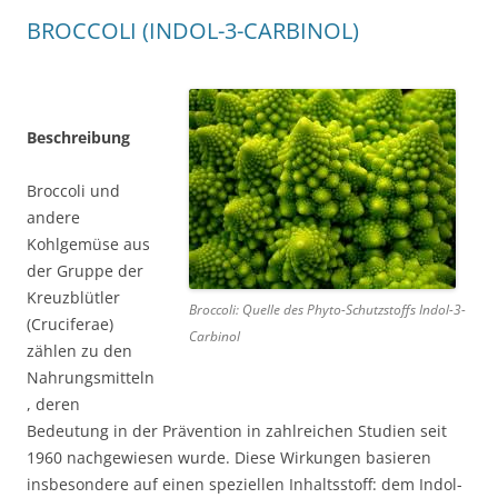
BROCCOLI (INDOL-3-CARBINOL)
Beschreibung
Broccoli und
andere
Kohlgemüse aus
der Gruppe der
Kreuzblütler
Broccoli: Quelle des Phyto-Schutzstoffs Indol-3-
(Cruciferae)
Carbinol
zählen zu den
Nahrungsmitteln
, deren
Bedeutung in der Prävention in zahlreichen Studien seit
1960 nachgewiesen wurde. Diese Wirkungen basieren
insbesondere auf einen speziellen Inhaltsstoff: dem Indol-