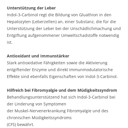
Unterstützung der Leber
Indol-3-Carbinol regt die Bildung von Gluathion in den
Hepatozyten (Leberzellen) an, einer Substanz, die für die
Unterstützung der Leber bei der Unschädlichmachung und
Entgiftung aufgenommener Umweltschadstoffe notwendig
ist.
Antioxidant und Immunstärker
Stark antioxidative Fähigkeiten sowie die Aktivierung
entgiftender Enzyme und direkt immunmodulatorische
Effekte sind ebenfalls Eigenschaften von Indol-3-Carbinol.
Hilfreich bei Fibromyalgie und dem Müdigkeitssyndrom
Behandlungsunterstützend hat sich Indol-3-Carbinol bei
der Linderung von Symptomen
der Muskel-Nervenerkrankung Fibromyalgie und des
chronischen Müdigkeitssyndroms
(CFS) bewährt.