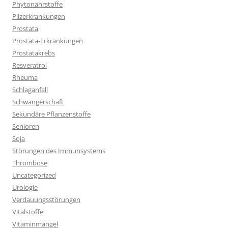
Phytonährstoffe
Pilzerkrankungen
Prostata
Prostata-Erkrankungen
Prostatakrebs
Resveratrol
Rheuma
Schlaganfall
Schwangerschaft
Sekundäre Pflanzenstoffe
Senioren
Soja
Störungen des Immunsystems
Thrombose
Uncategorized
Urologie
Verdauungsstörungen
Vitalstoffe
Vitaminmangel