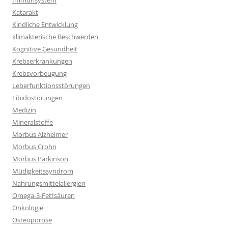
Immunsystem
Katarakt
Kindliche Entwicklung
klimakterische Beschwerden
Kognitive Gesundheit
Krebserkrankungen
Krebsvorbeugung
Leberfunktionsstörungen
Libidostörungen
Medizin
Mineralstoffe
Morbus Alzheimer
Morbus Crohn
Morbus Parkinson
Müdigkeitssyndrom
Nahrungsmittelallergien
Omega-3-Fettsäuren
Onkologie
Osteoporose