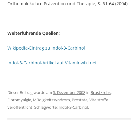
Orthomolekulare Prävention und Therapie, S. 61-64 (2004).
Weiterführende Quellen:
Wikipedia-Eintrag zu Indol-3-Carbinol
Indol-3-Carbinol-Artikel auf Vitaminwiki.net
Dieser Beitrag wurde am
5. Dezember 2008
in
Brustkrebs
,
Fibromyalgie
,
Müdigkeitssyndrom
,
Prostata
,
Vitalstoffe
veröffentlicht. Schlagworte:
Indol-3-Carbinol
.