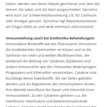
haben, werden aus deren Depots geschleust und über die
Nieren, die Leber und die Haut ausgeschieden. Spirulina
wird auch zur Schwermetallausleitung z.B. für Cadmium
oder Amalgan genutzt. Spirulina regt Reparaturprozesse
am Erbgut (DNA) an und wirkt mehrfach zellschützend.
Immunstärkung (auch bei Antibiotika-Behandlungen)
Immunaktive Wirkstoffe wie das Phycocyanin stimulieren
die blutbildenden Stammzellen im Körper und so die
Synthese von roten und weißen Blutkörperchen, die
wiederum die Bildung von Cytokinen (Zytokinen) und
andern Immunzellen wie den Fresszellen (Makrophagen,
Phagozyten) und Killerzellen vorantreiben. Cytokine sind
kurzlebige kleine Eiweißstoffe, die von Zellen gebildet
werden und als Regulatoren des Immunsystems wirken.
Ihre Aktivität beeinflusst die Dauer und Intensität einer
Immunantwort. Zu den Cytokinen gehören u.a. die
Interferone, Interleukine und koloniestimulierende
Faktoren. Spirulina stärkt gleichzeitig die Funktionen der