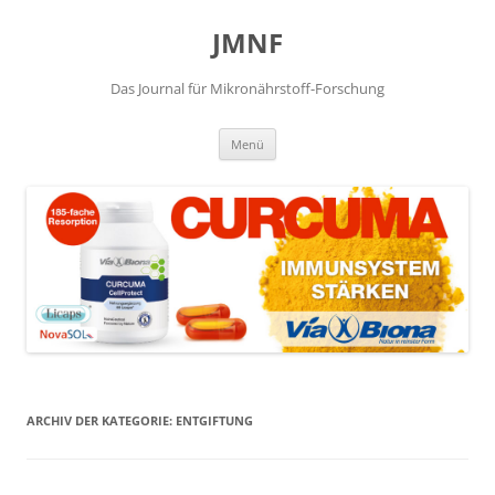
JMNF
Das Journal für Mikronährstoff-Forschung
Zum
Menü
Inhalt
springen
ARCHIV DER KATEGORIE:
ENTGIFTUNG