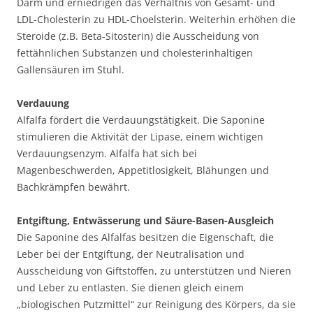
Darm und erniedrigen das Verhältnis von Gesamt- und
LDL-Cholesterin zu HDL-Choelsterin. Weiterhin erhöhen die
Steroide (z.B. Beta-Sitosterin) die Ausscheidung von
fettähnlichen Substanzen und cholesterinhaltigen
Gallensäuren im Stuhl.
Verdauung
Alfalfa fördert die Verdauungstätigkeit. Die Saponine
stimulieren die Aktivität der Lipase, einem wichtigen
Verdauungsenzym. Alfalfa hat sich bei
Magenbeschwerden, Appetitlosigkeit, Blähungen und
Bachkrämpfen bewährt.
Entgiftung, Entwässerung und Säure-Basen-Ausgleich
Die Saponine des Alfalfas besitzen die Eigenschaft, die
Leber bei der Entgiftung, der Neutralisation und
Ausscheidung von Giftstoffen, zu unterstützen und Nieren
und Leber zu entlasten. Sie dienen gleich einem
„biologischen Putzmittel“ zur Reinigung des Körpers, da sie