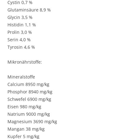
Cystin 0,7 %
Glutaminsäure 8,9 %
Glycin 3,5 %
Histidin 1,1 %
Prolin 3,0 %
Serin 4,0 %
Tyrosin 4,6 %
Mikronährstoffe:
Mineralstoffe
Calcium 8950 mg/kg
Phosphor 8940 mg/kg
Schwefel 6900 mg/kg
Eisen 980 mg/kg
Natrium 9000 mg/kg
Magnesium 3690 mg/kg
Mangan 38 mg/kg
Kupfer 5 mg/kg