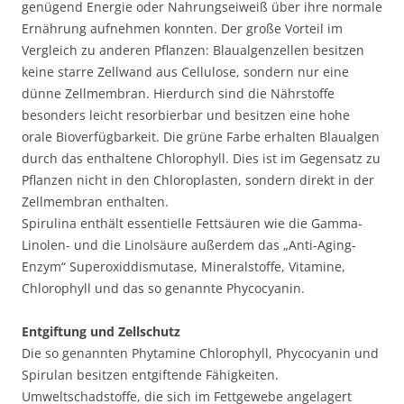
genügend Energie oder Nahrungseiweiß über ihre normale
Ernährung aufnehmen konnten. Der große Vorteil im
Vergleich zu anderen Pflanzen: Blaualgenzellen besitzen
keine starre Zellwand aus Cellulose, sondern nur eine
dünne Zellmembran. Hierdurch sind die Nährstoffe
besonders leicht resorbierbar und besitzen eine hohe
orale Bioverfügbarkeit. Die grüne Farbe erhalten Blaualgen
durch das enthaltene Chlorophyll. Dies ist im Gegensatz zu
Pflanzen nicht in den Chloroplasten, sondern direkt in der
Zellmembran enthalten.
Spirulina enthält essentielle Fettsäuren wie die Gamma-
Linolen- und die Linolsäure außerdem das „Anti-Aging-
Enzym“ Superoxiddismutase, Mineralstoffe, Vitamine,
Chlorophyll und das so genannte Phycocyanin.
Entgiftung und Zellschutz
Die so genannten Phytamine Chlorophyll, Phycocyanin und
Spirulan besitzen entgiftende Fähigkeiten.
Umweltschadstoffe, die sich im Fettgewebe angelagert