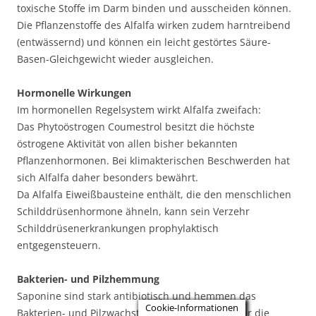
toxische Stoffe im Darm binden und ausscheiden können.
Die Pflanzenstoffe des Alfalfa wirken zudem harntreibend
(entwässernd) und können ein leicht gestörtes Säure-
Basen-Gleichgewicht wieder ausgleichen.
Hormonelle Wirkungen
Im hormonellen Regelsystem wirkt Alfalfa zweifach:
Das Phytoöstrogen Coumestrol besitzt die höchste
östrogene Aktivität von allen bisher bekannten
Pflanzenhormonen. Bei klimakterischen Beschwerden hat
sich Alfalfa daher besonders bewährt.
Da Alfalfa Eiweißbausteine enthält, die den menschlichen
Schilddrüsenhormone ähneln, kann sein Verzehr
Schilddrüsenerkrankungen prophylaktisch
entgegensteuern.
Bakterien- und Pilzhemmung
Saponine sind stark antibiotisch und hemmen das
Cookie-Informationen
Bakterien- und Pilzwachstum. Ihre Bedeutung für die