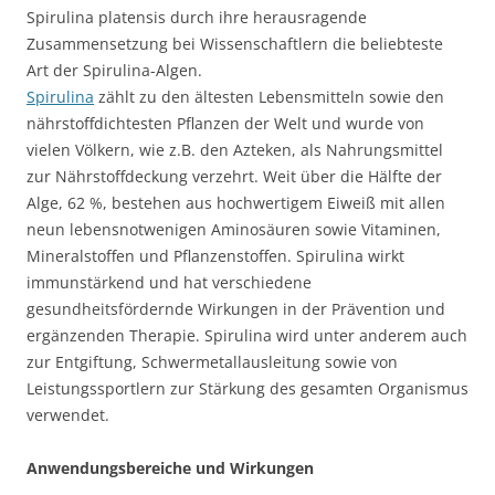
Spirulina platensis durch ihre herausragende
Zusammensetzung bei Wissenschaftlern die beliebteste
Art der Spirulina-Algen.
Spirulina
zählt zu den ältesten Lebensmitteln sowie den
nährstoffdichtesten Pflanzen der Welt und wurde von
vielen Völkern, wie z.B. den Azteken, als Nahrungsmittel
zur Nährstoffdeckung verzehrt. Weit über die Hälfte der
Alge, 62 %, bestehen aus hochwertigem Eiweiß mit allen
neun lebensnotwenigen Aminosäuren sowie Vitaminen,
Mineralstoffen und Pflanzenstoffen. Spirulina wirkt
immunstärkend und hat verschiedene
gesundheitsfördernde Wirkungen in der Prävention und
ergänzenden Therapie. Spirulina wird unter anderem auch
zur Entgiftung, Schwermetallausleitung sowie von
Leistungssportlern zur Stärkung des gesamten Organismus
verwendet.
Anwendungsbereiche und Wirkungen