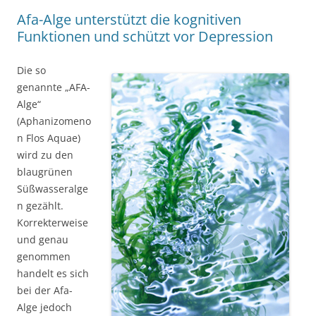
Afa-Alge unterstützt die kognitiven
Funktionen und schützt vor Depression
Die so
genannte „AFA-
Alge“
(Aphanizomeno
n Flos Aquae)
wird zu den
blaugrünen
Süßwasseralge
n gezählt.
Korrekterweise
und genau
genommen
handelt es sich
bei der Afa-
Alge jedoch