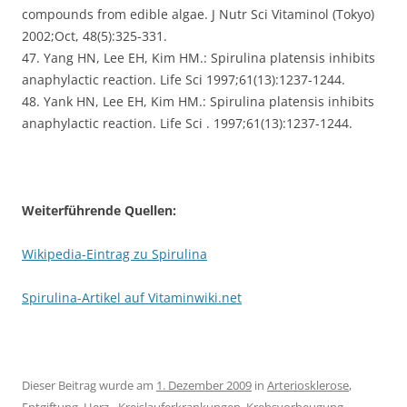
compounds from edible algae. J Nutr Sci Vitaminol (Tokyo)
2002;Oct, 48(5):325-331.
47. Yang HN, Lee EH, Kim HM.: Spirulina platensis inhibits
anaphylactic reaction. Life Sci 1997;61(13):1237-1244.
48. Yank HN, Lee EH, Kim HM.: Spirulina platensis inhibits
anaphylactic reaction. Life Sci . 1997;61(13):1237-1244.
Weiterführende Quellen:
Wikipedia-Eintrag zu Spirulina
Spirulina-Artikel auf Vitaminwiki.net
Dieser Beitrag wurde am
1. Dezember 2009
in
Arteriosklerose
,