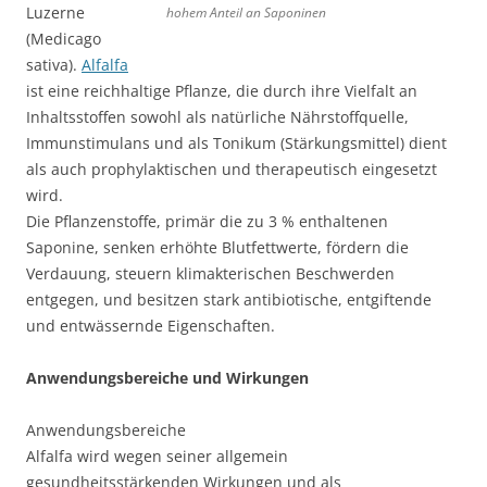
Luzerne
hohem Anteil an Saponinen
(Medicago
sativa).
Alfalfa
ist eine reichhaltige Pflanze, die durch ihre Vielfalt an
Inhaltsstoffen sowohl als natürliche Nährstoffquelle,
Immunstimulans und als Tonikum (Stärkungsmittel) dient
als auch prophylaktischen und therapeutisch eingesetzt
wird.
Die Pflanzenstoffe, primär die zu 3 % enthaltenen
Saponine, senken erhöhte Blutfettwerte, fördern die
Verdauung, steuern klimakterischen Beschwerden
entgegen, und besitzen stark antibiotische, entgiftende
und entwässernde Eigenschaften.
Anwendungsbereiche und Wirkungen
Anwendungsbereiche
Alfalfa wird wegen seiner allgemein
gesundheitsstärkenden Wirkungen und als