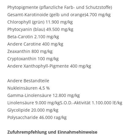
Phytopigmente (pflanzliche Farb- und Schutzstoffe)
Gesamt-Karotinoide (gelb und orange)4.700 mg/kg
Chlorophyll (grün) 11.900 mg/kg
Phytocyanin (blau) 49.500 mg/kg
Beta-Carotin 2.100 mg/kg
Andere Carotine 400 mg/kg
Zeaxanthin 800 mg/kg
Cryptoxanthin 100 mg/kg
Andere Xanthophyll-Pigmente 400 mg/kg
Andere Bestandteile
Nukleinsäuren 4,5 %
Gamma-Linolensäure 12.800 mg/kg
Linolensäure 9.000 mg/kgS.O.D.-Aktivität 1.100.000 lE/kg
Glycolipide 20.000 mg/kg
Polysaccharide 46.000 rag/kg
Zufuhrempfehlung und Einnahmehinweise