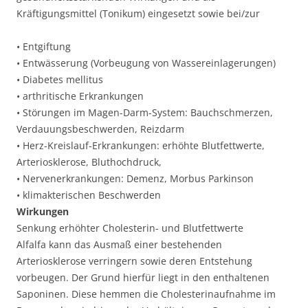
Kräftigungsmittel (Tonikum) eingesetzt sowie bei/zur
• Entgiftung
• Entwässerung (Vorbeugung von Wassereinlagerungen)
• Diabetes mellitus
• arthritische Erkrankungen
• Störungen im Magen-Darm-System: Bauchschmerzen,
Verdauungsbeschwerden, Reizdarm
• Herz-Kreislauf-Erkrankungen: erhöhte Blutfettwerte,
Arteriosklerose, Bluthochdruck,
• Nervenerkrankungen: Demenz, Morbus Parkinson
• klimakterischen Beschwerden
Wirkungen
Senkung erhöhter Cholesterin- und Blutfettwerte
Alfalfa kann das Ausmaß einer bestehenden
Arteriosklerose verringern sowie deren Entstehung
vorbeugen. Der Grund hierfür liegt in den enthaltenen
Saponinen. Diese hemmen die Cholesterinaufnahme im