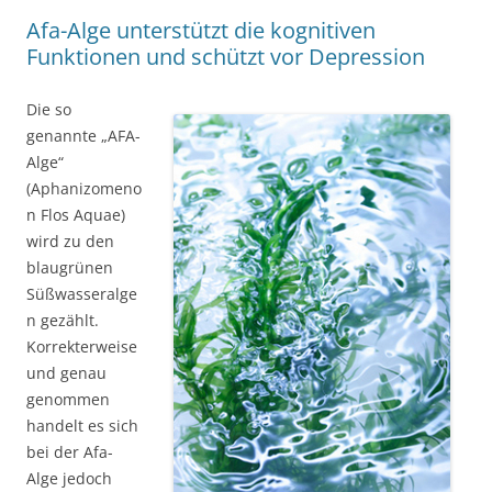
Afa-Alge unterstützt die kognitiven
Funktionen und schützt vor Depression
Die so
genannte „AFA-
Alge“
(Aphanizomeno
n Flos Aquae)
wird zu den
blaugrünen
Süßwasseralge
n gezählt.
Korrekterweise
und genau
genommen
handelt es sich
bei der Afa-
Alge jedoch