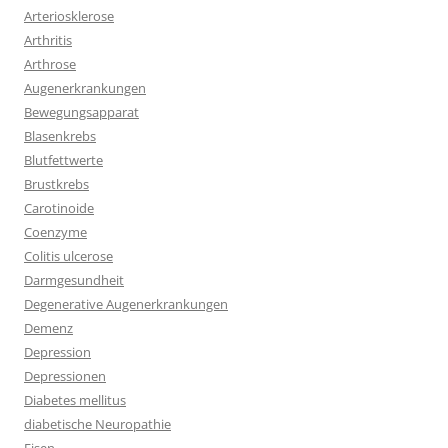
Arteriosklerose
Arthritis
Arthrose
Augenerkrankungen
Bewegungsapparat
Blasenkrebs
Blutfettwerte
Brustkrebs
Carotinoide
Coenzyme
Colitis ulcerose
Darmgesundheit
Degenerative Augenerkrankungen
Demenz
Depression
Depressionen
Diabetes mellitus
diabetische Neuropathie