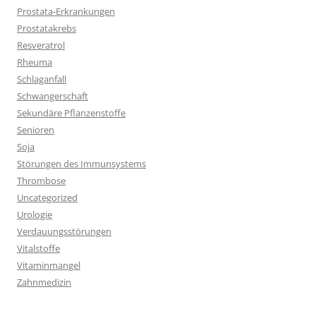
Prostata-Erkrankungen
Prostatakrebs
Resveratrol
Rheuma
Schlaganfall
Schwangerschaft
Sekundäre Pflanzenstoffe
Senioren
Soja
Störungen des Immunsystems
Thrombose
Uncategorized
Urologie
Verdauungsstörungen
Vitalstoffe
Vitaminmangel
Zahnmedizin