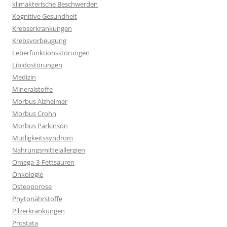
klimakterische Beschwerden
Kognitive Gesundheit
Krebserkrankungen
Krebsvorbeugung
Leberfunktionsstörungen
Libidostörungen
Medizin
Mineralstoffe
Morbus Alzheimer
Morbus Crohn
Morbus Parkinson
Müdigkeitssyndrom
Nahrungsmittelallergien
Omega-3-Fettsäuren
Onkologie
Osteoporose
Phytonährstoffe
Pilzerkrankungen
Prostata