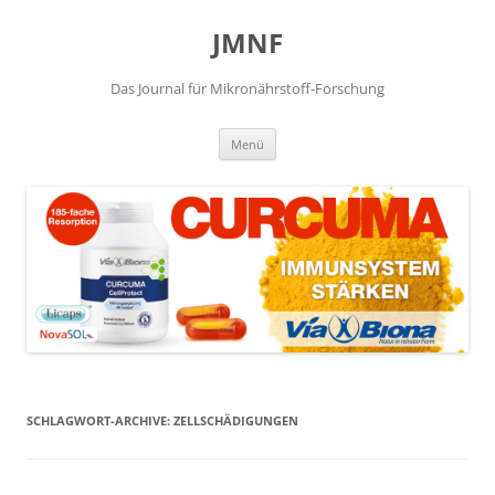
JMNF
Das Journal für Mikronährstoff-Forschung
Zum
Menü
Inhalt
springen
SCHLAGWORT-ARCHIVE:
ZELLSCHÄDIGUNGEN