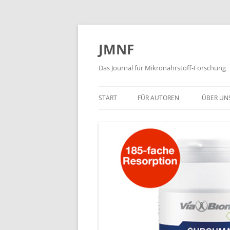
JMNF
Das Journal für Mikronährstoff-Forschung
START
FÜR AUTOREN
ÜBER UN