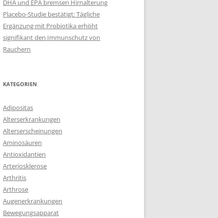
DHA und EPA bremsen Hirnalterung
Placebo-Studie bestätigt: Tägliche
Ergänzung mit Probiotika erhöht
signifikant den Immunschutz von
Rauchern
KATEGORIEN
Adipositas
Alterserkrankungen
Alterserscheinungen
Aminosäuren
Antioxidantien
Arteriosklerose
Arthritis
Arthrose
Augenerkrankungen
Bewegungsapparat