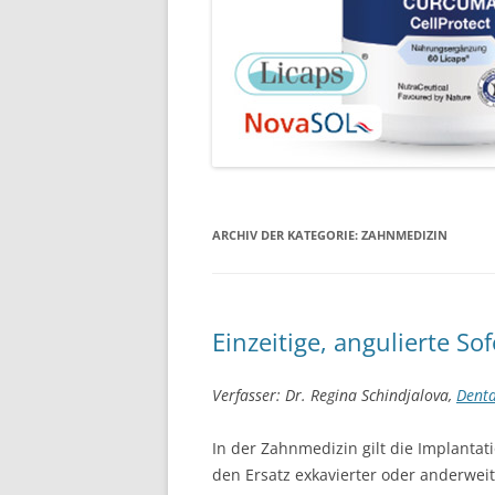
ARCHIV DER KATEGORIE:
ZAHNMEDIZIN
Einzeitige, angulierte So
Verfasser: Dr. Regina Schindjalova,
Denta
In der Zahnmedizin gilt die Implantati
den Ersatz exkavierter oder anderweiti