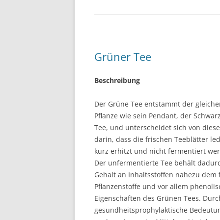
Grüner Tee
Beschreibung
Der Grüne Tee entstammt der gleiche
Pflanze wie sein Pendant, der Schwar
Tee, und unterscheidet sich von dies
darin, dass die frischen Teeblätter led
kurz erhitzt und nicht fermentiert we
Der unfermentierte Tee behält dadurc
Gehalt an Inhaltsstoffen nahezu dem f
Pflanzenstoffe und vor allem phenol
Eigenschaften des Grünen Tees. Durch 
gesundheitsprophylaktische Bedeutun