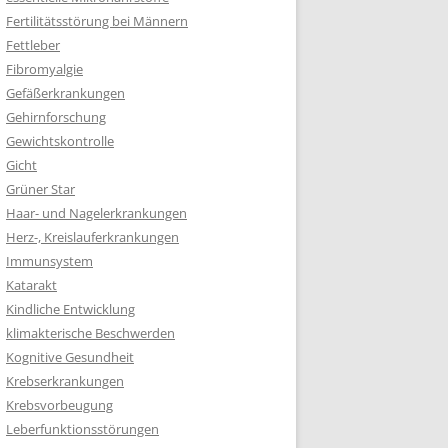
Fertilitätsstörung bei Männern
Fettleber
Fibromyalgie
Gefäßerkrankungen
Gehirnforschung
Gewichtskontrolle
Gicht
Grüner Star
Haar- und Nagelerkrankungen
Herz-, Kreislauferkrankungen
Immunsystem
Katarakt
Kindliche Entwicklung
klimakterische Beschwerden
Kognitive Gesundheit
Krebserkrankungen
Krebsvorbeugung
Leberfunktionsstörungen