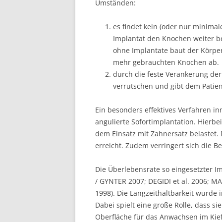
Umständen:
es findet kein (oder nur minima
Implantat den Knochen weiter be
ohne Implantate baut der Körper
mehr gebrauchten Knochen ab.
durch die feste Verankerung der
verrutschen und gibt dem Patien
Ein besonders effektives Verfahren inn
angulierte Sofortimplantation. Hierbe
dem Einsatz mit Zahnersatz belastet.
erreicht. Zudem verringert sich die 
Die Überlebensrate so eingesetzter I
/ GYNTER 2007; DEGIDI et al. 2006; MA
1998). Die Langzeithaltbarkeit wurde i
Dabei spielt eine große Rolle, dass si
Oberfläche für das Anwachsen im Kie