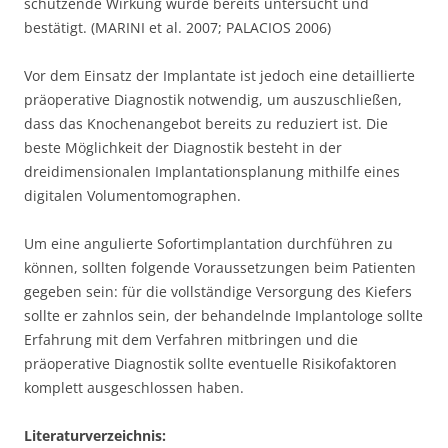
schützende Wirkung wurde bereits untersucht und
bestätigt. (MARINI et al. 2007; PALACIOS 2006)
Vor dem Einsatz der Implantate ist jedoch eine detaillierte
präoperative Diagnostik notwendig, um auszuschließen,
dass das Knochenangebot bereits zu reduziert ist. Die
beste Möglichkeit der Diagnostik besteht in der
dreidimensionalen Implantationsplanung mithilfe eines
digitalen Volumentomographen.
Um eine angulierte Sofortimplantation durchführen zu
können, sollten folgende Voraussetzungen beim Patienten
gegeben sein: für die vollständige Versorgung des Kiefers
sollte er zahnlos sein, der behandelnde Implantologe sollte
Erfahrung mit dem Verfahren mitbringen und die
präoperative Diagnostik sollte eventuelle Risikofaktoren
komplett ausgeschlossen haben.
Literaturverzeichnis: