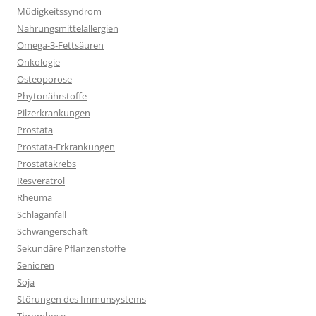
Müdigkeitssyndrom
Nahrungsmittelallergien
Omega-3-Fettsäuren
Onkologie
Osteoporose
Phytonährstoffe
Pilzerkrankungen
Prostata
Prostata-Erkrankungen
Prostatakrebs
Resveratrol
Rheuma
Schlaganfall
Schwangerschaft
Sekundäre Pflanzenstoffe
Senioren
Soja
Störungen des Immunsystems