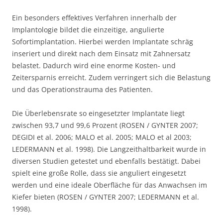
Ein besonders effektives Verfahren innerhalb der
Implantologie bildet die einzeitige, angulierte
Sofortimplantation. Hierbei werden Implantate schräg
inseriert und direkt nach dem Einsatz mit Zahnersatz
belastet. Dadurch wird eine enorme Kosten- und
Zeitersparnis erreicht. Zudem verringert sich die Belastung
und das Operationstrauma des Patienten.
Die Überlebensrate so eingesetzter Implantate liegt
zwischen 93,7 und 99,6 Prozent (ROSEN / GYNTER 2007;
DEGIDI et al. 2006; MALO et al. 2005; MALO et al 2003;
LEDERMANN et al. 1998). Die Langzeithaltbarkeit wurde in
diversen Studien getestet und ebenfalls bestätigt. Dabei
spielt eine große Rolle, dass sie anguliert eingesetzt
werden und eine ideale Oberfläche für das Anwachsen im
Kiefer bieten (ROSEN / GYNTER 2007; LEDERMANN et al.
1998).