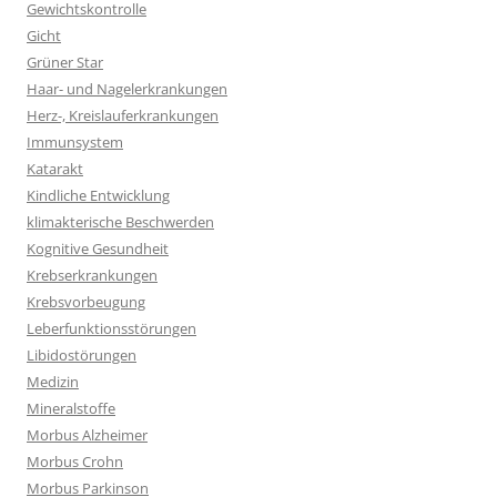
Gewichtskontrolle
Gicht
Grüner Star
Haar- und Nagelerkrankungen
Herz-, Kreislauferkrankungen
Immunsystem
Katarakt
Kindliche Entwicklung
klimakterische Beschwerden
Kognitive Gesundheit
Krebserkrankungen
Krebsvorbeugung
Leberfunktionsstörungen
Libidostörungen
Medizin
Mineralstoffe
Morbus Alzheimer
Morbus Crohn
Morbus Parkinson