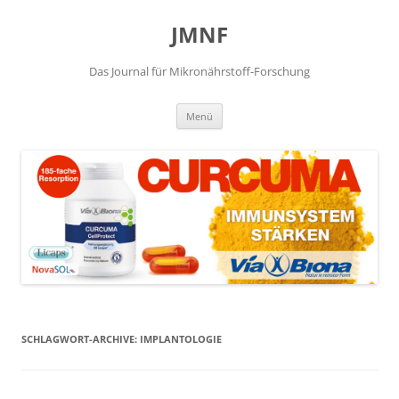
JMNF
Das Journal für Mikronährstoff-Forschung
Zum
Menü
Inhalt
springen
SCHLAGWORT-ARCHIVE:
IMPLANTOLOGIE