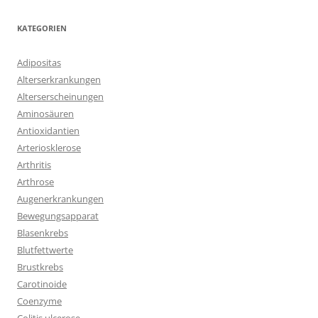
KATEGORIEN
Adipositas
Alterserkrankungen
Alterserscheinungen
Aminosäuren
Antioxidantien
Arteriosklerose
Arthritis
Arthrose
Augenerkrankungen
Bewegungsapparat
Blasenkrebs
Blutfettwerte
Brustkrebs
Carotinoide
Coenzyme