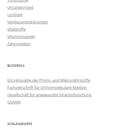
Thrombose
Uncategorized
Urologie
Verdauungsstörungen
Vitalstoffe
Vitaminmangel
Zahnmedizin
BLOGROLL
Enzyklopädie der Phyto- und Mikronährstoffe
Fachzeitschrift für Orthomolekulare Medizin
Gesellschaft für angewandte Vitaminforschung
GSAAM
SCHLAGWORTE