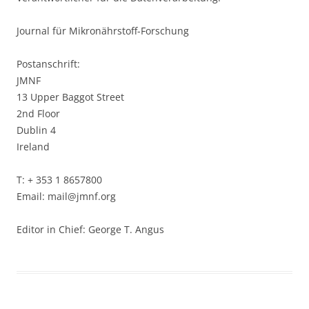
Journal für Mikronährstoff-Forschung
Postanschrift:
JMNF
13 Upper Baggot Street
2nd Floor
Dublin 4
Ireland
T: + 353 1 8657800
Email: mail@jmnf.org
Editor in Chief: George T. Angus