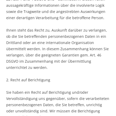
aussagekräftige Informationen über die involvierte Logik
sowie die Tragweite und die angestrebten Auswirkungen
einer derartigen Verarbeitung für die betroffene Person.
Ihnen steht das Recht zu, Auskunft darüber zu verlangen,
ob die Sie betreffenden personenbezogenen Daten in ein
Drittland oder an eine internationale Organisation
übermittelt werden. In diesem Zusammenhang können Sie
verlangen, über die geeigneten Garantien gem. Art. 46
DSGVO im Zusammenhang mit der Übermittlung
unterrichtet zu werden.
2. Recht auf Berichtigung
Sie haben ein Recht auf Berichtigung und/oder
Vervollständigung uns gegenüber, sofern die verarbeiteten
personenbezogenen Daten, die Sie betreffen, unrichtig
oder unvollständig sind. Wir müssen die Berichtigung