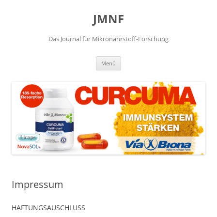
JMNF
Das Journal für Mikronährstoff-Forschung
Zum
Menü
Inhalt
springen
Impressum
HAFTUNGSAUSCHLUSS