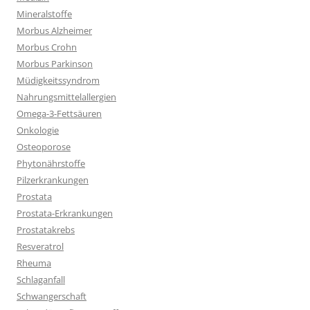
Mineralstoffe
Morbus Alzheimer
Morbus Crohn
Morbus Parkinson
Müdigkeitssyndrom
Nahrungsmittelallergien
Omega-3-Fettsäuren
Onkologie
Osteoporose
Phytonährstoffe
Pilzerkrankungen
Prostata
Prostata-Erkrankungen
Prostatakrebs
Resveratrol
Rheuma
Schlaganfall
Schwangerschaft