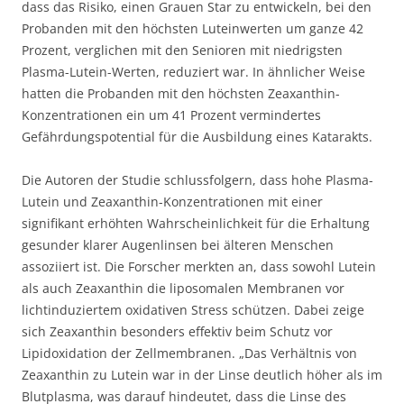
dass das Risiko, einen Grauen Star zu entwickeln, bei den
Probanden mit den höchsten Luteinwerten um ganze 42
Prozent, verglichen mit den Senioren mit niedrigsten
Plasma-Lutein-Werten, reduziert war. In ähnlicher Weise
hatten die Probanden mit den höchsten Zeaxanthin-
Konzentrationen ein um 41 Prozent vermindertes
Gefährdungspotential für die Ausbildung eines Katarakts.
Die Autoren der Studie schlussfolgern, dass hohe Plasma-
Lutein und Zeaxanthin-Konzentrationen mit einer
signifikant erhöhten Wahrscheinlichkeit für die Erhaltung
gesunder klarer Augenlinsen bei älteren Menschen
assoziiert ist. Die Forscher merkten an, dass sowohl Lutein
als auch Zeaxanthin die liposomalen Membranen vor
lichtinduziertem oxidativen Stress schützen. Dabei zeige
sich Zeaxanthin besonders effektiv beim Schutz vor
Lipidoxidation der Zellmembranen. „Das Verhältnis von
Zeaxanthin zu Lutein war in der Linse deutlich höher als im
Blutplasma, was darauf hindeutet, dass die Linse des