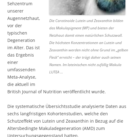
Sehzentrum
unserer
Augennetzhaut,
Die Carotinoide Lutein und Zeaxanthin bilden
vor der
das Makulapigment (MP) und bieten der
typischen
Netzhaut damit einen natürlichen Schutzwall.
Degeneration
Die höchsten Konzentrationen an Lutein und
im Alter. Das ist
Zeaxanthin werden nicht ohne Grund im „gelben
das Ergebnis
Fleck“ erreicht – der trägt daher auch seinen
einer
Namen. Im lateinischen nicht zufällig Makula
umfassenden
LUTEA …
Meta-Analyse,
die aktuell im
British Journal of Nutrition veröffentlicht wurde.
Die systematische Übersichtsstudie analysierte Daten aus
sechs langfristigen Kohortenstudien, welche den
Schutzeffekt von Lutein und Zeaxanthin in Bezug auf die
Altersbedingte Makuladegeneration (AMD) zum
Untersuchungsgegenstand hatten.