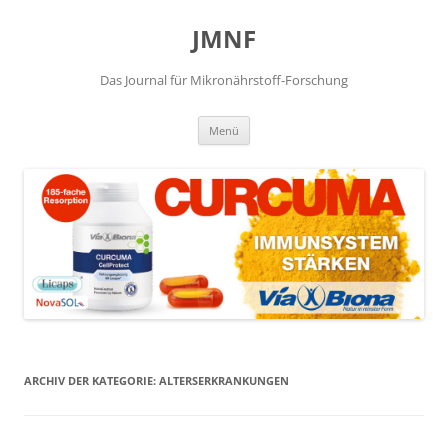
JMNF
Das Journal für Mikronährstoff-Forschung
Zum
Menü
Inhalt
springen
ARCHIV DER KATEGORIE:
ALTERSERKRANKUNGEN