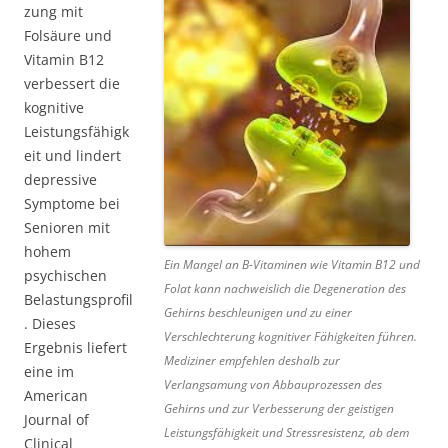
zung mit
Folsäure und
Vitamin B12
verbessert die
kognitive
Leistungsfähigk
eit und lindert
depressive
Symptome bei
Senioren mit
hohem
Ein Mangel an B-Vitaminen wie Vitamin B12 und
psychischen
Folat kann nachweislich die Degeneration des
Belastungsprofil
Gehirns beschleunigen und zu einer
. Dieses
Verschlechterung kognitiver Fähigkeiten führen.
Ergebnis liefert
Mediziner empfehlen deshalb zur
eine im
Verlangsamung von Abbauprozessen des
American
Gehirns und zur Verbesserung der geistigen
Journal of
Leistungsfähigkeit und Stressresistenz, ab dem
Clinical