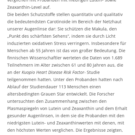
Zeaxanthin-Level auf.
Die beiden Schutzstoffe stellen quantitativ und qualitativ
die bedeutendsten Carotinoide im Bereich der Netzhaut
unserer Augenlinse dar: Sie schützen die Makula, den
„Punkt des schärfsten Sehens“, indem sie durch Licht
induzierten oxidativen Stress verringern. Insbesondere für
Menschen ab 55 Jahren ist das von großer Bedeutung. Die
finnischen Wissenschaftler werteten die Daten von 1.689
Teilnehmern im Alter zwischen 61 und 80 Jahren aus, die
an der
Kuopio Heart Disease Risk Factor-
Studie
teilgenommen hatten. Unter den Probanden hatten nach
Ablauf der Studiendauer 113 Menschen einen
altersbedingten Grauen Star entwickelt. Die Forscher
untersuchten den Zusammenhang zwischen den
Plasmaspiegeln von Lutein und Zeaxanthin und dem Erhalt
gesunder Augenlinsen, in dem sie die Probanden mit den
niedrigsten Lutein- und Zeaxanthinwerten mit denen, mit
den höchsten Werten verglichen. Die Ergebnisse zeigten,