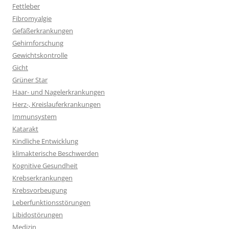
Fettleber
Fibromyalgie
Gefäßerkrankungen
Gehirnforschung
Gewichtskontrolle
Gicht
Grüner Star
Haar- und Nagelerkrankungen
Herz-, Kreislauferkrankungen
Immunsystem
Katarakt
Kindliche Entwicklung
klimakterische Beschwerden
Kognitive Gesundheit
Krebserkrankungen
Krebsvorbeugung
Leberfunktionsstörungen
Libidostörungen
Medizin