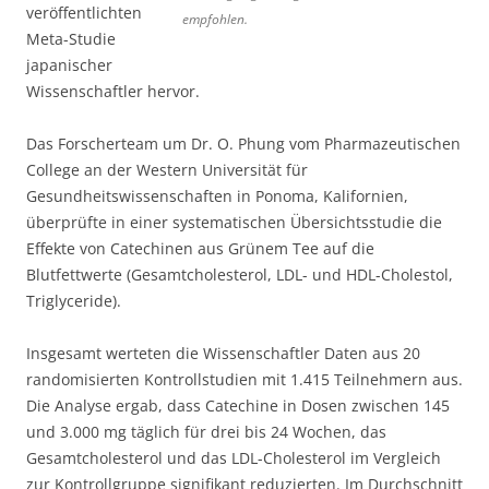
veröffentlichten
empfohlen.
Meta-Studie
japanischer
Wissenschaftler hervor.
Das Forscherteam um Dr. O. Phung vom Pharmazeutischen
College an der Western Universität für
Gesundheitswissenschaften in Ponoma, Kalifornien,
überprüfte in einer systematischen Übersichtsstudie die
Effekte von Catechinen aus Grünem Tee auf die
Blutfettwerte (Gesamtcholesterol, LDL- und HDL-Cholestol,
Triglyceride).
Insgesamt werteten die Wissenschaftler Daten aus 20
randomisierten Kontrollstudien mit 1.415 Teilnehmern aus.
Die Analyse ergab, dass Catechine in Dosen zwischen 145
und 3.000 mg täglich für drei bis 24 Wochen, das
Gesamtcholesterol und das LDL-Cholesterol im Vergleich
zur Kontrollgruppe signifikant reduzierten. Im Durchschnitt