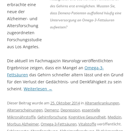
erbrachte eine
des Gehirns erst ermöglichen. Wussten Sie,
neue der
dass Demenz-Patienten auffallend häufig eine
Alzheimer- und
Unterversorgung an Omega-3-Fettsäuren
Altersforschung
aufweisen?
zugeordneten
Forschungsstudie
aus Los Angeles.
Die aktuell im Fachmagazin
Neurology
veröffentlichten
Ergebnisse zeigen, dass ein Mangel an
Omega-3-
Fettsäuren
das Gehirn schneller altern lässt und ein Grund
für den Verlust der Gedächtnis- und Denkfähigkeit zu sein
scheint.
Weiterlesen
→
Dieser Beitrag wurde am
25. Oktober 2014
in
Alterserkrankungen
,
Alterserscheinungen
,
Demenz
,
Depression
,
essentielle
Mikronährstoffe
,
Gehirnforschung
,
Kognitive Gesundheit
,
Medizin
,
Morbus Alzheimer
,
Omega-3-Fettsäuren
,
Vitalstoffe
veröffentlicht.