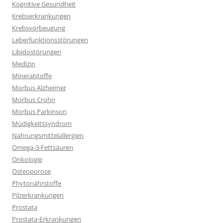
Kognitive Gesundheit
Krebserkrankungen
Krebsvorbeugung
Leberfunktionsstörungen
Libidostörungen
Medizin
Mineralstoffe
Morbus Alzheimer
Morbus Crohn
Morbus Parkinson
Müdigkeitssyndrom
Nahrungsmittelallergien
Omega-3-Fettsäuren
Onkologie
Osteoporose
Phytonährstoffe
Pilzerkrankungen
Prostata
Prostata-Erkrankungen