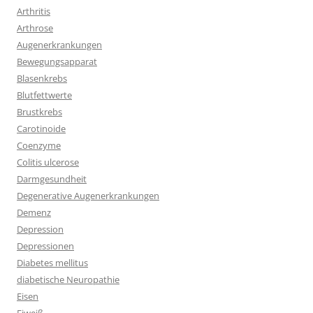
Arthritis
Arthrose
Augenerkrankungen
Bewegungsapparat
Blasenkrebs
Blutfettwerte
Brustkrebs
Carotinoide
Coenzyme
Colitis ulcerose
Darmgesundheit
Degenerative Augenerkrankungen
Demenz
Depression
Depressionen
Diabetes mellitus
diabetische Neuropathie
Eisen