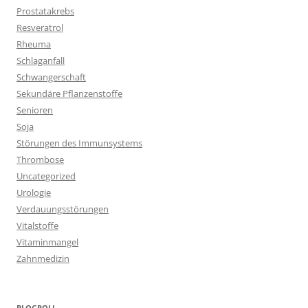
Prostatakrebs
Resveratrol
Rheuma
Schlaganfall
Schwangerschaft
Sekundäre Pflanzenstoffe
Senioren
Soja
Störungen des Immunsystems
Thrombose
Uncategorized
Urologie
Verdauungsstörungen
Vitalstoffe
Vitaminmangel
Zahnmedizin
BLOGROLL