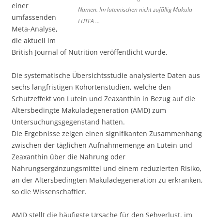
einer
Namen. Im lateinischen nicht zufällig Makula
umfassenden
LUTEA …
Meta-Analyse,
die aktuell im
British Journal of Nutrition veröffentlicht wurde.
Die systematische Übersichtsstudie analysierte Daten aus
sechs langfristigen Kohortenstudien, welche den
Schutzeffekt von Lutein und Zeaxanthin in Bezug auf die
Altersbedingte Makuladegeneration (AMD) zum
Untersuchungsgegenstand hatten.
Die Ergebnisse zeigen einen signifikanten Zusammenhang
zwischen der täglichen Aufnahmemenge an Lutein und
Zeaxanthin über die Nahrung oder
Nahrungsergänzungsmittel und einem reduzierten Risiko,
an der Altersbedingten Makuladegeneration zu erkranken,
so die Wissenschaftler.
AMD stellt die häufigste Ursache für den Sehverlust, im