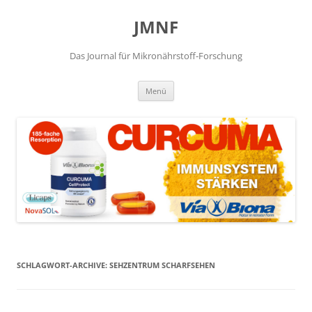
JMNF
Das Journal für Mikronährstoff-Forschung
Zum
Menü
Inhalt
springen
SCHLAGWORT-ARCHIVE:
SEHZENTRUM SCHARFSEHEN