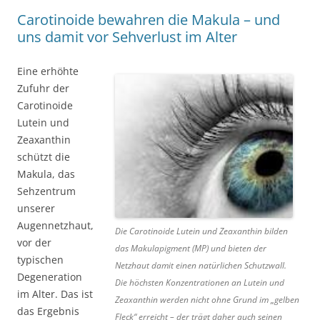
Carotinoide bewahren die Makula – und
uns damit vor Sehverlust im Alter
Eine erhöhte
Zufuhr der
Carotinoide
Lutein und
Zeaxanthin
schützt die
Makula, das
Sehzentrum
unserer
Augennetzhaut,
Die Carotinoide Lutein und Zeaxanthin bilden
vor der
das Makulapigment (MP) und bieten der
typischen
Netzhaut damit einen natürlichen Schutzwall.
Degeneration
Die höchsten Konzentrationen an Lutein und
im Alter. Das ist
Zeaxanthin werden nicht ohne Grund im „gelben
das Ergebnis
Fleck“ erreicht – der trägt daher auch seinen