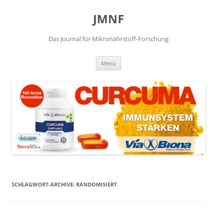
JMNF
Das Journal für Mikronährstoff-Forschung
Zum
Menü
Inhalt
springen
SCHLAGWORT-ARCHIVE:
RANDOMISIERT