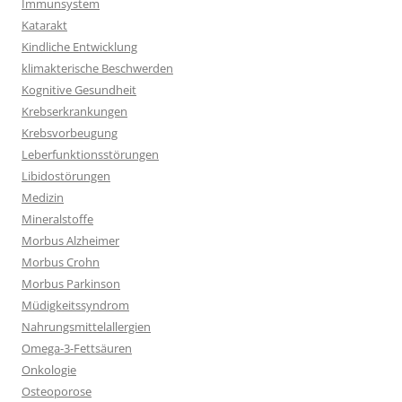
Immunsystem
Katarakt
Kindliche Entwicklung
klimakterische Beschwerden
Kognitive Gesundheit
Krebserkrankungen
Krebsvorbeugung
Leberfunktionsstörungen
Libidostörungen
Medizin
Mineralstoffe
Morbus Alzheimer
Morbus Crohn
Morbus Parkinson
Müdigkeitssyndrom
Nahrungsmittelallergien
Omega-3-Fettsäuren
Onkologie
Osteoporose