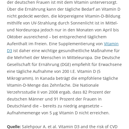
der deutschen Frauen ist mit dem Vitamin unterversorgt.
Über die Ernährung kann der tägliche Bedarf an Vitamin D
nicht gedeckt werden, die körpereigene Vitamin-D-Bildung
mithilfe von UV-Strahlung durch Sonnenlicht ist in Mittel-
und Nordeuropa jedoch nur in den Monaten von April bis
Oktober ausreichend – bei entsprechend täglichem
Aufenthalt im Freien. Eine Supplementierung von
Vitamin
D3
ist daher eine wichtige gesundheitliche Maßnahme für
die Mehrheit der Menschen in Mitteleuropa. Die Deutsche
Gesellschaft für Ernährung (DGE) empfiehlt für Erwachsene
eine tägliche Aufnahme von 200 I.E. Vitamin D (5
Mikrogramm). In Kanada beträgt die empfohlene tägliche
Vitamin-D-Menge das Zehnfache. Die Nationale
Verzehrsstudie II von 2008 ergab, dass 82 Prozent der
deutschen Männer und 91 Prozent der Frauen in
Deutschland die – bereits zu niedrig angesetzte –
Aufnahmemenge von 5 µg Vitamin D nicht erreichen.
Quelle:
Salehpour A. et al. Vitamin D3 and the risk of CVD