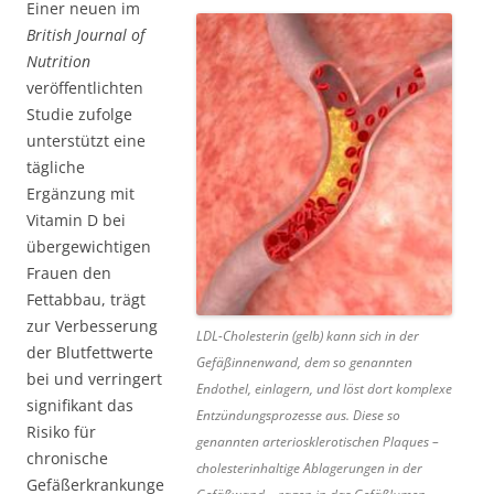
Einer neuen im
British Journal of
Nutrition
veröffentlichten
Studie zufolge
unterstützt eine
tägliche
Ergänzung mit
Vitamin D bei
übergewichtigen
Frauen den
Fettabbau, trägt
zur Verbesserung
LDL-Cholesterin (gelb) kann sich in der
der Blutfettwerte
Gefäßinnenwand, dem so genannten
bei und verringert
Endothel, einlagern, und löst dort komplexe
signifikant das
Entzündungsprozesse aus. Diese so
Risiko für
genannten arteriosklerotischen Plaques –
chronische
cholesterinhaltige Ablagerungen in der
Gefäßerkrankunge