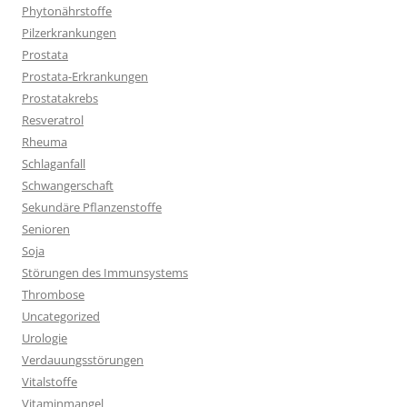
Phytonährstoffe
Pilzerkrankungen
Prostata
Prostata-Erkrankungen
Prostatakrebs
Resveratrol
Rheuma
Schlaganfall
Schwangerschaft
Sekundäre Pflanzenstoffe
Senioren
Soja
Störungen des Immunsystems
Thrombose
Uncategorized
Urologie
Verdauungsstörungen
Vitalstoffe
Vitaminmangel