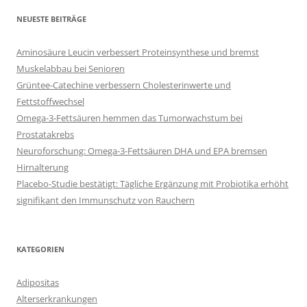
NEUESTE BEITRÄGE
Aminosäure Leucin verbessert Proteinsynthese und bremst
Muskelabbau bei Senioren
Grüntee-Catechine verbessern Cholesterinwerte und
Fettstoffwechsel
Omega-3-Fettsäuren hemmen das Tumorwachstum bei
Prostatakrebs
Neuroforschung: Omega-3-Fettsäuren DHA und EPA bremsen
Hirnalterung
Placebo-Studie bestätigt: Tägliche Ergänzung mit Probiotika erhöht
signifikant den Immunschutz von Rauchern
KATEGORIEN
Adipositas
Alterserkrankungen