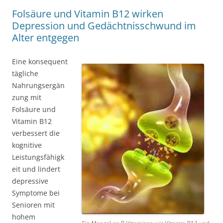
Folsäure und Vitamin B12 wirken
Depression und Gedächtnisschwund im
Alter entgegen
Eine konsequent
tägliche
Nahrungsergän
zung mit
Folsäure und
Vitamin B12
verbessert die
kognitive
Leistungsfähigk
eit und lindert
depressive
Symptome bei
Senioren mit
hohem