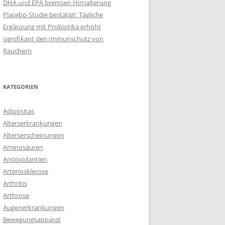
DHA und EPA bremsen Hirnalterung
Placebo-Studie bestätigt: Tägliche
Ergänzung mit Probiotika erhöht
signifikant den Immunschutz von
Rauchern
KATEGORIEN
Adipositas
Alterserkrankungen
Alterserscheinungen
Aminosäuren
Antioxidantien
Arteriosklerose
Arthritis
Arthrose
Augenerkrankungen
Bewegungsapparat