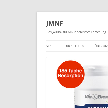
JMNF
Das Journal für Mikronährstoff-Forschung
START
FÜR AUTOREN
ÜBER UN