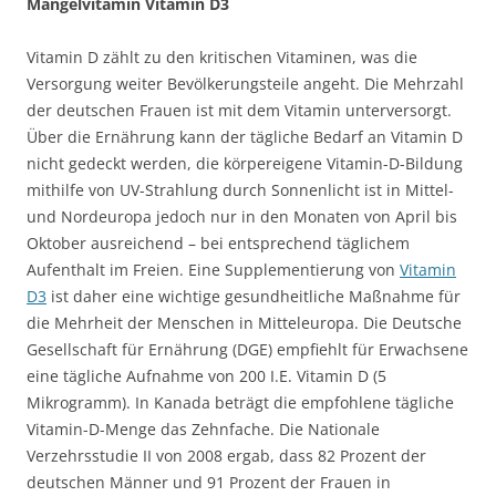
Mangelvitamin Vitamin D3
Vitamin D zählt zu den kritischen Vitaminen, was die
Versorgung weiter Bevölkerungsteile angeht. Die Mehrzahl
der deutschen Frauen ist mit dem Vitamin unterversorgt.
Über die Ernährung kann der tägliche Bedarf an Vitamin D
nicht gedeckt werden, die körpereigene Vitamin-D-Bildung
mithilfe von UV-Strahlung durch Sonnenlicht ist in Mittel-
und Nordeuropa jedoch nur in den Monaten von April bis
Oktober ausreichend – bei entsprechend täglichem
Aufenthalt im Freien. Eine Supplementierung von
Vitamin
D3
ist daher eine wichtige gesundheitliche Maßnahme für
die Mehrheit der Menschen in Mitteleuropa. Die Deutsche
Gesellschaft für Ernährung (DGE) empfiehlt für Erwachsene
eine tägliche Aufnahme von 200 I.E. Vitamin D (5
Mikrogramm). In Kanada beträgt die empfohlene tägliche
Vitamin-D-Menge das Zehnfache. Die Nationale
Verzehrsstudie II von 2008 ergab, dass 82 Prozent der
deutschen Männer und 91 Prozent der Frauen in