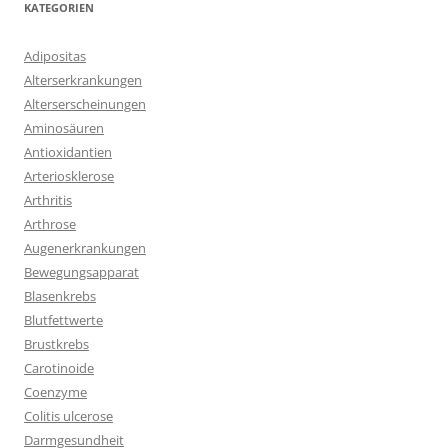
KATEGORIEN
Adipositas
Alterserkrankungen
Alterserscheinungen
Aminosäuren
Antioxidantien
Arteriosklerose
Arthritis
Arthrose
Augenerkrankungen
Bewegungsapparat
Blasenkrebs
Blutfettwerte
Brustkrebs
Carotinoide
Coenzyme
Colitis ulcerose
Darmgesundheit