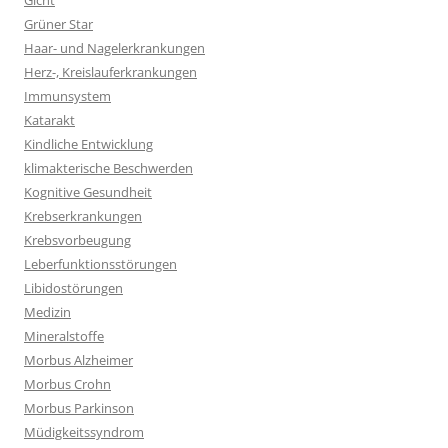
Gicht
Grüner Star
Haar- und Nagelerkrankungen
Herz-, Kreislauferkrankungen
Immunsystem
Katarakt
Kindliche Entwicklung
klimakterische Beschwerden
Kognitive Gesundheit
Krebserkrankungen
Krebsvorbeugung
Leberfunktionsstörungen
Libidostörungen
Medizin
Mineralstoffe
Morbus Alzheimer
Morbus Crohn
Morbus Parkinson
Müdigkeitssyndrom