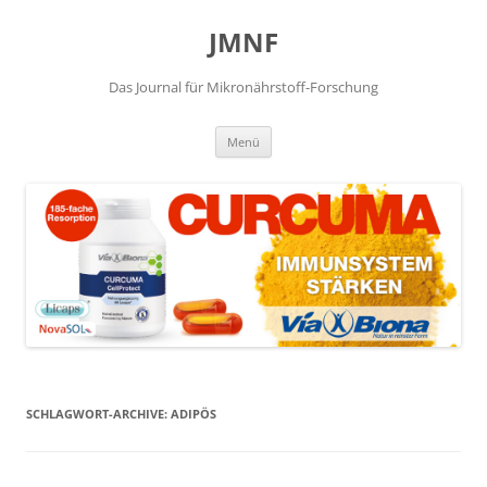
JMNF
Das Journal für Mikronährstoff-Forschung
Zum
Menü
Inhalt
springen
SCHLAGWORT-ARCHIVE:
ADIPÖS