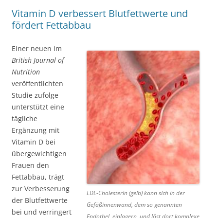
Vitamin D verbessert Blutfettwerte und
fördert Fettabbau
Einer neuen im
British Journal of
Nutrition
veröffentlichten
Studie zufolge
unterstützt eine
tägliche
Ergänzung mit
Vitamin D bei
übergewichtigen
Frauen den
Fettabbau, trägt
zur Verbesserung
LDL-Cholesterin (gelb) kann sich in der
der Blutfettwerte
Gefäßinnenwand, dem so genannten
bei und verringert
Endothel, einlagern, und löst dort komplexe