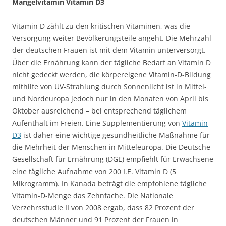
Mangelvitamin Vitamin D3
Vitamin D zählt zu den kritischen Vitaminen, was die
Versorgung weiter Bevölkerungsteile angeht. Die Mehrzahl
der deutschen Frauen ist mit dem Vitamin unterversorgt.
Über die Ernährung kann der tägliche Bedarf an Vitamin D
nicht gedeckt werden, die körpereigene Vitamin-D-Bildung
mithilfe von UV-Strahlung durch Sonnenlicht ist in Mittel-
und Nordeuropa jedoch nur in den Monaten von April bis
Oktober ausreichend – bei entsprechend täglichem
Aufenthalt im Freien. Eine Supplementierung von
Vitamin
D3
ist daher eine wichtige gesundheitliche Maßnahme für
die Mehrheit der Menschen in Mitteleuropa. Die Deutsche
Gesellschaft für Ernährung (DGE) empfiehlt für Erwachsene
eine tägliche Aufnahme von 200 I.E. Vitamin D (5
Mikrogramm). In Kanada beträgt die empfohlene tägliche
Vitamin-D-Menge das Zehnfache. Die Nationale
Verzehrsstudie II von 2008 ergab, dass 82 Prozent der
deutschen Männer und 91 Prozent der Frauen in