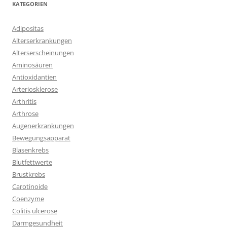
KATEGORIEN
Adipositas
Alterserkrankungen
Alterserscheinungen
Aminosäuren
Antioxidantien
Arteriosklerose
Arthritis
Arthrose
Augenerkrankungen
Bewegungsapparat
Blasenkrebs
Blutfettwerte
Brustkrebs
Carotinoide
Coenzyme
Colitis ulcerose
Darmgesundheit