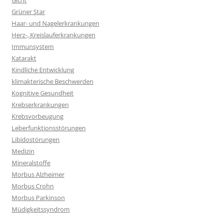
Gicht
Grüner Star
Haar- und Nagelerkrankungen
Herz-, Kreislauferkrankungen
Immunsystem
Katarakt
Kindliche Entwicklung
klimakterische Beschwerden
Kognitive Gesundheit
Krebserkrankungen
Krebsvorbeugung
Leberfunktionsstörungen
Libidostörungen
Medizin
Mineralstoffe
Morbus Alzheimer
Morbus Crohn
Morbus Parkinson
Müdigkeitssyndrom