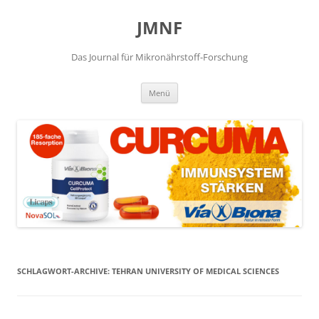
JMNF
Das Journal für Mikronährstoff-Forschung
Zum
Menü
Inhalt
springen
SCHLAGWORT-ARCHIVE:
TEHRAN UNIVERSITY OF MEDICAL SCIENCES