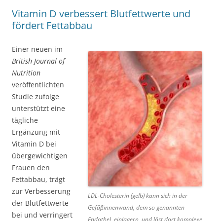
Vitamin D verbessert Blutfettwerte und
fördert Fettabbau
Einer neuen im
British Journal of
Nutrition
veröffentlichten
Studie zufolge
unterstützt eine
tägliche
Ergänzung mit
Vitamin D bei
übergewichtigen
Frauen den
Fettabbau, trägt
zur Verbesserung
LDL-Cholesterin (gelb) kann sich in der
der Blutfettwerte
Gefäßinnenwand, dem so genannten
bei und verringert
Endothel, einlagern, und löst dort komplexe