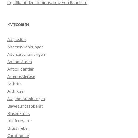
signifikant den Immunschutz von Rauchern
KATEGORIEN
Adipositas
Alterserkrankungen
Alterserscheinungen
Aminosäuren
Antioxidantien
Arteriosklerose
Arthritis
Arthrose
Augenerkrankungen
Bewegungsapparat
Blasenkrebs
Blutfettwerte
Brustkrebs
Carotinoide