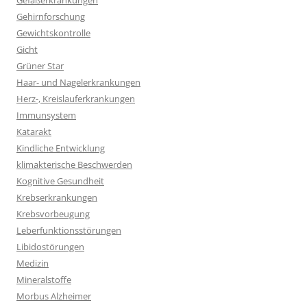
Gefäßerkrankungen
Gehirnforschung
Gewichtskontrolle
Gicht
Grüner Star
Haar- und Nagelerkrankungen
Herz-, Kreislauferkrankungen
Immunsystem
Katarakt
Kindliche Entwicklung
klimakterische Beschwerden
Kognitive Gesundheit
Krebserkrankungen
Krebsvorbeugung
Leberfunktionsstörungen
Libidostörungen
Medizin
Mineralstoffe
Morbus Alzheimer