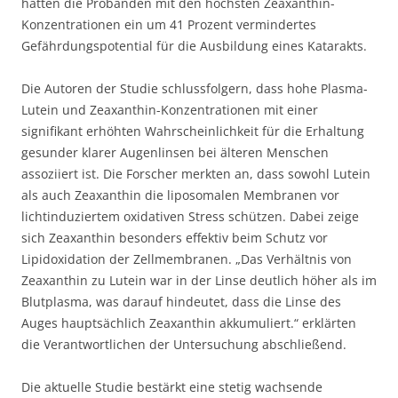
hatten die Probanden mit den höchsten Zeaxanthin-
Konzentrationen ein um 41 Prozent vermindertes
Gefährdungspotential für die Ausbildung eines Katarakts.
Die Autoren der Studie schlussfolgern, dass hohe Plasma-
Lutein und Zeaxanthin-Konzentrationen mit einer
signifikant erhöhten Wahrscheinlichkeit für die Erhaltung
gesunder klarer Augenlinsen bei älteren Menschen
assoziiert ist. Die Forscher merkten an, dass sowohl Lutein
als auch Zeaxanthin die liposomalen Membranen vor
lichtinduziertem oxidativen Stress schützen. Dabei zeige
sich Zeaxanthin besonders effektiv beim Schutz vor
Lipidoxidation der Zellmembranen. „Das Verhältnis von
Zeaxanthin zu Lutein war in der Linse deutlich höher als im
Blutplasma, was darauf hindeutet, dass die Linse des
Auges hauptsächlich Zeaxanthin akkumuliert.“ erklärten
die Verantwortlichen der Untersuchung abschließend.
Die aktuelle Studie bestärkt eine stetig wachsende