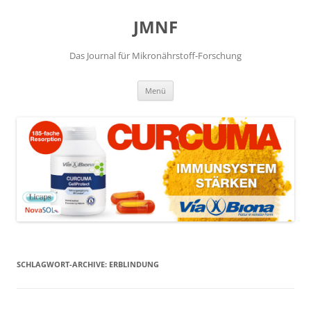
JMNF
Das Journal für Mikronährstoff-Forschung
Zum
Menü
Inhalt
springen
SCHLAGWORT-ARCHIVE:
ERBLINDUNG