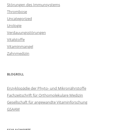
Störungen des Immunsystems
Thrombose
Uncategorized
Urologie
Verdauungsstörungen
Vitalstoffe
Vitaminmangel
Zahnmedizin
BLOGROLL
Enzyklopädie der Phyto- und Mikronährstoffe
Fachzeitschrift für Orthomolekulare Medizin
Gesellschaft für angewandte Vitaminforschung
GSAAM
SCHLAGWORTE