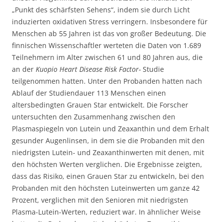
„Punkt des schärfsten Sehens“, indem sie durch Licht
induzierten oxidativen Stress verringern. Insbesondere für
Menschen ab 55 Jahren ist das von großer Bedeutung. Die
finnischen Wissenschaftler werteten die Daten von 1.689
Teilnehmern im Alter zwischen 61 und 80 Jahren aus, die
an der
Kuopio Heart Disease Risk Factor-
Studie
teilgenommen hatten. Unter den Probanden hatten nach
Ablauf der Studiendauer 113 Menschen einen
altersbedingten Grauen Star entwickelt. Die Forscher
untersuchten den Zusammenhang zwischen den
Plasmaspiegeln von Lutein und Zeaxanthin und dem Erhalt
gesunder Augenlinsen, in dem sie die Probanden mit den
niedrigsten Lutein- und Zeaxanthinwerten mit denen, mit
den höchsten Werten verglichen. Die Ergebnisse zeigten,
dass das Risiko, einen Grauen Star zu entwickeln, bei den
Probanden mit den höchsten Luteinwerten um ganze 42
Prozent, verglichen mit den Senioren mit niedrigsten
Plasma-Lutein-Werten, reduziert war. In ähnlicher Weise