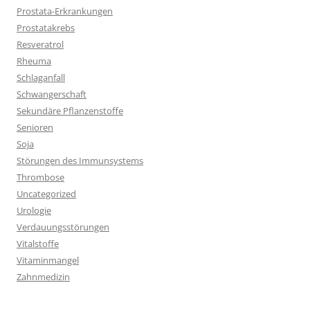
Prostata-Erkrankungen
Prostatakrebs
Resveratrol
Rheuma
Schlaganfall
Schwangerschaft
Sekundäre Pflanzenstoffe
Senioren
Soja
Störungen des Immunsystems
Thrombose
Uncategorized
Urologie
Verdauungsstörungen
Vitalstoffe
Vitaminmangel
Zahnmedizin