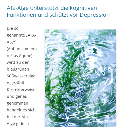
Afa-Alge unterstützt die kognitiven
Funktionen und schützt vor Depression
Die so
genannte „AFA-
Alge“
(Aphanizomeno
n Flos Aquae)
wird zu den
blaugrünen
Süßwasseralge
n gezählt.
Korrekterweise
und genau
genommen
handelt es sich
bei der Afa-
Alge jedoch