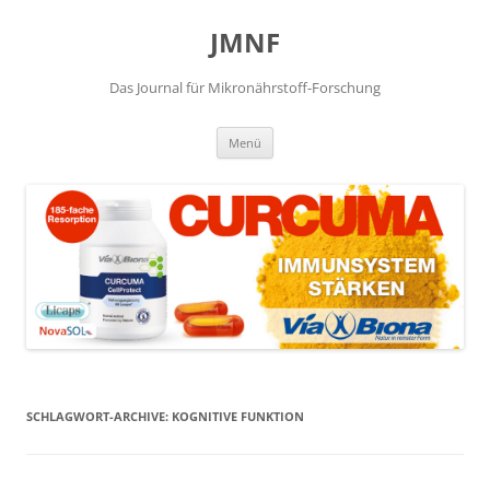
JMNF
Das Journal für Mikronährstoff-Forschung
Zum
Menü
Inhalt
springen
SCHLAGWORT-ARCHIVE:
KOGNITIVE FUNKTION