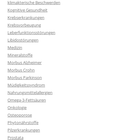
klimakterische Beschwerden
Kognitive Gesundheit
Krebserkrankungen
Krebsvorbeugung
Leberfunktionsstörungen
Libidostörungen
Medizin
Mineralstoffe
Morbus Alzheimer
Morbus Crohn
Morbus Parkinson
Müdigkeitssyndrom
Nahrungsmittelallergien
Omega-3-Fettsäuren
Onkologie
Osteoporose
Phytonährstoffe
Pilzerkrankungen
Prostata