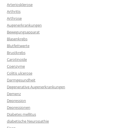
Arteriosklerose
Arthritis
Arthrose
Augenerkrankungen
Bewegungsapparat
Blasenkrebs
Blutfettwerte
Brustkrebs
Carotinoide
Coenzyme
Colitis ulcerose
Darmgesundheit
Degenerative Augenerkrankungen
Demenz
Depression
Depressionen
Diabetes mellitus
diabetische Neuropathie