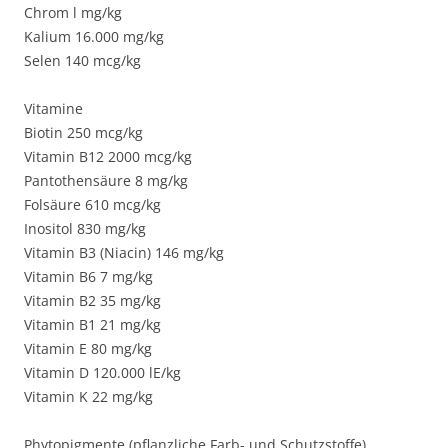
Chrom l mg/kg
Kalium 16.000 mg/kg
Selen 140 mcg/kg
Vitamine
Biotin 250 mcg/kg
Vitamin B12 2000 mcg/kg
Pantothensäure 8 mg/kg
Folsäure 610 mcg/kg
Inositol 830 mg/kg
Vitamin B3 (Niacin) 146 mg/kg
Vitamin B6 7 mg/kg
Vitamin B2 35 mg/kg
Vitamin B1 21 mg/kg
Vitamin E 80 mg/kg
Vitamin D 120.000 lE/kg
Vitamin K 22 mg/kg
Phytopigmente (pflanzliche Farb- und Schutzstoffe)