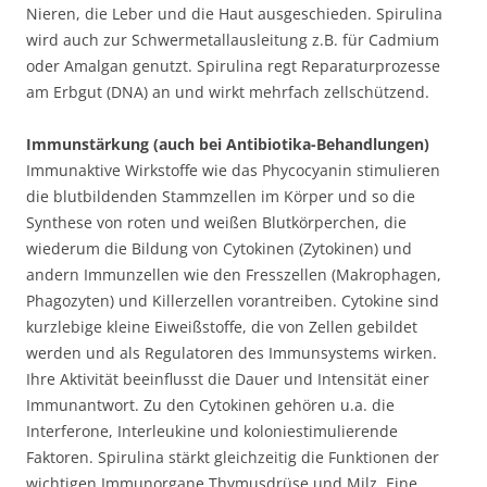
Nieren, die Leber und die Haut ausgeschieden. Spirulina
wird auch zur Schwermetallausleitung z.B. für Cadmium
oder Amalgan genutzt. Spirulina regt Reparaturprozesse
am Erbgut (DNA) an und wirkt mehrfach zellschützend.
Immunstärkung (auch bei Antibiotika-Behandlungen)
Immunaktive Wirkstoffe wie das Phycocyanin stimulieren
die blutbildenden Stammzellen im Körper und so die
Synthese von roten und weißen Blutkörperchen, die
wiederum die Bildung von Cytokinen (Zytokinen) und
andern Immunzellen wie den Fresszellen (Makrophagen,
Phagozyten) und Killerzellen vorantreiben. Cytokine sind
kurzlebige kleine Eiweißstoffe, die von Zellen gebildet
werden und als Regulatoren des Immunsystems wirken.
Ihre Aktivität beeinflusst die Dauer und Intensität einer
Immunantwort. Zu den Cytokinen gehören u.a. die
Interferone, Interleukine und koloniestimulierende
Faktoren. Spirulina stärkt gleichzeitig die Funktionen der
wichtigen Immunorgane Thymusdrüse und Milz. Eine