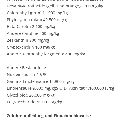
Gesamt-Karotinoide (gelb und orange)4.700 mg/kg
Chlorophyll (grün) 11.900 mg/kg
Phytocyanin (blau) 49.500 mg/kg
Beta-Carotin 2.100 mg/kg
Andere Carotine 400 mg/kg
Zeaxanthin 800 mg/kg
Cryptoxanthin 100 mg/kg
Andere Xanthophyll-Pigmente 400 mg/kg
Andere Bestandteile
Nukleinsäuren 4,5 %
Gamma-Linolensäure 12.800 mg/kg
Linolensäure 9.000 mg/kgS.O.D.-Aktivität 1.100.000 lE/kg
Glycolipide 20.000 mg/kg
Polysaccharide 46.000 rag/kg
Zufuhrempfehlung und Einnahmehinweise