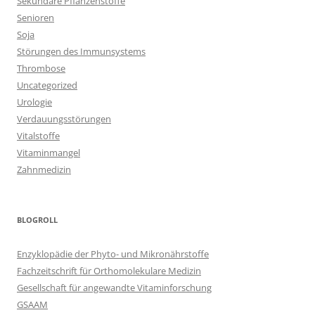
Sekundäre Pflanzenstoffe
Senioren
Soja
Störungen des Immunsystems
Thrombose
Uncategorized
Urologie
Verdauungsstörungen
Vitalstoffe
Vitaminmangel
Zahnmedizin
BLOGROLL
Enzyklopädie der Phyto- und Mikronährstoffe
Fachzeitschrift für Orthomolekulare Medizin
Gesellschaft für angewandte Vitaminforschung
GSAAM