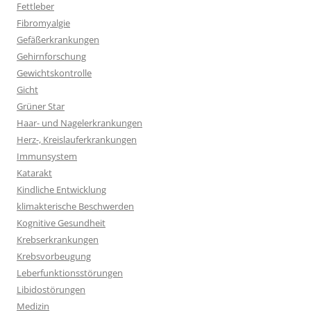
Fettleber
Fibromyalgie
Gefäßerkrankungen
Gehirnforschung
Gewichtskontrolle
Gicht
Grüner Star
Haar- und Nagelerkrankungen
Herz-, Kreislauferkrankungen
Immunsystem
Katarakt
Kindliche Entwicklung
klimakterische Beschwerden
Kognitive Gesundheit
Krebserkrankungen
Krebsvorbeugung
Leberfunktionsstörungen
Libidostörungen
Medizin