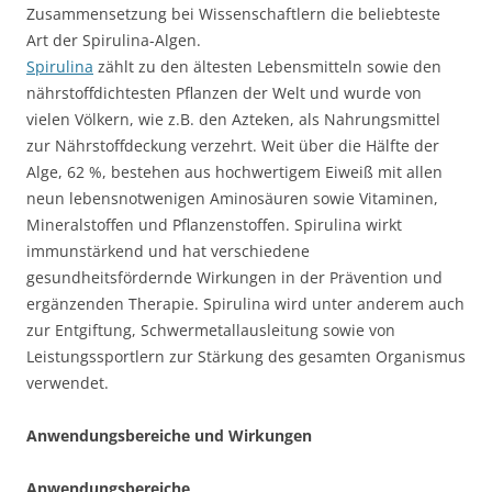
Zusammensetzung bei Wissenschaftlern die beliebteste
Art der Spirulina-Algen.
Spirulina
zählt zu den ältesten Lebensmitteln sowie den
nährstoffdichtesten Pflanzen der Welt und wurde von
vielen Völkern, wie z.B. den Azteken, als Nahrungsmittel
zur Nährstoffdeckung verzehrt. Weit über die Hälfte der
Alge, 62 %, bestehen aus hochwertigem Eiweiß mit allen
neun lebensnotwenigen Aminosäuren sowie Vitaminen,
Mineralstoffen und Pflanzenstoffen. Spirulina wirkt
immunstärkend und hat verschiedene
gesundheitsfördernde Wirkungen in der Prävention und
ergänzenden Therapie. Spirulina wird unter anderem auch
zur Entgiftung, Schwermetallausleitung sowie von
Leistungssportlern zur Stärkung des gesamten Organismus
verwendet.
Anwendungsbereiche und Wirkungen
Anwendungsbereiche