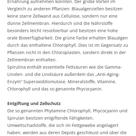
Ernährung aufnehmen konnten. Der große Vorteil im
Vergleich zu anderen Pflanzen: Blaualgenzellen besitzen
keine starre Zellwand aus Cellulose, sondern nur eine
dünne Zellmembran. Hierdurch sind die Nährstoffe
besonders leicht resorbierbar und besitzen eine hohe
orale Bioverfügbarkeit. Die grüne Farbe erhalten Blaualgen
durch das enthaltene Chlorophyll. Dies ist im Gegensatz zu
Pflanzen nicht in den Chloroplasten, sondern direkt in der
Zellmembran enthalten.
Spirulina enthält essentielle Fettsäuren wie die Gamma-
Linolen- und die Linolsäure außerdem das „Anti-Aging-
Enzym“ Superoxiddismutase, Mineralstoffe, Vitamine,
Chlorophyll und das so genannte Phycocyanin.
Entgiftung und Zellschutz
Die so genannten Phytamine Chlorophyll, Phycocyanin und
Spirulan besitzen entgiftende Fähigkeiten.
Umweltschadstoffe, die sich im Fettgewebe angelagert
haben, werden aus deren Depots geschleust und über die