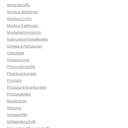
Mineralstoffe
Morbus Alzheimer
Morbus Crohn
Morbus Parkinson
Müdigkeitssyndrom
Nahrungsmittelallergien
Omega-3-Fettsäuren
Onkologie
Osteoporose
Phytonährstoffe
Pilzerkrankungen
Prostata
Prostata-Erkrankungen
Prostatakrebs
Resveratrol
Rheuma
Schlaganfall
Schwangerschaft