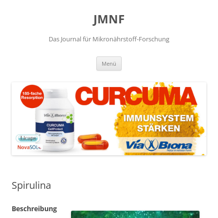
JMNF
Das Journal für Mikronährstoff-Forschung
Zum
Menü
Inhalt
springen
Spirulina
Beschreibung