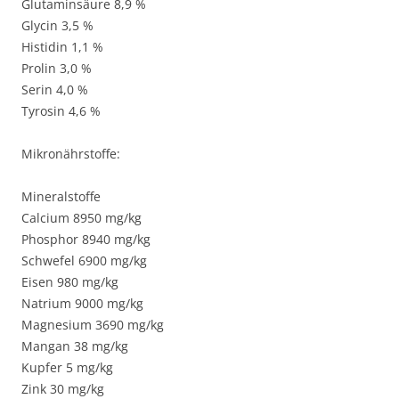
Glutaminsäure 8,9 %
Glycin 3,5 %
Histidin 1,1 %
Prolin 3,0 %
Serin 4,0 %
Tyrosin 4,6 %
Mikronährstoffe:
Mineralstoffe
Calcium 8950 mg/kg
Phosphor 8940 mg/kg
Schwefel 6900 mg/kg
Eisen 980 mg/kg
Natrium 9000 mg/kg
Magnesium 3690 mg/kg
Mangan 38 mg/kg
Kupfer 5 mg/kg
Zink 30 mg/kg