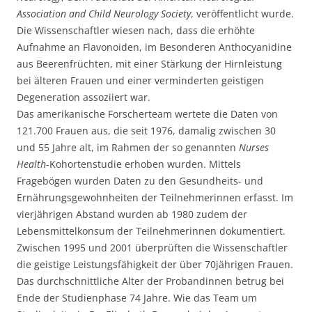
Association and Child Neurology Society
, veröffentlicht wurde.
Die Wissenschaftler wiesen nach, dass die erhöhte
Aufnahme an Flavonoiden, im Besonderen Anthocyanidine
aus Beerenfrüchten, mit einer Stärkung der Hirnleistung
bei älteren Frauen und einer verminderten geistigen
Degeneration assoziiert war.
Das amerikanische Forscherteam wertete die Daten von
121.700 Frauen aus, die seit 1976, damalig zwischen 30
und 55 Jahre alt, im Rahmen der so genannten
Nurses
Health
-Kohortenstudie erhoben wurden. Mittels
Fragebögen wurden Daten zu den Gesundheits- und
Ernährungsgewohnheiten der Teilnehmerinnen erfasst. Im
vierjährigen Abstand wurden ab 1980 zudem der
Lebensmittelkonsum der Teilnehmerinnen dokumentiert.
Zwischen 1995 und 2001 überprüften die Wissenschaftler
die geistige Leistungsfähigkeit der über 70jährigen Frauen.
Das durchschnittliche Alter der Probandinnen betrug bei
Ende der Studienphase 74 Jahre. Wie das Team um