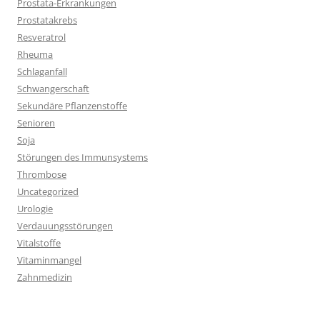
Prostata-Erkrankungen
Prostatakrebs
Resveratrol
Rheuma
Schlaganfall
Schwangerschaft
Sekundäre Pflanzenstoffe
Senioren
Soja
Störungen des Immunsystems
Thrombose
Uncategorized
Urologie
Verdauungsstörungen
Vitalstoffe
Vitaminmangel
Zahnmedizin