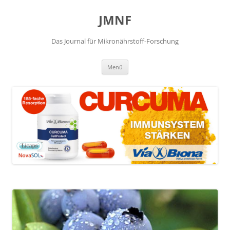
JMNF
Das Journal für Mikronährstoff-Forschung
Zum
Menü
Inhalt
springen