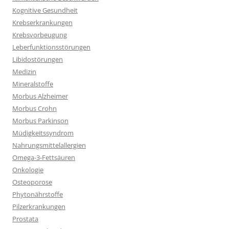
Kognitive Gesundheit
Krebserkrankungen
Krebsvorbeugung
Leberfunktionsstörungen
Libidostörungen
Medizin
Mineralstoffe
Morbus Alzheimer
Morbus Crohn
Morbus Parkinson
Müdigkeitssyndrom
Nahrungsmittelallergien
Omega-3-Fettsäuren
Onkologie
Osteoporose
Phytonährstoffe
Pilzerkrankungen
Prostata