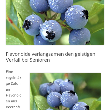
Flavonoide verlangsamen den geistigen
Verfall bei Senioren
Eine
regelmäßi
ge Zufuhr
an
Flavonoid
en aus
Beerenfrü