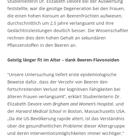
Studienleiterin Dr. Elizabeth Devore bei der Auswertung
feststellte, war die geistige Degeneration bei den Frauen,
die einen hohen Konsum an Beerenfrüchten aufwiesen,
durchschnittlich um 2,5 Jahre verlangsamt und ihre
Gedächtnisleistungen deutlich besser. Die Wissenschaftler
rechnen dies dem hohen Gehalt an sekundären
Pflanzenstoffen in den Beeren an.
Geistig länger fit im Alter – dank Beeren-Flavonoiden
“Unsere Untersuchung liefert erste epidemiologische
Beweise dafür, dass der Verzehr von Beeren den
fortschreitenden Verlust der kognitiven Fähigkeiten bei
älteren Frauen verlangsamt”, erklärt Studienleiterin Dr.
Elizabeth Devore vom
Brigham and Women’s Hospital
, und
der
Harvard Medical School
in Boston, Massachusetts USA.
„Da die US-Bevölkerung rapide altert, ist das Verständnis
über die gesundheitlichen Probleme dieser Altersgruppe
und deren Interventionsmöglichkeiten immer wichtiger,“