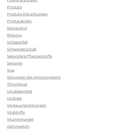
Pilzerkrankungen
Prostata
Prostata-Erkrankungen
Prostatakrebs
Resveratrol
Rheuma
Schlaganfall
Schwangerschaft
Sekundäre Pflanzenstoffe
Senioren
Soja
Störungen des Immunsystems
Thrombose
Uncategorized
Urologie
Verdauungsstörungen
Vitalstoffe
Vitaminmangel
Zahnmedizin