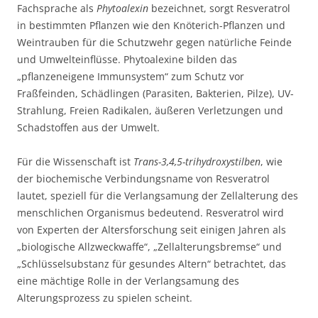
Fachsprache als
Phytoalexin
bezeichnet, sorgt Resveratrol
in bestimmten Pflanzen wie den Knöterich-Pflanzen und
Weintrauben für die Schutzwehr gegen natürliche Feinde
und Umwelteinflüsse. Phytoalexine bilden das
„pflanzeneigene Immunsystem“ zum Schutz vor
Fraßfeinden, Schädlingen (Parasiten, Bakterien, Pilze), UV-
Strahlung, Freien Radikalen, äußeren Verletzungen und
Schadstoffen aus der Umwelt.
Für die Wissenschaft ist
Trans-3,4,5-trihydroxystilben
, wie
der biochemische Verbindungsname von Resveratrol
lautet, speziell für die Verlangsamung der Zellalterung des
menschlichen Organismus bedeutend. Resveratrol wird
von Experten der Altersforschung seit einigen Jahren als
„biologische Allzweckwaffe“, „Zellalterungsbremse“ und
„Schlüsselsubstanz für gesundes Altern“ betrachtet, das
eine mächtige Rolle in der Verlangsamung des
Alterungsprozess zu spielen scheint.