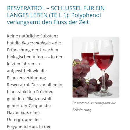
RESVERATROL – SCHLÜSSEL FÜR EIN
LANGES LEBEN (TEIL 1): Polyphenol
verlangsamt den Fluss der Zeit
Keine natürliche Substanz
hat die
Biogerontologie
– die
Erforschung der Ursachen
biologischen Alterns – in den
letzten Jahren so
aufgewirbelt wie die
Pflanzenverbindung
Resveratrol. Der vor allem in
blau- violetten Früchten
gebildete Pflanzenstoff
Resveratrol verlangsamt die
gehört der Gruppe der
Zellalterung
Flavonoide, einer
Untergruppe der
Polyphenole an. In der