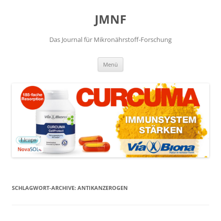
JMNF
Das Journal für Mikronährstoff-Forschung
Zum
Menü
Inhalt
springen
SCHLAGWORT-ARCHIVE:
ANTIKANZEROGEN