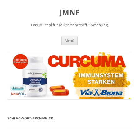
JMNF
Das Journal für Mikronährstoff-Forschung
Zum
Menü
Inhalt
springen
SCHLAGWORT-ARCHIVE:
CR