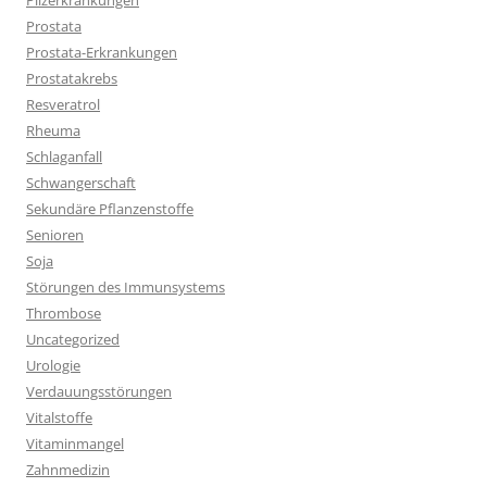
Pilzerkrankungen
Prostata
Prostata-Erkrankungen
Prostatakrebs
Resveratrol
Rheuma
Schlaganfall
Schwangerschaft
Sekundäre Pflanzenstoffe
Senioren
Soja
Störungen des Immunsystems
Thrombose
Uncategorized
Urologie
Verdauungsstörungen
Vitalstoffe
Vitaminmangel
Zahnmedizin