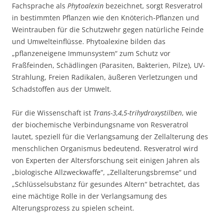
Fachsprache als
Phytoalexin
bezeichnet, sorgt Resveratrol
in bestimmten Pflanzen wie den Knöterich-Pflanzen und
Weintrauben für die Schutzwehr gegen natürliche Feinde
und Umwelteinflüsse. Phytoalexine bilden das
„pflanzeneigene Immunsystem“ zum Schutz vor
Fraßfeinden, Schädlingen (Parasiten, Bakterien, Pilze), UV-
Strahlung, Freien Radikalen, äußeren Verletzungen und
Schadstoffen aus der Umwelt.
Für die Wissenschaft ist
Trans-3,4,5-trihydroxystilben
, wie
der biochemische Verbindungsname von Resveratrol
lautet, speziell für die Verlangsamung der Zellalterung des
menschlichen Organismus bedeutend. Resveratrol wird
von Experten der Altersforschung seit einigen Jahren als
„biologische Allzweckwaffe“, „Zellalterungsbremse“ und
„Schlüsselsubstanz für gesundes Altern“ betrachtet, das
eine mächtige Rolle in der Verlangsamung des
Alterungsprozess zu spielen scheint.