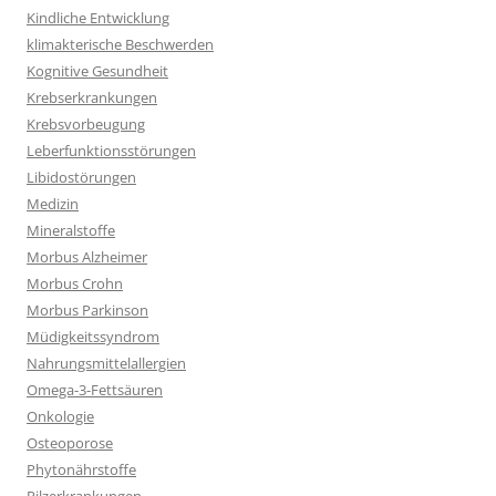
Kindliche Entwicklung
klimakterische Beschwerden
Kognitive Gesundheit
Krebserkrankungen
Krebsvorbeugung
Leberfunktionsstörungen
Libidostörungen
Medizin
Mineralstoffe
Morbus Alzheimer
Morbus Crohn
Morbus Parkinson
Müdigkeitssyndrom
Nahrungsmittelallergien
Omega-3-Fettsäuren
Onkologie
Osteoporose
Phytonährstoffe