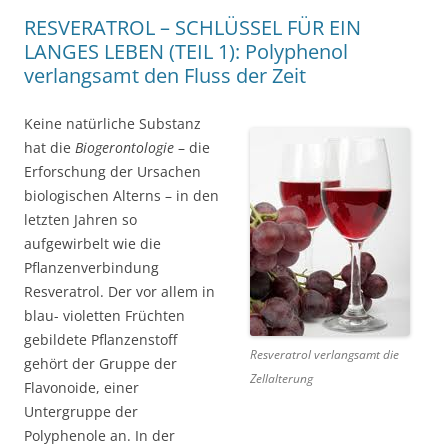
RESVERATROL – SCHLÜSSEL FÜR EIN
LANGES LEBEN (TEIL 1): Polyphenol
verlangsamt den Fluss der Zeit
Keine natürliche Substanz
hat die
Biogerontologie
– die
Erforschung der Ursachen
biologischen Alterns – in den
letzten Jahren so
aufgewirbelt wie die
Pflanzenverbindung
Resveratrol. Der vor allem in
blau- violetten Früchten
gebildete Pflanzenstoff
Resveratrol verlangsamt die
gehört der Gruppe der
Zellalterung
Flavonoide, einer
Untergruppe der
Polyphenole an. In der