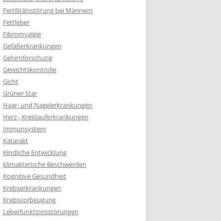
Fertilitätsstörung bei Männern
Fettleber
Fibromyalgie
Gefäßerkrankungen
Gehirnforschung
Gewichtskontrolle
Gicht
Grüner Star
Haar- und Nagelerkrankungen
Herz-, Kreislauferkrankungen
Immunsystem
Katarakt
Kindliche Entwicklung
klimakterische Beschwerden
Kognitive Gesundheit
Krebserkrankungen
Krebsvorbeugung
Leberfunktionsstörungen