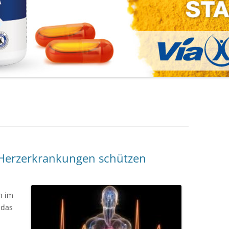
 Herzerkrankungen schützen
n im
 das