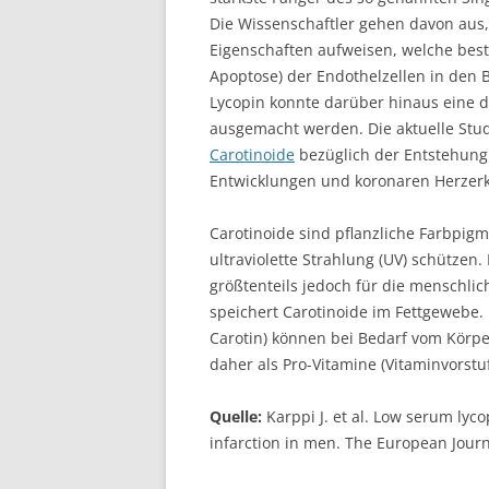
Die Wissenschaftler gehen davon aus
Eigenschaften aufweisen, welche best
Apoptose) der Endothelzellen in den 
Lycopin konnte darüber hinaus eine d
ausgemacht werden. Die aktuelle Studi
Carotinoide
bezüglich der Entstehung 
Entwicklungen und koronaren Herzer
Carotinoide sind pflanzliche Farbpigm
ultraviolette Strahlung (UV) schützen
größtenteils jedoch für die menschl
speichert Carotinoide im Fettgewebe.
Carotin) können bei Bedarf vom Körp
daher als Pro-Vitamine (Vitaminvorstu
Quelle:
Karppi J. et al. Low serum lyc
infarction in men. The European Journ