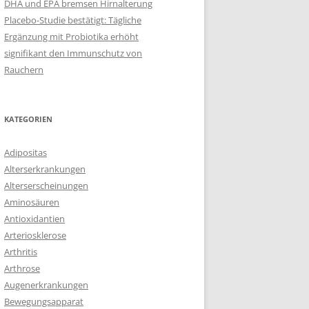
DHA und EPA bremsen Hirnalterung
Placebo-Studie bestätigt: Tägliche
Ergänzung mit Probiotika erhöht
signifikant den Immunschutz von
Rauchern
KATEGORIEN
Adipositas
Alterserkrankungen
Alterserscheinungen
Aminosäuren
Antioxidantien
Arteriosklerose
Arthritis
Arthrose
Augenerkrankungen
Bewegungsapparat