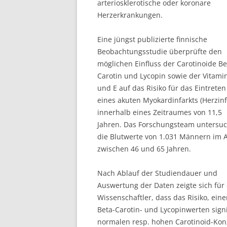
arteriosklerotische oder koronare
Herzerkrankungen.
Eine jüngst publizierte finnische
Beobachtungsstudie überprüfte den
möglichen Einfluss der Carotinoide Be
Carotin und Lycopin sowie der Vitami
und E auf das Risiko für das Eintreten
eines akuten Myokardinfarkts (Herzinf
innerhalb eines Zeitraumes von 11,5
Jahren. Das Forschungsteam untersu
die Blutwerte von 1.031 Männern im A
zwischen 46 und 65 Jahren.
Nach Ablauf der Studiendauer und
Auswertung der Daten zeigte sich für 
Wissenschaftler, dass das Risiko, ein
Beta-Carotin- und Lycopinwerten sign
normalen resp. hohen Carotinoid-Kon