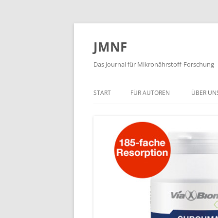
JMNF
Das Journal für Mikronährstoff-Forschung
START
FÜR AUTOREN
ÜBER UN