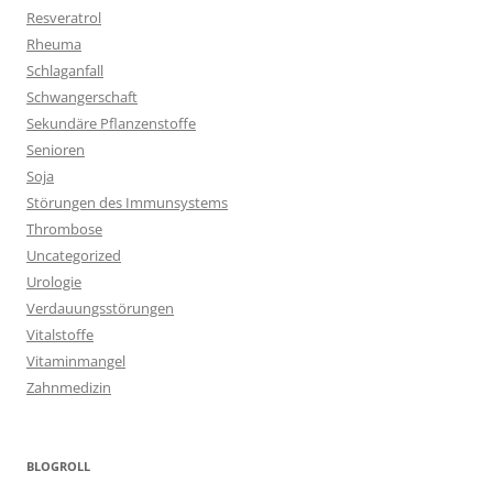
Resveratrol
Rheuma
Schlaganfall
Schwangerschaft
Sekundäre Pflanzenstoffe
Senioren
Soja
Störungen des Immunsystems
Thrombose
Uncategorized
Urologie
Verdauungsstörungen
Vitalstoffe
Vitaminmangel
Zahnmedizin
BLOGROLL