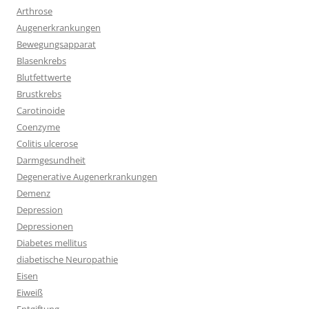
Arthrose
Augenerkrankungen
Bewegungsapparat
Blasenkrebs
Blutfettwerte
Brustkrebs
Carotinoide
Coenzyme
Colitis ulcerose
Darmgesundheit
Degenerative Augenerkrankungen
Demenz
Depression
Depressionen
Diabetes mellitus
diabetische Neuropathie
Eisen
Eiweiß