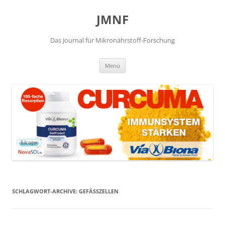
JMNF
Das Journal für Mikronährstoff-Forschung
Zum
Menü
Inhalt
springen
SCHLAGWORT-ARCHIVE:
GEFÄSSZELLEN