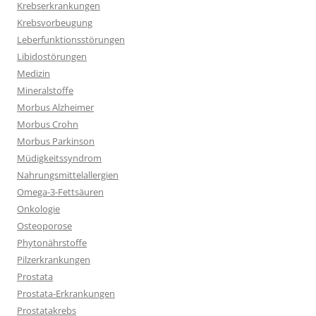
Krebserkrankungen
Krebsvorbeugung
Leberfunktionsstörungen
Libidostörungen
Medizin
Mineralstoffe
Morbus Alzheimer
Morbus Crohn
Morbus Parkinson
Müdigkeitssyndrom
Nahrungsmittelallergien
Omega-3-Fettsäuren
Onkologie
Osteoporose
Phytonährstoffe
Pilzerkrankungen
Prostata
Prostata-Erkrankungen
Prostatakrebs