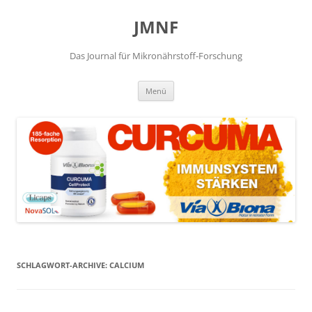
JMNF
Das Journal für Mikronährstoff-Forschung
Zum
Menü
Inhalt
springen
SCHLAGWORT-ARCHIVE:
CALCIUM