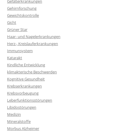
Gefäßerkrankungen
Gehirnforschung
Gewichtskontrolle
Gicht
Grüner Star
Haar- und Nagelerkrankungen
Herz-, Kreislauferkrankungen
Immunsystem
Katarakt
Kindliche Entwicklung
klimakterische Beschwerden
Kognitive Gesundheit
Krebserkrankungen
Krebsvorbeugung
Leberfunktionsstörungen
Libidostörungen
Medizin
Mineralstoffe
Morbus Alzheimer