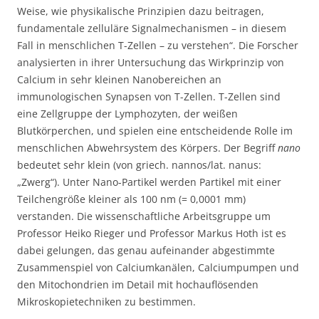
Weise, wie physikalische Prinzipien dazu beitragen,
fundamentale zelluläre Signalmechanismen – in diesem
Fall in menschlichen T-Zellen – zu verstehen“. Die Forscher
analysierten in ihrer Untersuchung das Wirkprinzip von
Calcium in sehr kleinen Nanobereichen an
immunologischen Synapsen von T-Zellen. T-Zellen sind
eine Zellgruppe der Lymphozyten, der weißen
Blutkörperchen, und spielen eine entscheidende Rolle im
menschlichen Abwehrsystem des Körpers. Der Begriff
nano
bedeutet sehr klein (von griech. nannos/lat. nanus:
„Zwerg“). Unter Nano-Partikel werden Partikel mit einer
Teilchengröße kleiner als 100 nm (= 0,0001 mm)
verstanden. Die wissenschaftliche Arbeitsgruppe um
Professor Heiko Rieger und Professor Markus Hoth ist es
dabei gelungen, das genau aufeinander abgestimmte
Zusammenspiel von Calciumkanälen, Calciumpumpen und
den Mitochondrien im Detail mit hochauflösenden
Mikroskopietechniken zu bestimmen.