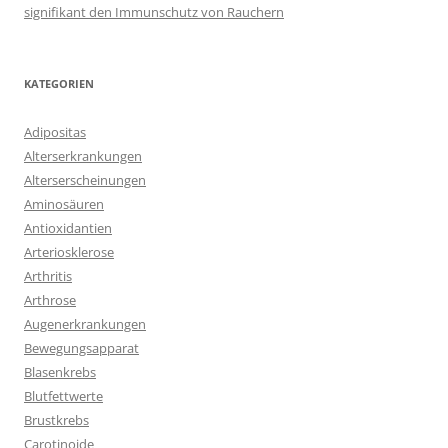
signifikant den Immunschutz von Rauchern
KATEGORIEN
Adipositas
Alterserkrankungen
Alterserscheinungen
Aminosäuren
Antioxidantien
Arteriosklerose
Arthritis
Arthrose
Augenerkrankungen
Bewegungsapparat
Blasenkrebs
Blutfettwerte
Brustkrebs
Carotinoide