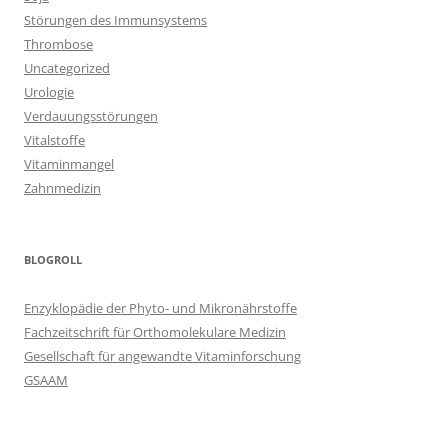
Störungen des Immunsystems
Thrombose
Uncategorized
Urologie
Verdauungsstörungen
Vitalstoffe
Vitaminmangel
Zahnmedizin
BLOGROLL
Enzyklopädie der Phyto- und Mikronährstoffe
Fachzeitschrift für Orthomolekulare Medizin
Gesellschaft für angewandte Vitaminforschung
GSAAM