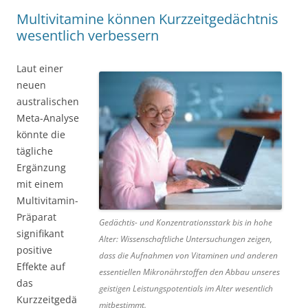
Multivitamine können Kurzzeitgedächtnis
wesentlich verbessern
Laut einer
neuen
australischen
Meta-Analyse
könnte die
tägliche
Ergänzung
mit einem
Multivitamin-
Präparat
Gedächtis- und Konzentrationsstark bis in hohe
signifikant
Alter: Wissenschaftliche Untersuchungen zeigen,
positive
dass die Aufnahmen von Vitaminen und anderen
Effekte auf
essentiellen Mikronährstoffen den Abbau unseres
das
geistigen Leistungspotentials im Alter wesentlich
Kurzzeitgedä
mitbestimmt.