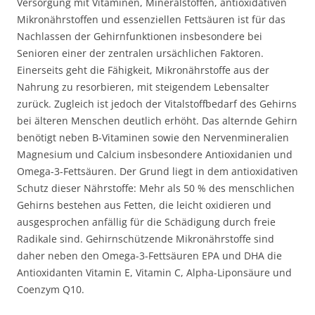
Versorgung mit Vitaminen, Mineralstoffen, antioxidativen
Mikronährstoffen und essenziellen Fettsäuren ist für das
Nachlassen der Gehirnfunktionen insbesondere bei
Senioren einer der zentralen ursächlichen Faktoren.
Einerseits geht die Fähigkeit, Mikronährstoffe aus der
Nahrung zu resorbieren, mit steigendem Lebensalter
zurück. Zugleich ist jedoch der Vitalstoffbedarf des Gehirns
bei älteren Menschen deutlich erhöht. Das alternde Gehirn
benötigt neben B-Vitaminen sowie den Nervenmineralien
Magnesium und Calcium insbesondere Antioxidanien und
Omega-3-Fettsäuren. Der Grund liegt in dem antioxidativen
Schutz dieser Nährstoffe: Mehr als 50 % des menschlichen
Gehirns bestehen aus Fetten, die leicht oxidieren und
ausgesprochen anfällig für die Schädigung durch freie
Radikale sind. Gehirnschützende Mikronährstoffe sind
daher neben den Omega-3-Fettsäuren EPA und DHA die
Antioxidanten Vitamin E, Vitamin C, Alpha-Liponsäure und
Coenzym Q10.