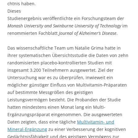
chtnis haben.
Dieses
Studienergebnis veröffentlichte ein Forschungsteam der
Monash University and Swinburne University of Technology
im
renommierten Fachblatt
Journal of Alzheimer’s Disease
.
Das wissenschaftliche Team um Natalie Grima hatte in
ihrer systematischen Übersichtsstudie die Daten von zehn
randomisierten placebo-kontrollierten Studien mit
insgesamt 3.200 Teilnehmern ausgewertet. Ziel der
Untersuchung war es zu überprüfen, inwieweit ein
möglicher günstiger Einfluss von Multivitamin-Präparaten
auf bestimmte Messgrößen des geistigen
Leistungsvermögen besteht. Die Probanden der Studie
hatten mindestens einen Monat lang ein Multi-
Ergänzungspräparat eingenommen. Die ausgewerteten
Daten zeigten, dass eine tägliche
Multivitamin- und
Mineral-Ergänzung
zu einer Verbesserung der kognitiven
Gedächtnisfähigkeit und des geistigen Vermögens zur