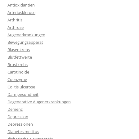
Antioxidantien
Arteriosklerose
Arthritis
Arthrose
Augenerkrankungen
Bewegungsapparat
Blasenkrebs
Blutfettwerte
Brustkrebs
Carotinoide
Coenzyme
Colitis ulcerose
Darmgesundheit
Degenerative Augenerkrankungen
Demenz
Depression
Depressionen
Diabetes mellitus