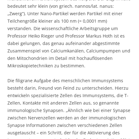
bedeutet sehr klein (von griech. nannos/lat. nanus:
„Zwerg“). Unter Nano-Partikel werden Partikel mit einer
Teilchengröße kleiner als 100 nm (= 0,0001 mm)
verstanden. Die wissenschaftliche Arbeitsgruppe um
Professor Heiko Rieger und Professor Markus Hoth ist es
dabei gelungen, das genau aufeinander abgestimmte
Zusammenspiel von Calciumkanälen, Calciumpumpen und
den Mitochondrien im Detail mit hochauflösenden
Mikroskopietechniken zu bestimmen.
Die filigrane Aufgabe des menschlichen Immunsystems
besteht darin, Freund von Feind zu unterscheiden. Hierzu
entwickeln spezialisierte Zellen des Immunsystems, die T-
Zellen, Kontakte mit anderen Zellen aus, so genannte
immunologische Synapsen. „Ähnlich wie bei einer Synapse
zwischen Nervenzellen werden an der immunologischen
Synapse Informationen zwischen verschiedenen Zellen
ausgetauscht – ein Schritt, der für die Aktivierung des