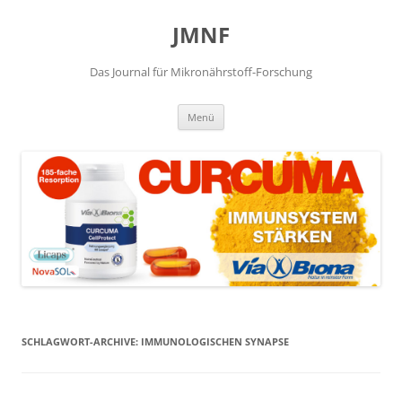
JMNF
Das Journal für Mikronährstoff-Forschung
Zum
Menü
Inhalt
springen
SCHLAGWORT-ARCHIVE:
IMMUNOLOGISCHEN SYNAPSE