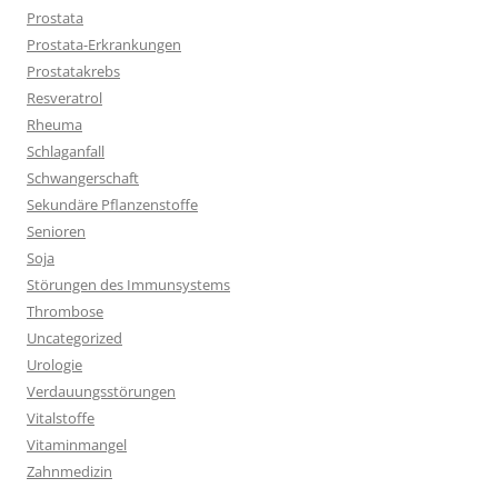
Prostata
Prostata-Erkrankungen
Prostatakrebs
Resveratrol
Rheuma
Schlaganfall
Schwangerschaft
Sekundäre Pflanzenstoffe
Senioren
Soja
Störungen des Immunsystems
Thrombose
Uncategorized
Urologie
Verdauungsstörungen
Vitalstoffe
Vitaminmangel
Zahnmedizin