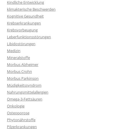
Kindliche Entwicklung
klimakterische Beschwerden
Kognitive Gesundheit
Krebserkrankungen
Krebsvorbeugung
Leberfunktionsstörungen
Libidostörungen
Medizin
Mineralstoffe
Morbus Alzheimer
Morbus Crohn
Morbus Parkinson
Müdigkeitssyndrom
Nahrungsmittelallergien
Omega-3-Fettsäuren
Onkologie
Osteoporose
Phytonährstoffe
Pilzerkrankungen