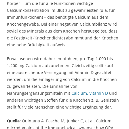
Körper – um die für alle Funktionen wichtige
Calciumkonzentration im Blut zu gewährleisten (u.a. für
Immunfunktionen) – das benötigte Calcium aus dem
Knochengewebe. Bei einer negativen Calciumbilanz wird
soviel des Minerals aus dem Knochen herausgelöst, dass
die Festigkeit (Knochendichte) abnimmt und der Knochen
eine hohe Brüchigkeit aufweist.
Erwachsenen wird daher empfohlen, pro Tag 1.000 bis
1.200 mg Calcium aufzunehmen. Gleichzeitig sollte auf
eine ausreichende Versorgung mit Vitamin D geachtet
werden, um die Einlagerung von Calcium in die Knochen
zu gewährleisten. Die Einnahme von
Nahrungsergänzungsmitteln mit
Calcium, Vitamin D
und
anderen wichtigen Stoffen für die Knochen z. B. Genistein
stellt für viele Menschen eine wichtige Ergänzung dar.
Quelle:
Quintana A, Pasche M, Junker C, et al. Calcium
microdomains at the immunological synapse: how ORAI