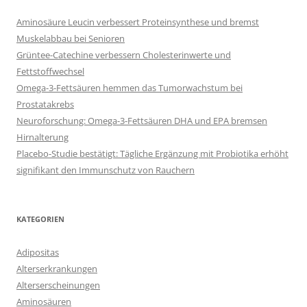
Aminosäure Leucin verbessert Proteinsynthese und bremst
Muskelabbau bei Senioren
Grüntee-Catechine verbessern Cholesterinwerte und
Fettstoffwechsel
Omega-3-Fettsäuren hemmen das Tumorwachstum bei
Prostatakrebs
Neuroforschung: Omega-3-Fettsäuren DHA und EPA bremsen
Hirnalterung
Placebo-Studie bestätigt: Tägliche Ergänzung mit Probiotika erhöht
signifikant den Immunschutz von Rauchern
KATEGORIEN
Adipositas
Alterserkrankungen
Alterserscheinungen
Aminosäuren