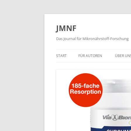
JMNF
Das Journal für Mikronährstoff-Forschung
START
FÜR AUTOREN
ÜBER UN