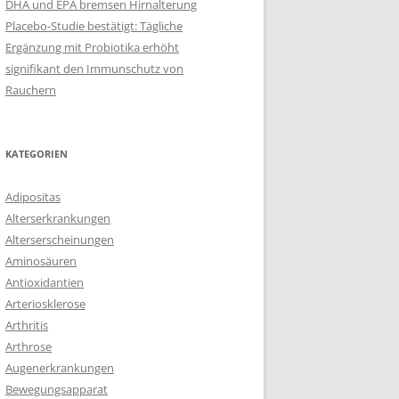
DHA und EPA bremsen Hirnalterung
Placebo-Studie bestätigt: Tägliche
Ergänzung mit Probiotika erhöht
signifikant den Immunschutz von
Rauchern
KATEGORIEN
Adipositas
Alterserkrankungen
Alterserscheinungen
Aminosäuren
Antioxidantien
Arteriosklerose
Arthritis
Arthrose
Augenerkrankungen
Bewegungsapparat