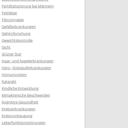
Fertilitätsstörung bei Männern
Fettleber
Fibromyalgie
Gefäßerkrankungen
Gehirnforschung
Gewichtskontrolle
Gicht
Grüner Star
Haar- und Nagelerkrankungen
Herz-, Kreislauferkrankungen
Immunsystem
Katarakt
Kindliche Entwicklung
klimakterische Beschwerden
Kognitive Gesundheit
Krebserkrankungen
Krebsvorbeugung
Leberfunktionsstörungen