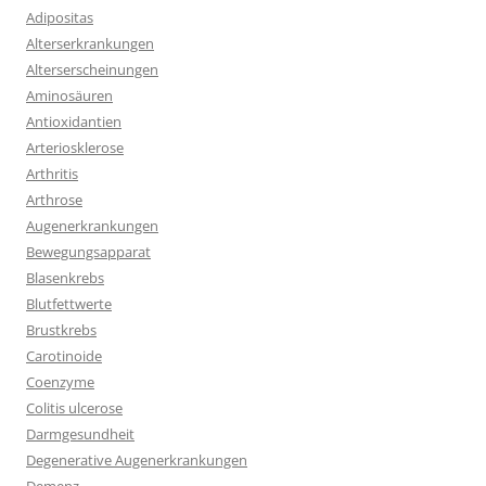
Adipositas
Alterserkrankungen
Alterserscheinungen
Aminosäuren
Antioxidantien
Arteriosklerose
Arthritis
Arthrose
Augenerkrankungen
Bewegungsapparat
Blasenkrebs
Blutfettwerte
Brustkrebs
Carotinoide
Coenzyme
Colitis ulcerose
Darmgesundheit
Degenerative Augenerkrankungen