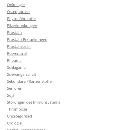
Onkologie
Osteoporose
Phytonährstoffe
Pilzerkrankungen
Prostata
Prostata-Erkrankungen
Prostatakrebs
Resveratrol
Rheuma
Schlaganfall
Schwangerschaft
Sekundäre Pflanzenstoffe
Senioren
Soja
Störungen des Immunsystems
Thrombose
Uncategorized
Urologie