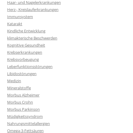
Haar- und Nagelerkrankungen
Herz-, Kreislauferkrankungen
Immunsystem
Katarakt
Kindliche Entwicklung
klimakterische Beschwerden
Kognitive Gesundheit
Krebserkrankungen
Krebsvorbeugung
Leberfunktionsstörungen
Libidostörungen
Medizin
Mineralstoffe
Morbus Alzheimer
Morbus Crohn
Morbus Parkinson
Müdigkeitssyndrom
Nahrungsmittelallergien
Omega-3-Fettsäuren