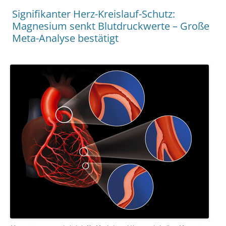
Signifikanter Herz-Kreislauf-Schutz:
Magnesium senkt Blutdruckwerte – Große
Meta-Analyse bestätigt