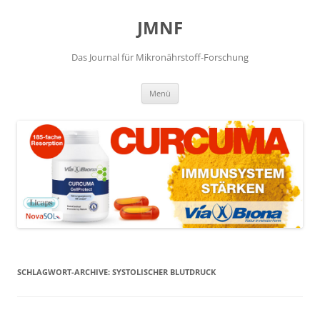
JMNF
Das Journal für Mikronährstoff-Forschung
Zum
Menü
Inhalt
springen
SCHLAGWORT-ARCHIVE:
SYSTOLISCHER BLUTDRUCK