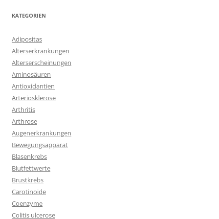
KATEGORIEN
Adipositas
Alterserkrankungen
Alterserscheinungen
Aminosäuren
Antioxidantien
Arteriosklerose
Arthritis
Arthrose
Augenerkrankungen
Bewegungsapparat
Blasenkrebs
Blutfettwerte
Brustkrebs
Carotinoide
Coenzyme
Colitis ulcerose