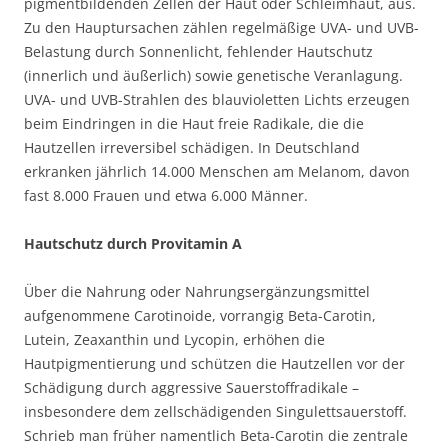
pigmentbildenden Zellen der Haut oder Schleimhaut, aus.
Zu den Hauptursachen zählen regelmäßige UVA- und UVB-
Belastung durch Sonnenlicht, fehlender Hautschutz
(innerlich und äußerlich) sowie genetische Veranlagung.
UVA- und UVB-Strahlen des blauvioletten Lichts erzeugen
beim Eindringen in die Haut freie Radikale, die die
Hautzellen irreversibel schädigen. In Deutschland
erkranken jährlich 14.000 Menschen am Melanom, davon
fast 8.000 Frauen und etwa 6.000 Männer.
Hautschutz durch Provitamin A
Über die Nahrung oder Nahrungsergänzungsmittel
aufgenommene Carotinoide, vorrangig Beta-Carotin,
Lutein, Zeaxanthin und Lycopin, erhöhen die
Hautpigmentierung und schützen die Hautzellen vor der
Schädigung durch aggressive Sauerstoffradikale –
insbesondere dem zellschädigenden Singulettsauerstoff.
Schrieb man früher namentlich Beta-Carotin die zentrale