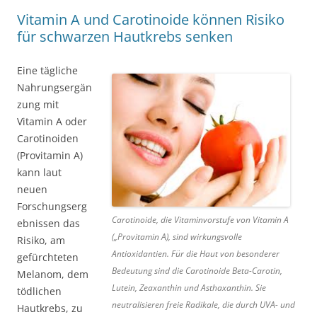
Vitamin A und Carotinoide können Risiko
für schwarzen Hautkrebs senken
Eine tägliche
Nahrungsergän
zung mit
Vitamin A oder
Carotinoiden
(Provitamin A)
kann laut
neuen
Forschungserg
Carotinoide, die Vitaminvorstufe von Vitamin A
ebnissen das
(„Provitamin A), sind wirkungsvolle
Risiko, am
Antioxidantien. Für die Haut von besonderer
gefürchteten
Bedeutung sind die Carotinoide Beta-Carotin,
Melanom, dem
Lutein, Zeaxanthin und Asthaxanthin. Sie
tödlichen
neutralisieren freie Radikale, die durch UVA- und
Hautkrebs, zu