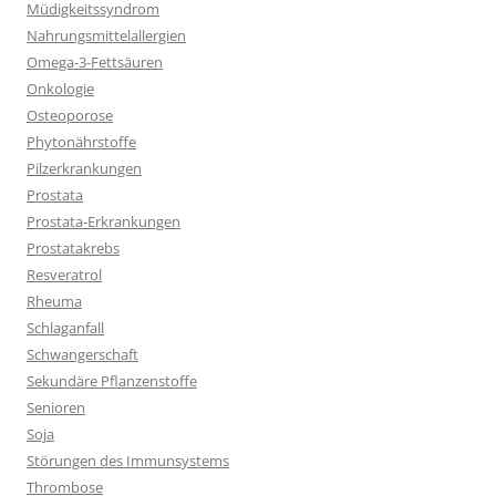
Müdigkeitssyndrom
Nahrungsmittelallergien
Omega-3-Fettsäuren
Onkologie
Osteoporose
Phytonährstoffe
Pilzerkrankungen
Prostata
Prostata-Erkrankungen
Prostatakrebs
Resveratrol
Rheuma
Schlaganfall
Schwangerschaft
Sekundäre Pflanzenstoffe
Senioren
Soja
Störungen des Immunsystems
Thrombose