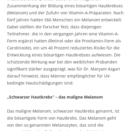
Zusammenhang der Bildung eines bösartigen Hautkrebses
(Melanom) und der Zufuhr von Vitamin-A-Präparaten. Nach
fünf Jahren hatten 566 Menschen ein Melanom entwickelt.
Dabei stellten die Forscher fest, dass diejenigen
Teilnehmer, die in den vergangen Jahren eine Vitamin-A-
Form ergänzt hatten (Retinol oder die Provitamin-Form als
Carotinoide), ein um 40 Prozent reduziertes Risiko für die
Entwicklung eines bösartigen Hautkrebses aufwiesen. Die
schützende Wirkung war bei den weiblichen Probanden
signifikant stärker ausgeprägt, was für Dr. Maryam Asgari
darauf hinweist, dass Männer empfänglicher für UV-
bedingte Hautschädigungen sind.
„Schwarzer Hautkrebs“ – das maligne Melanom
Das maligne Melanom, schwarzer Hautkrebs genannt, ist
die bösartigste Form von Hautkrebs. Das Melanom geht
von den so genannten Melanozyten, das sind die