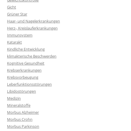
Gewichtskontrolle
Gicht
Grüner Star
Haar- und Nagelerkrankungen
Herz-, Kreislauferkrankungen
Immunsystem
Katarakt
Kindliche Entwicklung
klimakterische Beschwerden
Kognitive Gesundheit
Krebserkrankungen
Krebsvorbeugung
Leberfunktionsstörungen
Libidostörungen
Medizin
Mineralstoffe
Morbus Alzheimer
Morbus Crohn
Morbus Parkinson