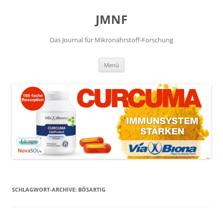
JMNF
Das Journal für Mikronährstoff-Forschung
Zum
Menü
Inhalt
springen
SCHLAGWORT-ARCHIVE:
BÖSARTIG