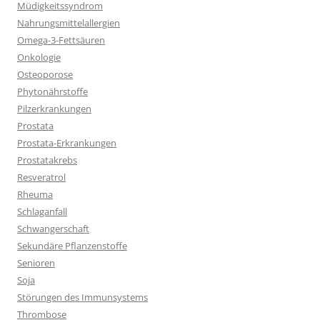
Müdigkeitssyndrom
Nahrungsmittelallergien
Omega-3-Fettsäuren
Onkologie
Osteoporose
Phytonährstoffe
Pilzerkrankungen
Prostata
Prostata-Erkrankungen
Prostatakrebs
Resveratrol
Rheuma
Schlaganfall
Schwangerschaft
Sekundäre Pflanzenstoffe
Senioren
Soja
Störungen des Immunsystems
Thrombose