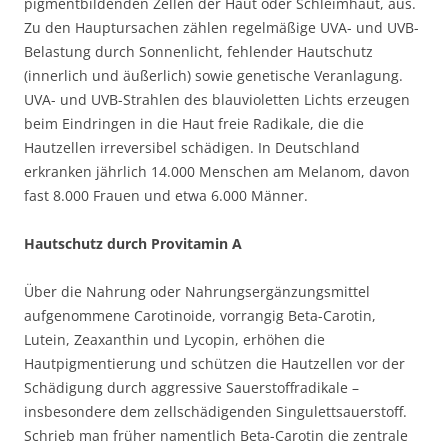
pigmentbildenden Zellen der Haut oder Schleimhaut, aus.
Zu den Hauptursachen zählen regelmäßige UVA- und UVB-
Belastung durch Sonnenlicht, fehlender Hautschutz
(innerlich und äußerlich) sowie genetische Veranlagung.
UVA- und UVB-Strahlen des blauvioletten Lichts erzeugen
beim Eindringen in die Haut freie Radikale, die die
Hautzellen irreversibel schädigen. In Deutschland
erkranken jährlich 14.000 Menschen am Melanom, davon
fast 8.000 Frauen und etwa 6.000 Männer.
Hautschutz durch Provitamin A
Über die Nahrung oder Nahrungsergänzungsmittel
aufgenommene Carotinoide, vorrangig Beta-Carotin,
Lutein, Zeaxanthin und Lycopin, erhöhen die
Hautpigmentierung und schützen die Hautzellen vor der
Schädigung durch aggressive Sauerstoffradikale –
insbesondere dem zellschädigenden Singulettsauerstoff.
Schrieb man früher namentlich Beta-Carotin die zentrale