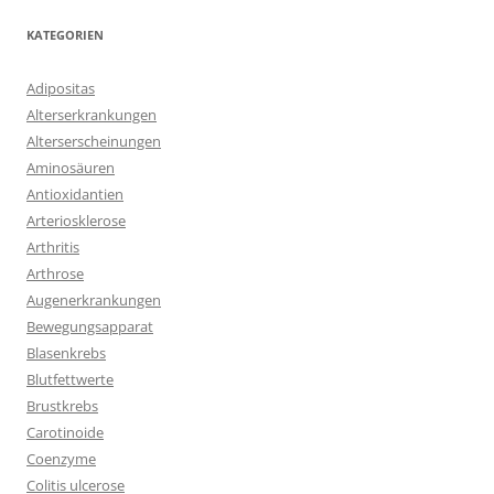
KATEGORIEN
Adipositas
Alterserkrankungen
Alterserscheinungen
Aminosäuren
Antioxidantien
Arteriosklerose
Arthritis
Arthrose
Augenerkrankungen
Bewegungsapparat
Blasenkrebs
Blutfettwerte
Brustkrebs
Carotinoide
Coenzyme
Colitis ulcerose