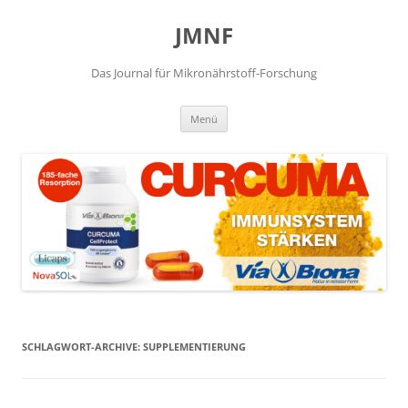
JMNF
Das Journal für Mikronährstoff-Forschung
Zum
Menü
Inhalt
springen
SCHLAGWORT-ARCHIVE:
SUPPLEMENTIERUNG