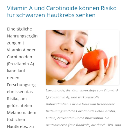
Vitamin A und Carotinoide können Risiko
für schwarzen Hautkrebs senken
Eine tägliche
Nahrungsergän
zung mit
Vitamin A oder
Carotinoiden
(Provitamin A)
kann laut
neuen
Forschungserg
Carotinoide, die Vitaminvorstufe von Vitamin A
ebnissen das
(„Provitamin A), sind wirkungsvolle
Risiko, am
Antioxidantien. Für die Haut von besonderer
gefürchteten
Bedeutung sind die Carotinoide Beta-Carotin,
Melanom, dem
Lutein, Zeaxanthin und Asthaxanthin. Sie
tödlichen
neutralisieren freie Radikale, die durch UVA- und
Hautkrebs, zu