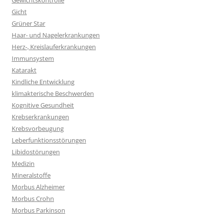
Gewichtskontrolle
Gicht
Grüner Star
Haar- und Nagelerkrankungen
Herz-, Kreislauferkrankungen
Immunsystem
Katarakt
Kindliche Entwicklung
klimakterische Beschwerden
Kognitive Gesundheit
Krebserkrankungen
Krebsvorbeugung
Leberfunktionsstörungen
Libidostörungen
Medizin
Mineralstoffe
Morbus Alzheimer
Morbus Crohn
Morbus Parkinson