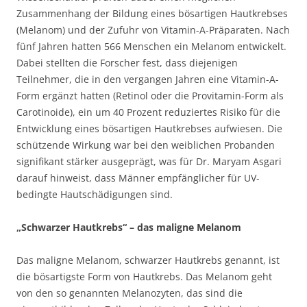
Zusammenhang der Bildung eines bösartigen Hautkrebses
(Melanom) und der Zufuhr von Vitamin-A-Präparaten. Nach
fünf Jahren hatten 566 Menschen ein Melanom entwickelt.
Dabei stellten die Forscher fest, dass diejenigen
Teilnehmer, die in den vergangen Jahren eine Vitamin-A-
Form ergänzt hatten (Retinol oder die Provitamin-Form als
Carotinoide), ein um 40 Prozent reduziertes Risiko für die
Entwicklung eines bösartigen Hautkrebses aufwiesen. Die
schützende Wirkung war bei den weiblichen Probanden
signifikant stärker ausgeprägt, was für Dr. Maryam Asgari
darauf hinweist, dass Männer empfänglicher für UV-
bedingte Hautschädigungen sind.
„Schwarzer Hautkrebs“ – das maligne Melanom
Das maligne Melanom, schwarzer Hautkrebs genannt, ist
die bösartigste Form von Hautkrebs. Das Melanom geht
von den so genannten Melanozyten, das sind die