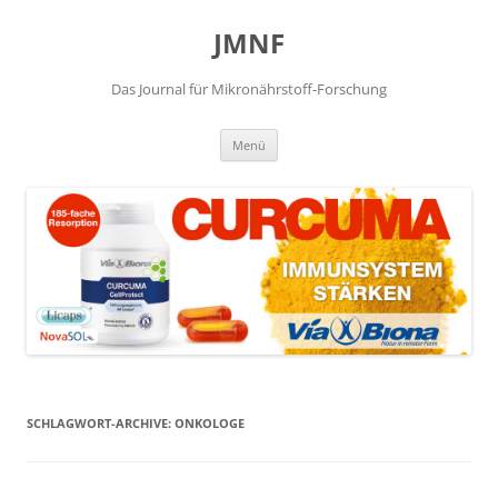
JMNF
Das Journal für Mikronährstoff-Forschung
Zum
Menü
Inhalt
springen
SCHLAGWORT-ARCHIVE:
ONKOLOGE