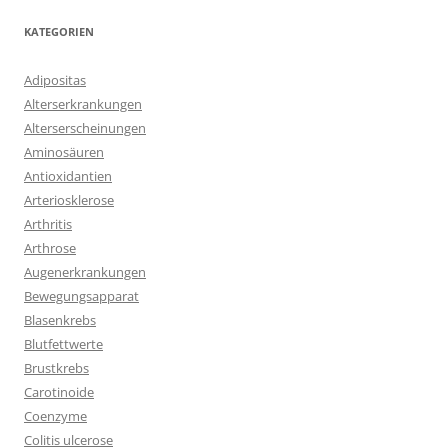
KATEGORIEN
Adipositas
Alterserkrankungen
Alterserscheinungen
Aminosäuren
Antioxidantien
Arteriosklerose
Arthritis
Arthrose
Augenerkrankungen
Bewegungsapparat
Blasenkrebs
Blutfettwerte
Brustkrebs
Carotinoide
Coenzyme
Colitis ulcerose