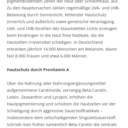
pigmentbildenden Zellen der Haut oder Schleimhaut, aus.
Zu den Hauptursachen zählen regelmäßige UVA- und UVB-
Belastung durch Sonnenlicht, fehlender Hautschutz
(innerlich und äußerlich) sowie genetische Veranlagung.
UVA- und UVB-Strahlen des blauvioletten Lichts erzeugen
beim Eindringen in die Haut freie Radikale, die die
Hautzellen irreversibel schädigen. In Deutschland
erkranken jährlich 14.000 Menschen am Melanom, davon
fast 8.000 Frauen und etwa 6.000 Männer.
Hautschutz durch Provitamin A
Über die Nahrung oder Nahrungsergänzungsmittel
aufgenommene Carotinoide, vorrangig Beta-Carotin,
Lutein, Zeaxanthin und Lycopin, erhöhen die
Hautpigmentierung und schützen die Hautzellen vor der
Schädigung durch aggressive Sauerstoffradikale –
insbesondere dem zellschädigenden Singulettsauerstoff.
Schrieb man früher namentlich Beta-Carotin die zentrale