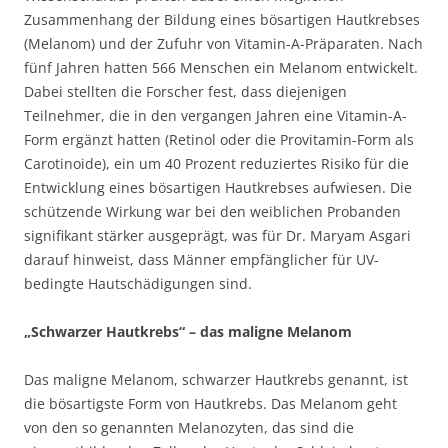
Zusammenhang der Bildung eines bösartigen Hautkrebses
(Melanom) und der Zufuhr von Vitamin-A-Präparaten. Nach
fünf Jahren hatten 566 Menschen ein Melanom entwickelt.
Dabei stellten die Forscher fest, dass diejenigen
Teilnehmer, die in den vergangen Jahren eine Vitamin-A-
Form ergänzt hatten (Retinol oder die Provitamin-Form als
Carotinoide), ein um 40 Prozent reduziertes Risiko für die
Entwicklung eines bösartigen Hautkrebses aufwiesen. Die
schützende Wirkung war bei den weiblichen Probanden
signifikant stärker ausgeprägt, was für Dr. Maryam Asgari
darauf hinweist, dass Männer empfänglicher für UV-
bedingte Hautschädigungen sind.
„Schwarzer Hautkrebs“ – das maligne Melanom
Das maligne Melanom, schwarzer Hautkrebs genannt, ist
die bösartigste Form von Hautkrebs. Das Melanom geht
von den so genannten Melanozyten, das sind die