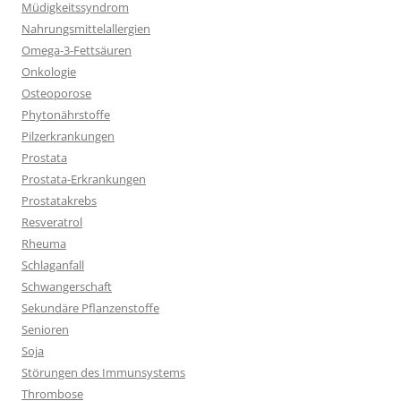
Müdigkeitssyndrom
Nahrungsmittelallergien
Omega-3-Fettsäuren
Onkologie
Osteoporose
Phytonährstoffe
Pilzerkrankungen
Prostata
Prostata-Erkrankungen
Prostatakrebs
Resveratrol
Rheuma
Schlaganfall
Schwangerschaft
Sekundäre Pflanzenstoffe
Senioren
Soja
Störungen des Immunsystems
Thrombose