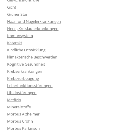
Gewichtskontrolle
Gicht
Grüner Star
Haar- und Nagelerkrankungen
Herz-, Kreislauferkrankungen
Immunsystem
Katarakt
Kindliche Entwicklung
klimakterische Beschwerden
Kognitive Gesundheit
Krebserkrankungen
Krebsvorbeugung
Leberfunktionsstörungen
Libidostörungen
Medizin
Mineralstoffe
Morbus Alzheimer
Morbus Crohn
Morbus Parkinson