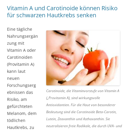
Vitamin A und Carotinoide können Risiko
für schwarzen Hautkrebs senken
Eine tägliche
Nahrungsergän
zung mit
Vitamin A oder
Carotinoiden
(Provitamin A)
kann laut
neuen
Forschungserg
Carotinoide, die Vitaminvorstufe von Vitamin A
ebnissen das
(„Provitamin A), sind wirkungsvolle
Risiko, am
Antioxidantien. Für die Haut von besonderer
gefürchteten
Bedeutung sind die Carotinoide Beta-Carotin,
Melanom, dem
Lutein, Zeaxanthin und Asthaxanthin. Sie
tödlichen
neutralisieren freie Radikale, die durch UVA- und
Hautkrebs, zu