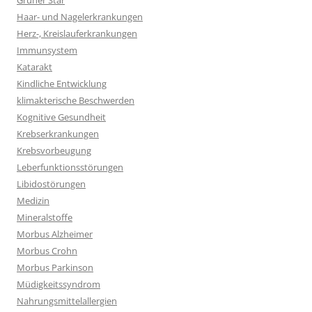
Grüner Star
Haar- und Nagelerkrankungen
Herz-, Kreislauferkrankungen
Immunsystem
Katarakt
Kindliche Entwicklung
klimakterische Beschwerden
Kognitive Gesundheit
Krebserkrankungen
Krebsvorbeugung
Leberfunktionsstörungen
Libidostörungen
Medizin
Mineralstoffe
Morbus Alzheimer
Morbus Crohn
Morbus Parkinson
Müdigkeitssyndrom
Nahrungsmittelallergien