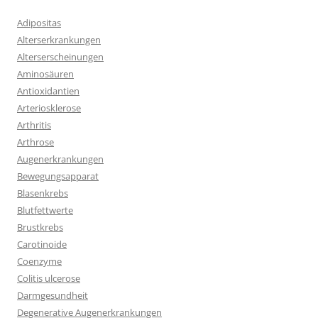
Adipositas
Alterserkrankungen
Alterserscheinungen
Aminosäuren
Antioxidantien
Arteriosklerose
Arthritis
Arthrose
Augenerkrankungen
Bewegungsapparat
Blasenkrebs
Blutfettwerte
Brustkrebs
Carotinoide
Coenzyme
Colitis ulcerose
Darmgesundheit
Degenerative Augenerkrankungen