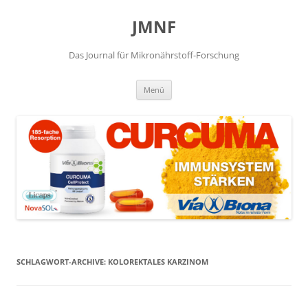
JMNF
Das Journal für Mikronährstoff-Forschung
Zum
Menü
Inhalt
springen
SCHLAGWORT-ARCHIVE:
KOLOREKTALES KARZINOM