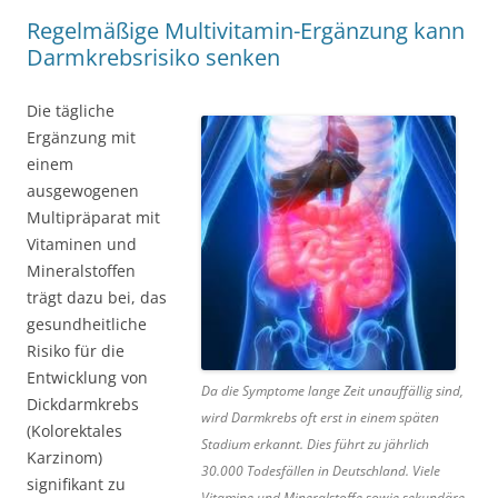
Regelmäßige Multivitamin-Ergänzung kann
Darmkrebsrisiko senken
Die tägliche
Ergänzung mit
einem
ausgewogenen
Multipräparat mit
Vitaminen und
Mineralstoffen
trägt dazu bei, das
gesundheitliche
Risiko für die
Entwicklung von
Da die Symptome lange Zeit unauffällig sind,
Dickdarmkrebs
wird Darmkrebs oft erst in einem späten
(Kolorektales
Stadium erkannt. Dies führt zu jährlich
Karzinom)
30.000 Todesfällen in Deutschland. Viele
signifikant zu
Vitamine und Mineralstoffe sowie sekundäre