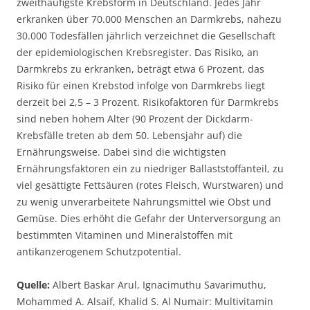
zweithäufigste Krebsform in Deutschland. Jedes Jahr
erkranken über 70.000 Menschen an Darmkrebs, nahezu
30.000 Todesfällen jährlich verzeichnet die Gesellschaft
der epidemiologischen Krebsregister. Das Risiko, an
Darmkrebs zu erkranken, beträgt etwa 6 Prozent, das
Risiko für einen Krebstod infolge von Darmkrebs liegt
derzeit bei 2,5 – 3 Prozent. Risikofaktoren für Darmkrebs
sind neben hohem Alter (90 Prozent der Dickdarm-
Krebsfälle treten ab dem 50. Lebensjahr auf) die
Ernährungsweise. Dabei sind die wichtigsten
Ernährungsfaktoren ein zu niedriger Ballaststoffanteil, zu
viel gesättigte Fettsäuren (rotes Fleisch, Wurstwaren) und
zu wenig unverarbeitete Nahrungsmittel wie Obst und
Gemüse. Dies erhöht die Gefahr der Unterversorgung an
bestimmten Vitaminen und Mineralstoffen mit
antikanzerogenem Schutzpotential.
Quelle:
Albert Baskar Arul, Ignacimuthu Savarimuthu,
Mohammed A. Alsaif, Khalid S. Al Numair: Multivitamin