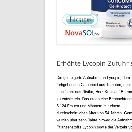
Erhöhte Lycopin-Zufuhr s
Die gesteigerte Aufnahme an Lycopin, dem
farbgebenden Carotinoid aus Tomaten, senk
signifikant das Risiko, Herz-Kreislauf-Erkr
zu entwickeln. Das ergab eine Beobachtung
5.124 Frauen und Männern mit einem
durchschnittlichen Alter von 54 Jahren. Ge
wurden über zehn Jahre hinweg die Aufnah
Pflanzenstoffs Lycopin sowie der Verzehr v