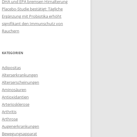
DHA und EPA bremsen Hirnalterung
Placebo-Studie bestätigt: Tägliche
Ergänzung mit Probiotika erhöht
signifikant den Immunschutz von
Rauchern
KATEGORIEN
Adipositas
Alterserkrankungen
Alterserscheinungen
Aminosäuren
Antioxidantien
Arteriosklerose
Arthritis
Arthrose
Augenerkrankungen
Bewegungsapparat