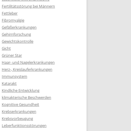
Fertilitätsstörung bei Männern
Fettleber
Fibromyalgie
Gefäßerkrankungen
Gehirnforschung
Gewichtskontrolle
Gicht
Grüner Star
Haar- und Nagelerkrankungen
Herz-, Kreislauferkrankungen
Immunsystem
Katarakt
Kindliche Entwicklung
klimakterische Beschwerden
Kognitive Gesundheit
Krebserkrankungen
Krebsvorbeugung
Leberfunktionsstörungen