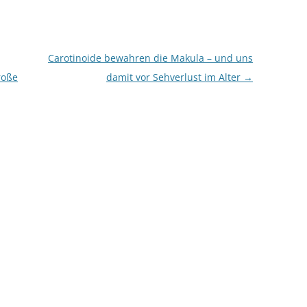
Carotinoide bewahren die Makula – und uns
roße
damit vor Sehverlust im Alter
→