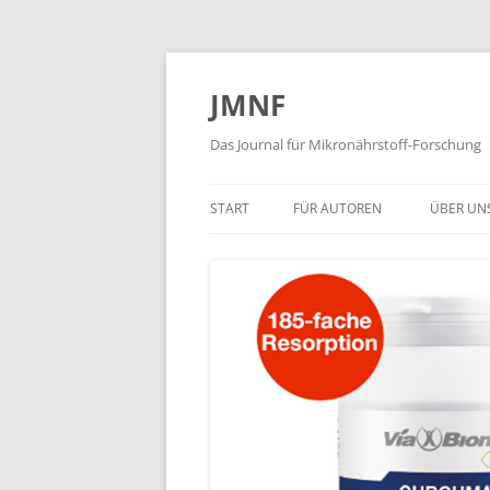
JMNF
Das Journal für Mikronährstoff-Forschung
START
FÜR AUTOREN
ÜBER UN