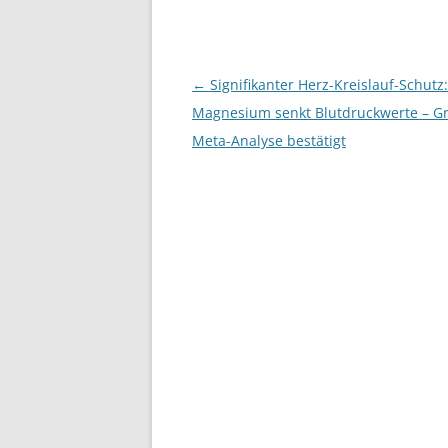
Beitragsnavigation
←
Signifikanter Herz-Kreislauf-Schutz:
Magnesium senkt Blutdruckwerte – G
Meta-Analyse bestätigt