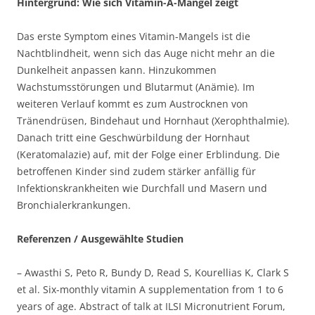
Hintergrund: Wie sich Vitamin-A-Mangel zeigt
Das erste Symptom eines Vitamin-Mangels ist die
Nachtblindheit, wenn sich das Auge nicht mehr an die
Dunkelheit anpassen kann. Hinzukommen
Wachstumsstörungen und Blutarmut (Anämie). Im
weiteren Verlauf kommt es zum Austrocknen von
Tränendrüsen, Bindehaut und Hornhaut (Xerophthalmie).
Danach tritt eine Geschwürbildung der Hornhaut
(Keratomalazie) auf, mit der Folge einer Erblindung. Die
betroffenen Kinder sind zudem stärker anfällig für
Infektionskrankheiten wie Durchfall und Masern und
Bronchialerkrankungen.
Referenzen / Ausgewählte Studien
– Awasthi S, Peto R, Bundy D, Read S, Kourellias K, Clark S
et al. Six-monthly vitamin A supplementation from 1 to 6
years of age. Abstract of talk at ILSI Micronutrient Forum,