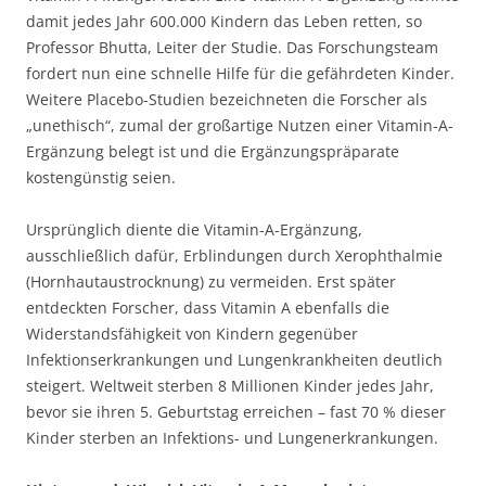
damit jedes Jahr 600.000 Kindern das Leben retten, so
Professor Bhutta, Leiter der Studie. Das Forschungsteam
fordert nun eine schnelle Hilfe für die gefährdeten Kinder.
Weitere Placebo-Studien bezeichneten die Forscher als
„unethisch“, zumal der großartige Nutzen einer Vitamin-A-
Ergänzung belegt ist und die Ergänzungspräparate
kostengünstig seien.
Ursprünglich diente die Vitamin-A-Ergänzung,
ausschließlich dafür, Erblindungen durch Xerophthalmie
(Hornhautaustrocknung) zu vermeiden. Erst später
entdeckten Forscher, dass Vitamin A ebenfalls die
Widerstandsfähigkeit von Kindern gegenüber
Infektionserkrankungen und Lungenkrankheiten deutlich
steigert. Weltweit sterben 8 Millionen Kinder jedes Jahr,
bevor sie ihren 5. Geburtstag erreichen – fast 70 % dieser
Kinder sterben an Infektions- und Lungenerkrankungen.