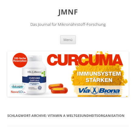
JMNF
Das Journal für Mikronährstoff-Forschung
Zum
Menü
Inhalt
springen
SCHLAGWORT-ARCHIVE:
VITAMIN A WELTGESUNDHEITSORGANISATION