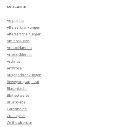
KATEGORIEN
Adipositas
Alterserkrankungen
Alterserscheinungen
Aminosäuren
Antioxidantien
Arteriosklerose
Arthritis
Arthrose
Augenerkrankungen
Bewegungsapparat
Blasenkrebs
Blutfettwerte
Brustkrebs
Carotinoide
Coenzyme
Colitis ulcerose