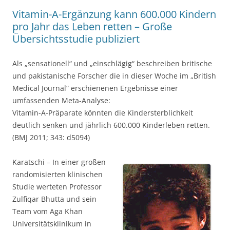
Vitamin-A-Ergänzung kann 600.000 Kindern
pro Jahr das Leben retten – Große
Übersichtsstudie publiziert
Als „sensationell“ und „einschlägig“ beschreiben britische
und pakistanische Forscher die in dieser Woche im „British
Medical Journal“ erschienenen Ergebnisse einer
umfassenden Meta-Analyse:
Vitamin-A-Präparate könnten die Kindersterblichkeit
deutlich senken und jährlich 600.000 Kinderleben retten.
(BMJ 2011; 343: d5094)
Karatschi – In einer großen
randomisierten klinischen
Studie werteten Professor
Zulfiqar Bhutta und sein
Team vom Aga Khan
Universitätsklinikum in