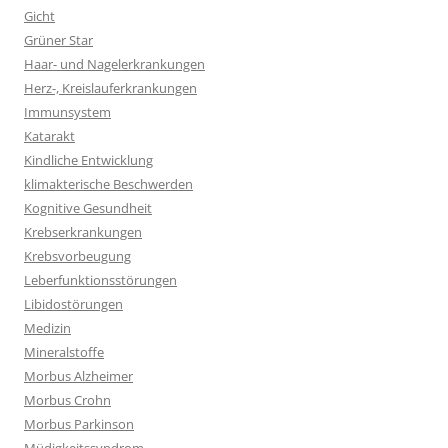
Gicht
Grüner Star
Haar- und Nagelerkrankungen
Herz-, Kreislauferkrankungen
Immunsystem
Katarakt
Kindliche Entwicklung
klimakterische Beschwerden
Kognitive Gesundheit
Krebserkrankungen
Krebsvorbeugung
Leberfunktionsstörungen
Libidostörungen
Medizin
Mineralstoffe
Morbus Alzheimer
Morbus Crohn
Morbus Parkinson