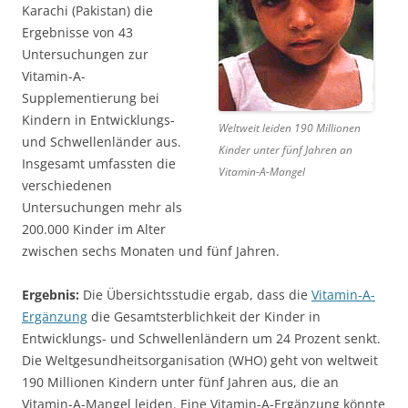
Karachi (Pakistan) die
Ergebnisse von 43
Untersuchungen zur
Vitamin-A-
Supplementierung bei
Kindern in Entwicklungs-
Weltweit leiden 190 Millionen
und Schwellenländer aus.
Kinder unter fünf Jahren an
Insgesamt umfassten die
Vitamin-A-Mangel
verschiedenen
Untersuchungen mehr als
200.000 Kinder im Alter
zwischen sechs Monaten und fünf Jahren.
Ergebnis:
Die Übersichtsstudie ergab, dass die
Vitamin-A-
Ergänzung
die Gesamtsterblichkeit der Kinder in
Entwicklungs- und Schwellenländern um 24 Prozent senkt.
Die Weltgesundheitsorganisation (WHO) geht von weltweit
190 Millionen Kindern unter fünf Jahren aus, die an
Vitamin-A-Mangel leiden. Eine Vitamin-A-Ergänzung könnte