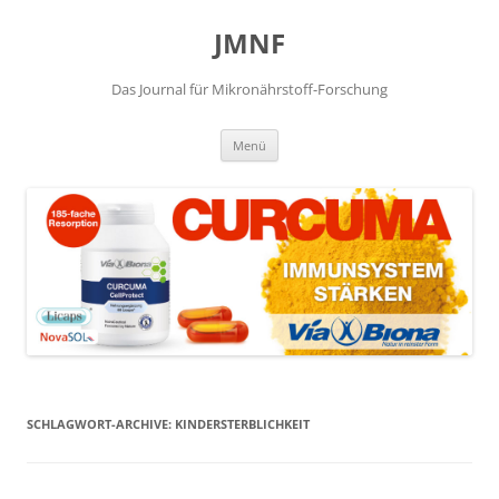
JMNF
Das Journal für Mikronährstoff-Forschung
Zum
Menü
Inhalt
springen
SCHLAGWORT-ARCHIVE:
KINDERSTERBLICHKEIT