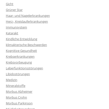
Gicht
Grüner Star
Haar- und Nagelerkrankungen
Herz-, Kreislauferkrankungen
Immunsystem
Katarakt
Kindliche Entwicklung
klimakterische Beschwerden
Kognitive Gesundheit
Krebserkrankungen
Krebsvorbeugung
Leberfunktionsstörungen
Libidostörungen
Medizin
Mineralstoffe
Morbus Alzheimer
Morbus Crohn
Morbus Parkinson