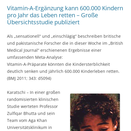
Vitamin-A-Ergänzung kann 600.000 Kindern
pro Jahr das Leben retten – Große
Übersichtsstudie publiziert
Als „sensationell“ und „einschlägig“ beschreiben britische
und pakistanische Forscher die in dieser Woche im „British
Medical Journal“ erschienenen Ergebnisse einer
umfassenden Meta-Analyse:
Vitamin-A-Präparate könnten die Kindersterblichkeit
deutlich senken und jährlich 600.000 Kinderleben retten.
(BMJ 2011; 343: d5094)
Karatschi – In einer großen
randomisierten klinischen
Studie werteten Professor
Zulfiqar Bhutta und sein
Team vom Aga Khan
Universitätsklinikum in