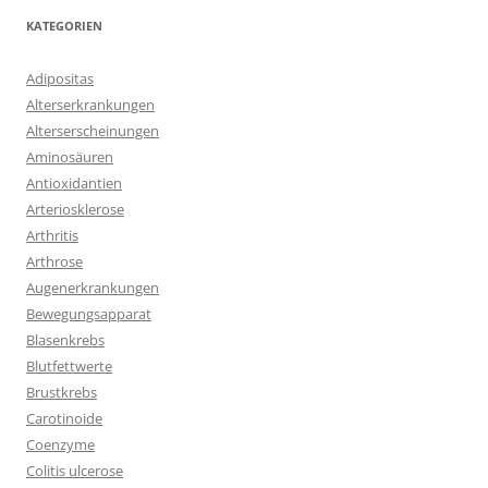
KATEGORIEN
Adipositas
Alterserkrankungen
Alterserscheinungen
Aminosäuren
Antioxidantien
Arteriosklerose
Arthritis
Arthrose
Augenerkrankungen
Bewegungsapparat
Blasenkrebs
Blutfettwerte
Brustkrebs
Carotinoide
Coenzyme
Colitis ulcerose