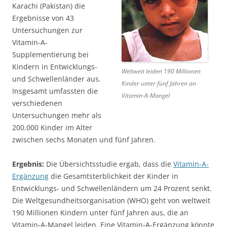
Karachi (Pakistan) die
Ergebnisse von 43
Untersuchungen zur
Vitamin-A-
Supplementierung bei
Kindern in Entwicklungs-
Weltweit leiden 190 Millionen
und Schwellenländer aus.
Kinder unter fünf Jahren an
Insgesamt umfassten die
Vitamin-A-Mangel
verschiedenen
Untersuchungen mehr als
200.000 Kinder im Alter
zwischen sechs Monaten und fünf Jahren.
Ergebnis:
Die Übersichtsstudie ergab, dass die
Vitamin-A-
Ergänzung
die Gesamtsterblichkeit der Kinder in
Entwicklungs- und Schwellenländern um 24 Prozent senkt.
Die Weltgesundheitsorganisation (WHO) geht von weltweit
190 Millionen Kindern unter fünf Jahren aus, die an
Vitamin-A-Mangel leiden. Eine Vitamin-A-Ergänzung könnte