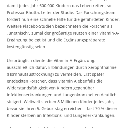
damit jedes Jahr 600.000 Kindern das Leben retten, so
Professor Bhutta, Leiter der Studie. Das Forschungsteam
fordert nun eine schnelle Hilfe für die gefährdeten Kinder.
Weitere Placebo-Studien bezeichneten die Forscher als
„unethisch“, zumal der großartige Nutzen einer Vitamin-A-
Ergänzung belegt ist und die Ergänzungspräparate
kostengünstig seien.
Ursprünglich diente die Vitamin-A-Ergänzung,
ausschließlich dafür, Erblindungen durch Xerophthalmie
(Hornhautaustrocknung) zu vermeiden. Erst später
entdeckten Forscher, dass Vitamin A ebenfalls die
Widerstandsfähigkeit von Kindern gegenüber
Infektionserkrankungen und Lungenkrankheiten deutlich
steigert. Weltweit sterben 8 Millionen Kinder jedes Jahr,
bevor sie ihren 5. Geburtstag erreichen – fast 70 % dieser
Kinder sterben an Infektions- und Lungenerkrankungen.