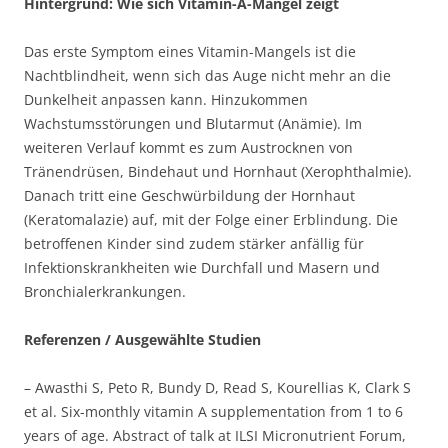
Hintergrund: Wie sich Vitamin-A-Mangel zeigt
Das erste Symptom eines Vitamin-Mangels ist die
Nachtblindheit, wenn sich das Auge nicht mehr an die
Dunkelheit anpassen kann. Hinzukommen
Wachstumsstörungen und Blutarmut (Anämie). Im
weiteren Verlauf kommt es zum Austrocknen von
Tränendrüsen, Bindehaut und Hornhaut (Xerophthalmie).
Danach tritt eine Geschwürbildung der Hornhaut
(Keratomalazie) auf, mit der Folge einer Erblindung. Die
betroffenen Kinder sind zudem stärker anfällig für
Infektionskrankheiten wie Durchfall und Masern und
Bronchialerkrankungen.
Referenzen / Ausgewählte Studien
– Awasthi S, Peto R, Bundy D, Read S, Kourellias K, Clark S
et al. Six-monthly vitamin A supplementation from 1 to 6
years of age. Abstract of talk at ILSI Micronutrient Forum,