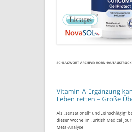
SCHLAGWORT-ARCHIVE:
HORNHAUTAUSTROC
Vitamin-A-Ergänzung kan
Leben retten – Große Übe
Als „sensationell“ und „einschlägig“ 
dieser Woche im „British Medical Jou
Meta-Analyse: