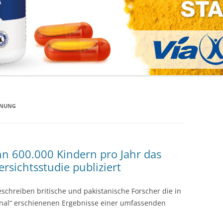
KNUNG
n 600.000 Kindern pro Jahr das
rsichtsstudie publiziert
beschreiben britische und pakistanische Forscher die in
rnal“ erschienenen Ergebnisse einer umfassenden