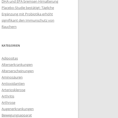
DHA und EPA bremsen Hirnalterung
Placebo-Studie bestätigt: Tägliche
Ergänzung mit Probiotika erhöht
signifikant den Immunschutz von
Rauchern
KATEGORIEN
Adipositas
Alterserkrankungen
Alterserscheinungen
Aminosäuren
Antioxidantien
Arteriosklerose
Arthritis
Arthrose
Augenerkrankungen
Bewegungsapparat