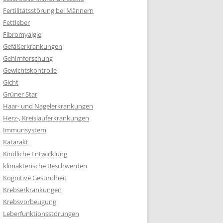
Fertilitätsstörung bei Männern
Fettleber
Fibromyalgie
Gefäßerkrankungen
Gehirnforschung
Gewichtskontrolle
Gicht
Grüner Star
Haar- und Nagelerkrankungen
Herz-, Kreislauferkrankungen
Immunsystem
Katarakt
Kindliche Entwicklung
klimakterische Beschwerden
Kognitive Gesundheit
Krebserkrankungen
Krebsvorbeugung
Leberfunktionsstörungen