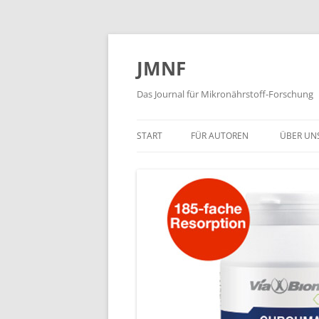
JMNF
Das Journal für Mikronährstoff-Forschung
START
FÜR AUTOREN
ÜBER UN