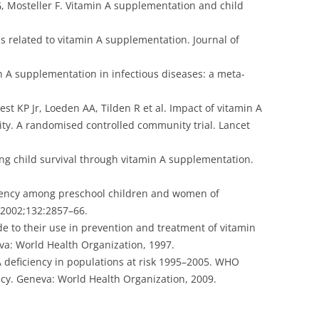
 Mosteller F. Vitamin A supplementation and child
 related to vitamin A supplementation. Journal of
 A supplementation in infectious diseases: a meta-
st KP Jr, Loeden AA, Tilden R et al. Impact of vitamin A
ty. A randomised controlled community trial. Lancet
ng child survival through vitamin A supplementation.
iciency among preschool children and women of
n 2002;132:2857–66.
 to their use in prevention and treatment of vitamin
va: World Health Organization, 1997.
 deficiency in populations at risk 1995–2005. WHO
cy. Geneva: World Health Organization, 2009.