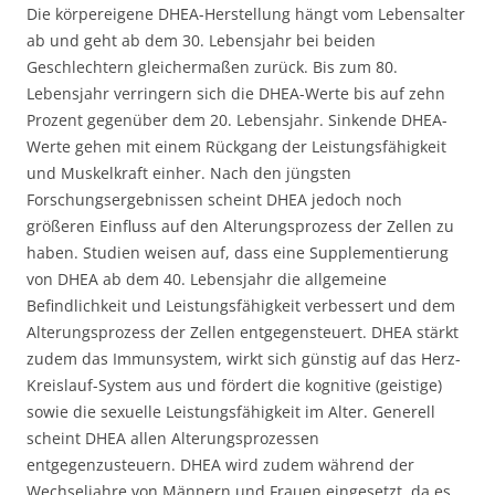
Die körpereigene DHEA-Herstellung hängt vom Lebensalter
ab und geht ab dem 30. Lebensjahr bei beiden
Geschlechtern gleichermaßen zurück. Bis zum 80.
Lebensjahr verringern sich die DHEA-Werte bis auf zehn
Prozent gegenüber dem 20. Lebensjahr. Sinkende DHEA-
Werte gehen mit einem Rückgang der Leistungsfähigkeit
und Muskelkraft einher. Nach den jüngsten
Forschungsergebnissen scheint DHEA jedoch noch
größeren Einfluss auf den Alterungsprozess der Zellen zu
haben. Studien weisen auf, dass eine Supplementierung
von DHEA ab dem 40. Lebensjahr die allgemeine
Befindlichkeit und Leistungsfähigkeit verbessert und dem
Alterungsprozess der Zellen entgegensteuert. DHEA stärkt
zudem das Immunsystem, wirkt sich günstig auf das Herz-
Kreislauf-System aus und fördert die kognitive (geistige)
sowie die sexuelle Leistungsfähigkeit im Alter. Generell
scheint DHEA allen Alterungsprozessen
entgegenzusteuern. DHEA wird zudem während der
Wechseljahre von Männern und Frauen eingesetzt, da es