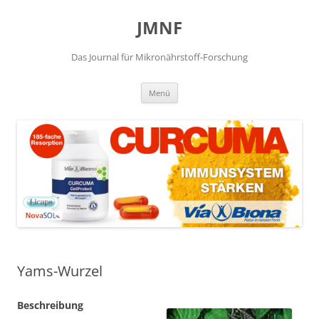
JMNF
Das Journal für Mikronährstoff-Forschung
Zum
Menü
Inhalt
springen
Yams-Wurzel
Beschreibung