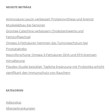
NEUESTE BEITRÄGE
Aminosäure Leucin verbessert Proteinsynthese und bremst
Muskelabbau bei Senioren
Grüntee-Catechine verbessern Cholesterinwerte und
Fettstoffwechsel
Omega-3-Fettsäuren hemmen das Tumorwachstum bei
Prostatakrebs
Neuroforschung: Omega-3-Fettsäuren DHA und EPA bremsen
Hirnalterung
Placebo-Studie bestätigt: Tägliche Ergänzung mit Probiotika erhöht
signifikant den Immunschutz von Rauchern
KATEGORIEN
Adipositas
Alterserkrankungen