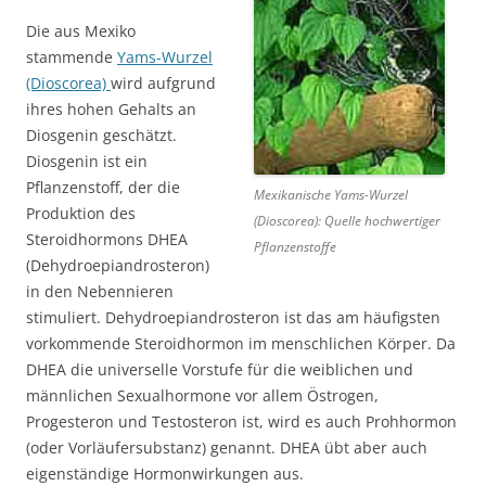
Die aus Mexiko
stammende
Yams-Wurzel
(Dioscorea)
wird aufgrund
ihres hohen Gehalts an
Diosgenin geschätzt.
Diosgenin ist ein
Pflanzenstoff, der die
Mexikanische Yams-Wurzel
Produktion des
(Dioscorea): Quelle hochwertiger
Steroidhormons DHEA
Pflanzenstoffe
(Dehydroepiandrosteron)
in den Nebennieren
stimuliert. Dehydroepiandrosteron ist das am häufigsten
vorkommende Steroidhormon im menschlichen Körper. Da
DHEA die universelle Vorstufe für die weiblichen und
männlichen Sexualhormone vor allem Östrogen,
Progesteron und Testosteron ist, wird es auch Prohhormon
(oder Vorläufersubstanz) genannt. DHEA übt aber auch
eigenständige Hormonwirkungen aus.