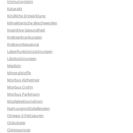
Immunsystem
Katarakt
Kindliche Entwicklung
klimakterische Beschwerden
Kognitive Gesundheit
Krebserkrankungen
Krebsvorbeugung
Leberfunktionsstörungen
Libidostörungen
Medizin
Mineralstoffe
Morbus Alzheimer
Morbus Crohn
Morbus Parkinson
Müdigkeitssyndrom
Nahrungsmittelallergien
Omega-3-Fettsäuren
Onkologie
Osteoporose