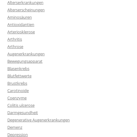
Alterserkrankungen
Alterserscheinungen
Aminosäuren
Antioxidantien
Arteriosklerose
Arthritis
Arthrose
Augenerkrankungen
Bewegungsapparat
Blasenkrebs
Blutfettwerte
Brustkrebs
Carotinoide
Coenzyme
Colitis ulcerose
Darmgesundheit
Degenerative Augenerkrankungen
Demenz
Depression