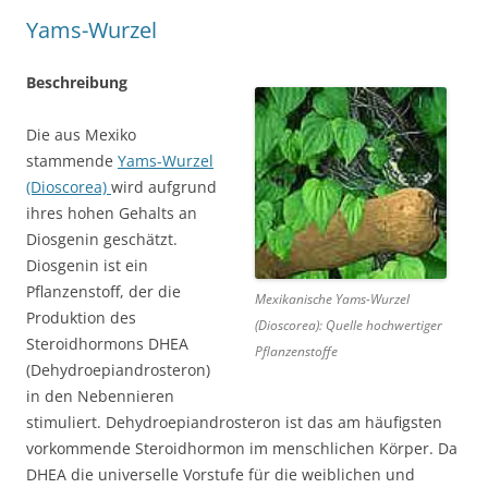
Yams-Wurzel
Beschreibung
Die aus Mexiko
stammende
Yams-Wurzel
(Dioscorea)
wird aufgrund
ihres hohen Gehalts an
Diosgenin geschätzt.
Diosgenin ist ein
Pflanzenstoff, der die
Mexikanische Yams-Wurzel
Produktion des
(Dioscorea): Quelle hochwertiger
Steroidhormons DHEA
Pflanzenstoffe
(Dehydroepiandrosteron)
in den Nebennieren
stimuliert. Dehydroepiandrosteron ist das am häufigsten
vorkommende Steroidhormon im menschlichen Körper. Da
DHEA die universelle Vorstufe für die weiblichen und