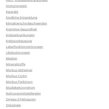
Herz-, Kreislauferkrankungen
Immunsystem
Katarakt
Kindliche Entwicklung
klimakterische Beschwerden
Kognitive Gesundheit
Krebserkrankungen
Krebsvorbeugung
Leberfunktionsstörungen
Libidostörungen
Medizin
Mineralstoffe
Morbus Alzheimer
Morbus Crohn
Morbus Parkinson
Müdigkeitssyndrom
Nahrungsmittelallergien
Omega-3-Fettsäuren
Onkologie