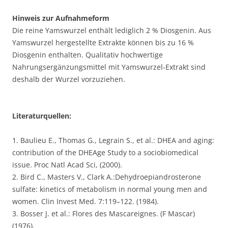
Hinweis zur Aufnahmeform
Die reine Yamswurzel enthält lediglich 2 % Diosgenin. Aus
Yamswurzel hergestellte Extrakte können bis zu 16 %
Diosgenin enthalten. Qualitativ hochwertige
Nahrungsergänzungsmittel mit Yamswurzel-Extrakt sind
deshalb der Wurzel vorzuziehen.
Literaturquellen:
1. Baulieu E., Thomas G., Legrain S., et al.: DHEA and aging:
contribution of the DHEAge Study to a sociobiomedical
issue. Proc Natl Acad Sci, (2000).
2. Bird C., Masters V., Clark A.:Dehydroepiandrosterone
sulfate: kinetics of metabolism in normal young men and
women. Clin Invest Med. 7:119–122. (1984).
3. Bosser J. et al.: Flores des Mascareignes. (F Mascar)
(1976).