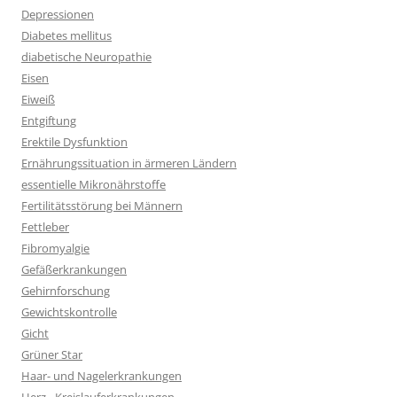
Depressionen
Diabetes mellitus
diabetische Neuropathie
Eisen
Eiweiß
Entgiftung
Erektile Dysfunktion
Ernährungssituation in ärmeren Ländern
essentielle Mikronährstoffe
Fertilitätsstörung bei Männern
Fettleber
Fibromyalgie
Gefäßerkrankungen
Gehirnforschung
Gewichtskontrolle
Gicht
Grüner Star
Haar- und Nagelerkrankungen