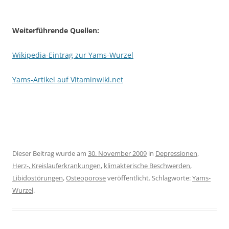
Weiterführende Quellen:
Wikipedia-Eintrag zur Yams-Wurzel
Yams-Artikel auf Vitaminwiki.net
Dieser Beitrag wurde am
30. November 2009
in
Depressionen
,
Herz-, Kreislauferkrankungen
,
klimakterische Beschwerden
,
Libidostörungen
,
Osteoporose
veröffentlicht. Schlagworte:
Yams-
Wurzel
.