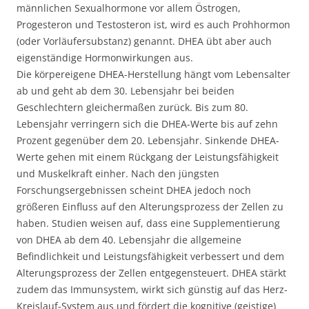
männlichen Sexualhormone vor allem Östrogen,
Progesteron und Testosteron ist, wird es auch Prohhormon
(oder Vorläufersubstanz) genannt. DHEA übt aber auch
eigenständige Hormonwirkungen aus.
Die körpereigene DHEA-Herstellung hängt vom Lebensalter
ab und geht ab dem 30. Lebensjahr bei beiden
Geschlechtern gleichermaßen zurück. Bis zum 80.
Lebensjahr verringern sich die DHEA-Werte bis auf zehn
Prozent gegenüber dem 20. Lebensjahr. Sinkende DHEA-
Werte gehen mit einem Rückgang der Leistungsfähigkeit
und Muskelkraft einher. Nach den jüngsten
Forschungsergebnissen scheint DHEA jedoch noch
größeren Einfluss auf den Alterungsprozess der Zellen zu
haben. Studien weisen auf, dass eine Supplementierung
von DHEA ab dem 40. Lebensjahr die allgemeine
Befindlichkeit und Leistungsfähigkeit verbessert und dem
Alterungsprozess der Zellen entgegensteuert. DHEA stärkt
zudem das Immunsystem, wirkt sich günstig auf das Herz-
Kreislauf-System aus und fördert die kognitive (geistige)