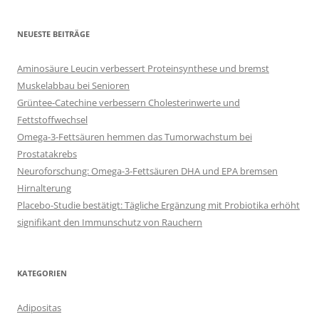
NEUESTE BEITRÄGE
Aminosäure Leucin verbessert Proteinsynthese und bremst
Muskelabbau bei Senioren
Grüntee-Catechine verbessern Cholesterinwerte und
Fettstoffwechsel
Omega-3-Fettsäuren hemmen das Tumorwachstum bei
Prostatakrebs
Neuroforschung: Omega-3-Fettsäuren DHA und EPA bremsen
Hirnalterung
Placebo-Studie bestätigt: Tägliche Ergänzung mit Probiotika erhöht
signifikant den Immunschutz von Rauchern
KATEGORIEN
Adipositas