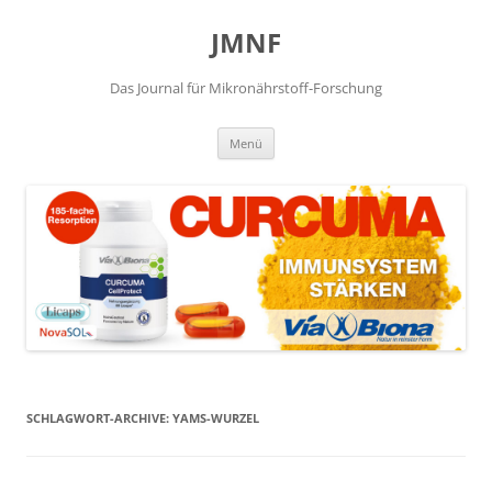
JMNF
Das Journal für Mikronährstoff-Forschung
Zum
Menü
Inhalt
springen
SCHLAGWORT-ARCHIVE:
YAMS-WURZEL