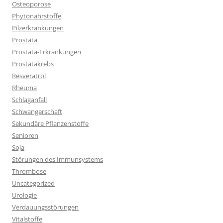
Osteoporose
Phytonährstoffe
Pilzerkrankungen
Prostata
Prostata-Erkrankungen
Prostatakrebs
Resveratrol
Rheuma
Schlaganfall
Schwangerschaft
Sekundäre Pflanzenstoffe
Senioren
Soja
Störungen des Immunsystems
Thrombose
Uncategorized
Urologie
Verdauungsstörungen
Vitalstoffe