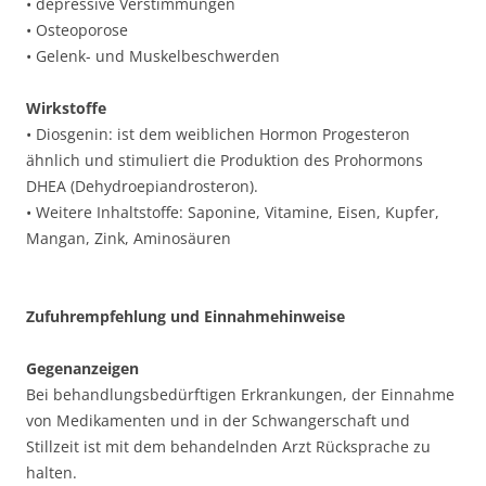
• depressive Verstimmungen
• Osteoporose
• Gelenk- und Muskelbeschwerden
Wirkstoffe
• Diosgenin: ist dem weiblichen Hormon Progesteron
ähnlich und stimuliert die Produktion des Prohormons
DHEA (Dehydroepiandrosteron).
• Weitere Inhaltstoffe: Saponine, Vitamine, Eisen, Kupfer,
Mangan, Zink, Aminosäuren
Zufuhrempfehlung und Einnahmehinweise
Gegenanzeigen
Bei behandlungsbedürftigen Erkrankungen, der Einnahme
von Medikamenten und in der Schwangerschaft und
Stillzeit ist mit dem behandelnden Arzt Rücksprache zu
halten.