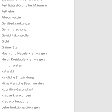
Fertilitätsstörung bei Männern
Fettleber
Fibromyalgie
Gefäßerkrankungen
Gehirnforschung
Gewichtskontrolle
Gicht
Grüner Star
Haar- und Nagelerkrankungen
Herz-, Kreislauferkrankungen
Immunsystem
Katarakt
Kindliche Entwicklung
klimakterische Beschwerden
Kognitive Gesundheit
Krebserkrankungen
Krebsvorbeugung
Leberfunktionsstörungen