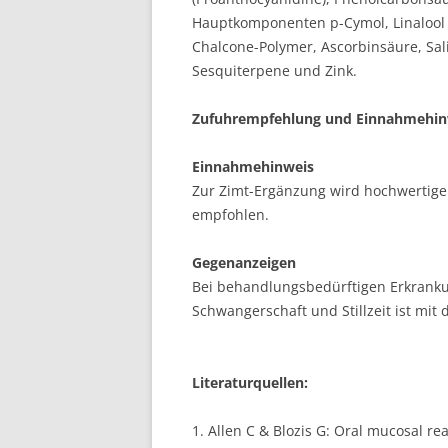
Hauptkomponenten p-Cymol, Linalool
Chalcone-Polymer, Ascorbinsäure, Sal
Sesquiterpene und Zink.
Zufuhrempfehlung und Einnahmehin
Einnahmehinweis
Zur Zimt-Ergänzung wird hochwertiger 
empfohlen.
Gegenanzeigen
Bei behandlungsbedürftigen Erkrank
Schwangerschaft und Stillzeit ist mi
Literaturquellen:
1. Allen C & Blozis G: Oral mucosal r