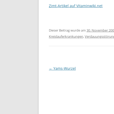
Zimt-Artikel auf Vitaminwiki.net
Dieser Beitrag wurde am
30. November 20
Kreislauferkrankungen
,
Verdauungsstörun
Beitragsnavigation
←
Yams-Wurzel