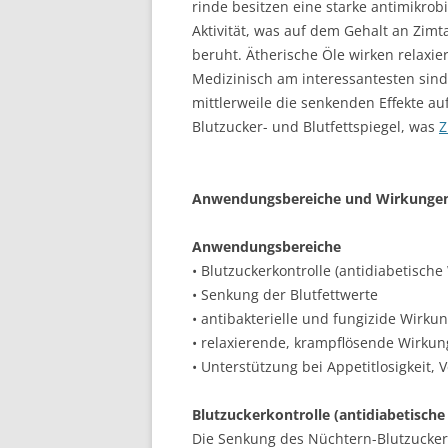
rinde besitzen eine starke antimikrobi
Aktivität, was auf dem Gehalt an Zim
beruht. Ätherische Öle wirken relaxie
Medizinisch am interessantesten sind
mittlerweile die senkenden Effekte au
Blutzucker- und Blutfettspiegel, was
Z
Anwendungsbereiche und Wirkunge
Anwendungsbereiche
• Blutzuckerkontrolle (antidiabetische
• Senkung der Blutfettwerte
• antibakterielle und fungizide Wirku
• relaxierende, krampflösende Wirkun
• Unterstützung bei Appetitlosigkeit
Blutzuckerkontrolle (antidiabetisch
Die Senkung des Nüchtern-Blutzucker