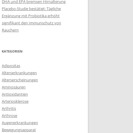
DHA und EPA bremsen Hirnalterung
Placebo-Studie bestätigt: Tägliche
Ergänzung mit Probiotika erhöht
signifikant den Immunschutz von
Rauchern
KATEGORIEN
Adipositas
Alterserkrankungen
Alterserscheinungen
Aminosäuren
Antioxidantien
Arteriosklerose
Arthritis
Arthrose
Augenerkrankungen
Bewegungsapparat