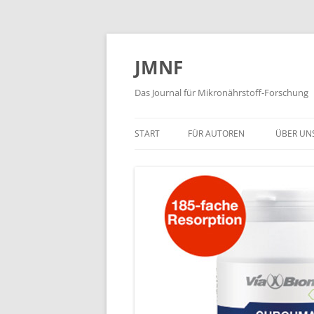
JMNF
Das Journal für Mikronährstoff-Forschung
START
FÜR AUTOREN
ÜBER UN