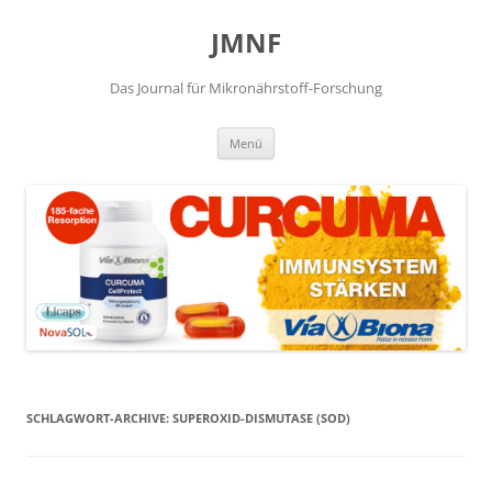
JMNF
Das Journal für Mikronährstoff-Forschung
Zum
Menü
Inhalt
springen
SCHLAGWORT-ARCHIVE:
SUPEROXID-DISMUTASE (SOD)