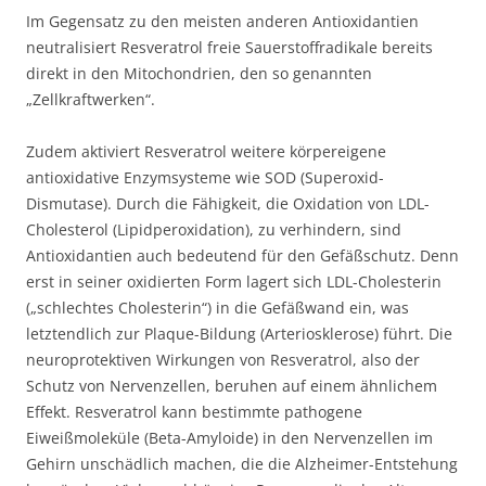
Im Gegensatz zu den meisten anderen Antioxidantien
neutralisiert Resveratrol freie Sauerstoffradikale bereits
direkt in den Mitochondrien, den so genannten
„Zellkraftwerken“.
Zudem aktiviert Resveratrol weitere körpereigene
antioxidative Enzymsysteme wie SOD (Superoxid-
Dismutase). Durch die Fähigkeit, die Oxidation von LDL-
Cholesterol (Lipidperoxidation), zu verhindern, sind
Antioxidantien auch bedeutend für den Gefäßschutz. Denn
erst in seiner oxidierten Form lagert sich LDL-Cholesterin
(„schlechtes Cholesterin“) in die Gefäßwand ein, was
letztendlich zur Plaque-Bildung (Arteriosklerose) führt. Die
neuroprotektiven Wirkungen von Resveratrol, also der
Schutz von Nervenzellen, beruhen auf einem ähnlichem
Effekt. Resveratrol kann bestimmte pathogene
Eiweißmoleküle (Beta-Amyloide) in den Nervenzellen im
Gehirn unschädlich machen, die die Alzheimer-Entstehung