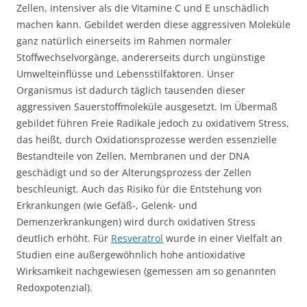
Zellen, intensiver als die Vitamine C und E unschädlich
machen kann. Gebildet werden diese aggressiven Moleküle
ganz natürlich einerseits im Rahmen normaler
Stoffwechselvorgänge, andererseits durch ungünstige
Umwelteinflüsse und Lebensstilfaktoren. Unser
Organismus ist dadurch täglich tausenden dieser
aggressiven Sauerstoffmoleküle ausgesetzt. Im Übermaß
gebildet führen Freie Radikale jedoch zu oxidativem Stress,
das heißt, durch Oxidationsprozesse werden essenzielle
Bestandteile von Zellen, Membranen und der DNA
geschädigt und so der Alterungsprozess der Zellen
beschleunigt. Auch das Risiko für die Entstehung von
Erkrankungen (wie Gefäß-, Gelenk- und
Demenzerkrankungen) wird durch oxidativen Stress
deutlich erhöht. Für
Resveratrol
wurde in einer Vielfalt an
Studien eine außergewöhnlich hohe antioxidative
Wirksamkeit nachgewiesen (gemessen am so genannten
Redoxpotenzial).