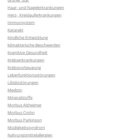
Grüner Star
Haar- und Nagelerkrankungen
Herz-, Kreislauferkrankungen
Immunsystem
Katarakt
Kindliche Entwicklung
klimakterische Beschwerden
Kognitive Gesundheit
Krebserkrankungen
Krebsvorbeugung
Leberfunktionsstörungen
Libidostörungen
Medizin
Mineralstoffe
Morbus Alzheimer
Morbus Crohn
Morbus Parkinson
Müdigkeitssyndrom
Nahrungsmittelallergien