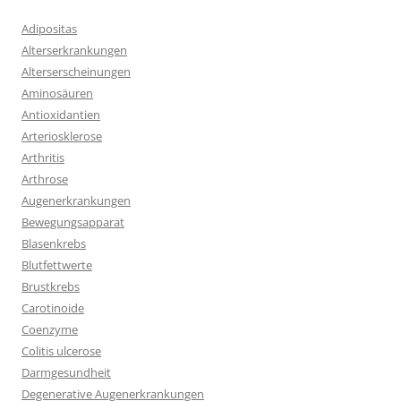
Adipositas
Alterserkrankungen
Alterserscheinungen
Aminosäuren
Antioxidantien
Arteriosklerose
Arthritis
Arthrose
Augenerkrankungen
Bewegungsapparat
Blasenkrebs
Blutfettwerte
Brustkrebs
Carotinoide
Coenzyme
Colitis ulcerose
Darmgesundheit
Degenerative Augenerkrankungen