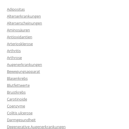
Adipositas
Alterserkrankungen
Alterserscheinungen
Aminosäuren
Antioxidantien
Arteriosklerose
Arthritis
Arthrose
Augenerkrankungen
Bewegungsapparat
Blasenkrebs
Blutfettwerte
Brustkrebs
Carotinoide
Coenzyme
Colitis ulcerose
Darmgesundheit
Degenerative Augenerkrankungen