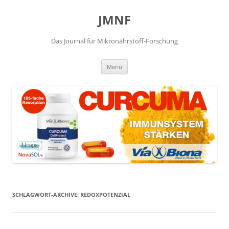
JMNF
Das Journal für Mikronährstoff-Forschung
Zum
Menü
Inhalt
springen
SCHLAGWORT-ARCHIVE:
REDOXPOTENZIAL