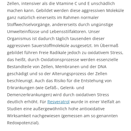
Zellen, intensiver als die Vitamine C und E unschädlich
machen kann. Gebildet werden diese aggressiven Moleküle
ganz natürlich einerseits im Rahmen normaler
Stoffwechselvorgänge, andererseits durch ungünstige
Umwelteinflüsse und Lebensstilfaktoren. Unser
Organismus ist dadurch täglich tausenden dieser
aggressiven Sauerstoffmoleküle ausgesetzt. Im Übermaß
gebildet führen Freie Radikale jedoch zu oxidativem Stress,
das heißt, durch Oxidationsprozesse werden essenzielle
Bestandteile von Zellen, Membranen und der DNA
geschädigt und so der Alterungsprozess der Zellen
beschleunigt. Auch das Risiko für die Entstehung von
Erkrankungen (wie Gefäß-, Gelenk- und
Demenzerkrankungen) wird durch oxidativen Stress
deutlich erhöht. Für
Resveratrol
wurde in einer Vielfalt an
Studien eine außergewöhnlich hohe antioxidative
Wirksamkeit nachgewiesen (gemessen am so genannten
Redoxpotenzial).