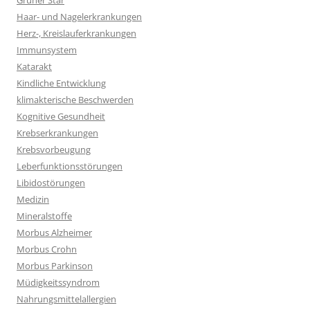
Grüner Star
Haar- und Nagelerkrankungen
Herz-, Kreislauferkrankungen
Immunsystem
Katarakt
Kindliche Entwicklung
klimakterische Beschwerden
Kognitive Gesundheit
Krebserkrankungen
Krebsvorbeugung
Leberfunktionsstörungen
Libidostörungen
Medizin
Mineralstoffe
Morbus Alzheimer
Morbus Crohn
Morbus Parkinson
Müdigkeitssyndrom
Nahrungsmittelallergien