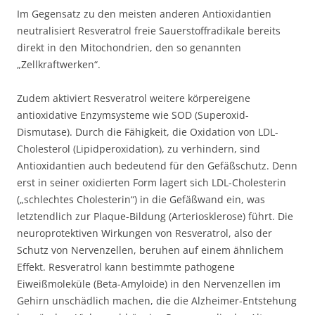
Im Gegensatz zu den meisten anderen Antioxidantien
neutralisiert Resveratrol freie Sauerstoffradikale bereits
direkt in den Mitochondrien, den so genannten
„Zellkraftwerken“.
Zudem aktiviert Resveratrol weitere körpereigene
antioxidative Enzymsysteme wie SOD (Superoxid-
Dismutase). Durch die Fähigkeit, die Oxidation von LDL-
Cholesterol (Lipidperoxidation), zu verhindern, sind
Antioxidantien auch bedeutend für den Gefäßschutz. Denn
erst in seiner oxidierten Form lagert sich LDL-Cholesterin
(„schlechtes Cholesterin“) in die Gefäßwand ein, was
letztendlich zur Plaque-Bildung (Arteriosklerose) führt. Die
neuroprotektiven Wirkungen von Resveratrol, also der
Schutz von Nervenzellen, beruhen auf einem ähnlichem
Effekt. Resveratrol kann bestimmte pathogene
Eiweißmoleküle (Beta-Amyloide) in den Nervenzellen im
Gehirn unschädlich machen, die die Alzheimer-Entstehung