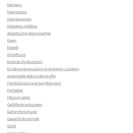
Demenz
Depression
Depressionen
Diabetes mellitus
diabetische Neuropathie
Eisen
Eiweiß
Entgiftung
Erektile Dysfunktion
Ernährungssituation in ärmeren Ländern
essentielle Mikronährstoffe
Fertilitätsstörung bei Männern
Fettleber
Fibromyalgie
Gefäßerkrankungen
Gehirnforschung
Gewichtskontrolle
Gicht